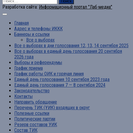
Найти:
Разработка сайта:
Информационный портал "Лаб-медиа"
Главная
Адрес и телефоны ИККК
Баннеры и ссылки
Все о выборах
Все о выборах в дни голосования 12, 13, 14 сентября 2025
Все о выборах в единый день голосования 20 сентября
2026 года
Выборы и референдумы
График приема
График работы ОИК и горячая линия
Единый день голосования 10 сентября 2023 года
Единый день голосования 7 — 8 сентября 2024
Законодательство
Контакты
Направить обращение
Перечень ТИК (УИК) входящих в округ
Полезные ссылки
Политические партии
Резерв составов УИК
Состав ТИК