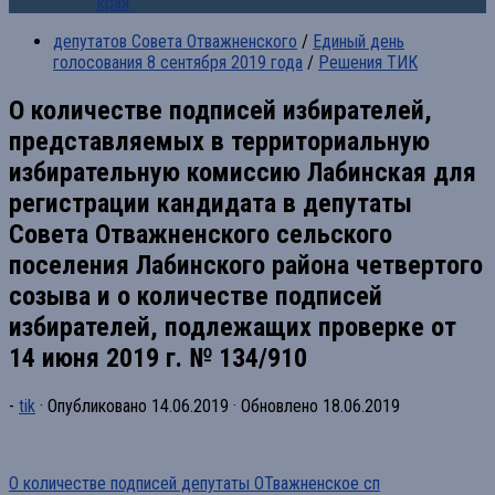
края
депутатов Совета Отважненского
/
Единый день
голосования 8 сентября 2019 года
/
Решения ТИК
О количестве подписей избирателей,
представляемых в территориальную
избирательную комиссию Лабинская для
регистрации кандидата в депутаты
Совета Отважненского сельского
поселения Лабинского района четвертого
созыва и о количестве подписей
избирателей, подлежащих проверке от
14 июня 2019 г. № 134/910
-
tik
· Опубликовано
14.06.2019
· Обновлено
18.06.2019
О количестве подписей депутаты ОТважненское сп