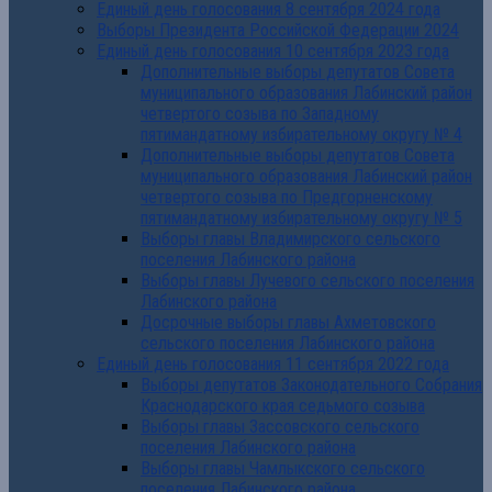
Единый день голосования 8 сентября 2024 года
Выборы Президента Российской Федерации 2024
Единый день голосования 10 сентября 2023 года
Дополнительные выборы депутатов Совета
муниципального образования Лабинский район
четвертого созыва по Западному
пятимандатному избирательному округу № 4
Дополнительные выборы депутатов Совета
муниципального образования Лабинский район
четвертого созыва по Предгорненскому
пятимандатному избирательному округу № 5
Выборы главы Владимирского сельского
поселения Лабинского района
Выборы главы Лучевого сельского поселения
Лабинского района
Досрочные выборы главы Ахметовского
сельского поселения Лабинского района
Единый день голосования 11 сентября 2022 года
Выборы депутатов Законодательного Собрания
Краснодарского края седьмого созыва
Выборы главы Зассовского сельского
поселения Лабинского района
Выборы главы Чамлыкского сельского
поселения Лабинского района