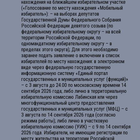
нахождения на ближайшем избирательном участке
(«Голосование по месту нахождения «Мобильный
избиратель»): – на выборах депутатов
Государственной Думы Федерального Собрания
Российской Федерации девятого созыва (по
федеральному избирательному округу – на всей
территории Российской Федерации, по
одномандатному избирательному округу – в
пределах этого округа); Для этого необходимо
заранее подать заявление о включении в список
избирателей по месту нахождения: в электронном
виде через федеральную государственную
информационную систему «Единый портал
государственных и муниципальных услуг (функций)»
– с 3 августа до 24.00 по московскому времени 14
сентября 2026 года; либо лично в территориальную
избирательную комиссию Лабинская или через
многофункциональный центр предоставления
государственных и муниципальных услуг (МФЦ) – с
3 августа по 14 сентября 2026 года (согласно
режима работы); либо лично в участковую
избирательную комиссию (УИК) – с 9 по 14 сентября
2026 года. Избиратели, не имеющие регистрации по
месту жительства на территории Российской