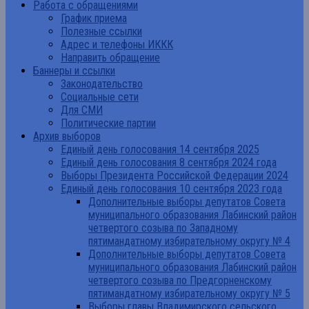
Работа с обращениями
График приема
Полезные ссылки
Адрес и телефоны ИККК
Направить обращение
Баннеры и ссылки
Законодательство
Социальные сети
Для СМИ
Политические партии
Архив выборов
Единый день голосования 14 сентября 2025
Единый день голосования 8 сентября 2024 года
Выборы Президента Российской Федерации 2024
Единый день голосования 10 сентября 2023 года
Дополнительные выборы депутатов Совета
муниципального образования Лабинский район
четвертого созыва по Западному
пятимандатному избирательному округу № 4
Дополнительные выборы депутатов Совета
муниципального образования Лабинский район
четвертого созыва по Предгорненскому
пятимандатному избирательному округу № 5
Выборы главы Владимирского сельского