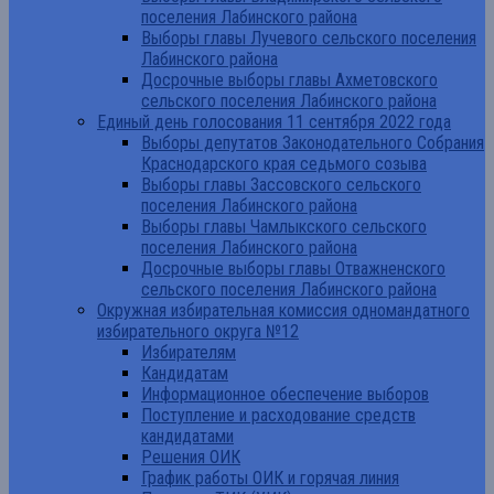
поселения Лабинского района
Выборы главы Лучевого сельского поселения
Лабинского района
Досрочные выборы главы Ахметовского
сельского поселения Лабинского района
Единый день голосования 11 сентября 2022 года
Выборы депутатов Законодательного Собрания
Краснодарского края седьмого созыва
Выборы главы Зассовского сельского
поселения Лабинского района
Выборы главы Чамлыкского сельского
поселения Лабинского района
Досрочные выборы главы Отважненского
сельского поселения Лабинского района
Окружная избирательная комиссия одномандатного
избирательного округа №12
Избирателям
Кандидатам
Информационное обеспечение выборов
Поступление и расходование средств
кандидатами
Решения ОИК
График работы ОИК и горячая линия