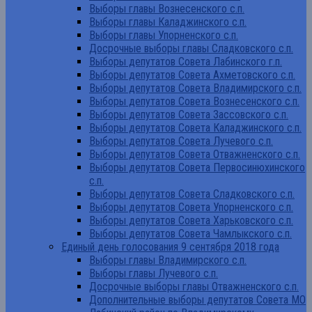
Выборы главы Вознесенского с.п.
Выборы главы Каладжинского с.п.
Выборы главы Упорненского с.п.
Досрочные выборы главы Сладковского с.п.
Выборы депутатов Совета Лабинского г.п.
Выборы депутатов Совета Ахметовского с.п.
Выборы депутатов Совета Владимирского с.п.
Выборы депутатов Совета Вознесенского с.п.
Выборы депутатов Совета Зассовского с.п.
Выборы депутатов Совета Каладжинского с.п.
Выборы депутатов Совета Лучевого с.п.
Выборы депутатов Совета Отважненского с.п.
Выборы депутатов Совета Первосинюхинского
с.п.
Выборы депутатов Совета Сладковского с.п.
Выборы депутатов Совета Упорненского с.п.
Выборы депутатов Совета Харьковского с.п.
Выборы депутатов Совета Чамлыкского с.п.
Единый день голосования 9 сентября 2018 года
Выборы главы Владимирского с.п.
Выборы главы Лучевого с.п.
Досрочные выборы главы Отважненского с.п.
Дополнительные выборы депутатов Совета МО