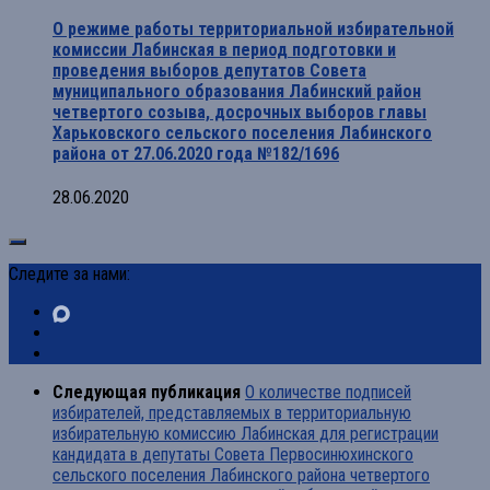
О режиме работы территориальной избирательной
комиссии Лабинская в период подготовки и
проведения выборов депутатов Совета
муниципального образования Лабинский район
четвертого созыва, досрочных выборов главы
Харьковского сельского поселения Лабинского
района от 27.06.2020 года №182/1696
28.06.2020
Следите за нами:
Следующая публикация
О количестве подписей
избирателей, представляемых в территориальную
избирательную комиссию Лабинская для регистрации
кандидата в депутаты Совета Первосинюхинского
сельского поселения Лабинского района четвертого