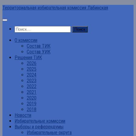
Перейти
Территориальная избирательная комиссия Лабинская
к
содержимому
Найти:
О комиссии
Состав ТИК
Состав УИК
Решения ТИК
2026
2025
2024
2023
2022
2021
2020
2019
2018
Новости
Избирательные комиссии
Выборы и референдумы
Избирательные округа