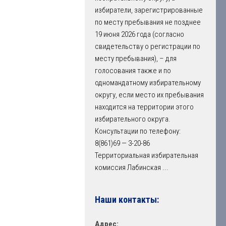
избиратели, зарегистрированные
по месту пребывания не позднее
19 июня 2026 года (согласно
свидетельству о регистрации по
месту пребывания), – для
голосования также и по
одномандатному избирательному
округу, если место их пребывания
находится на территории этого
избирательного округа.
Консультации по телефону:
8(861)69 — 3-20-86
Территориальная избирательная
комиссия Лабинская
...
Наши контакты:
Адрес: