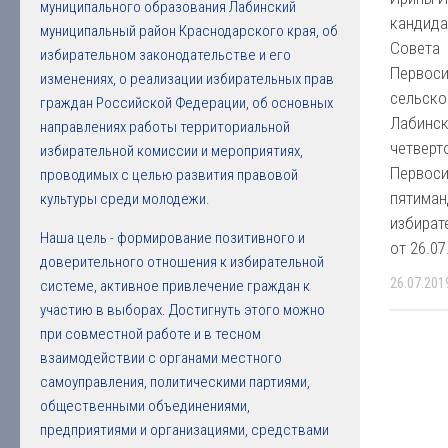
муниципального образования Лабинский
кандида
муниципальный район Краснодарского края, об
Совета
избирательном законодательстве и его
Первос
изменениях, о реализации избирательных прав
сельско
граждан Российской Федерации, об основных
Лабинск
направлениях работы территориальной
четверт
избирательной комиссии и мероприятиях,
Первос
проводимых с целью развития правовой
пятиман
культуры среди молодежи.
избират
Наша цель - формирование позитивного и
от 26.0
доверительного отношения к избирательной
26.07.201
системе, активное привлечение граждан к
участию в выборах. Достигнуть этого можно
при совместной работе и в тесном
взаимодействии с органами местного
самоуправления, политическими партиями,
общественными объединениями,
предприятиями и организациями, средствами