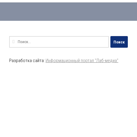
Найти:
Разработка сайта:
Информационный портал "Лаб-медиа"