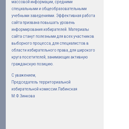
массовой информации, средними
специальными и общеобразовательными
учебными заведениями. Эффективная работа
сайта призвана повышать уровень
информирования избирателей. Материалы
сайта станут полезными для всех участников
выборного процесса, для специалистов в
области избирательного права, для широкого
круга посетителей, занимающих активную
гражданскую позицию.
С уважением,
Председатель территориальной
избирательной комиссии Лабинская
М.Ф.Зинкова