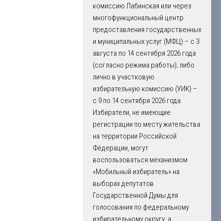
комиссию Лабинская или через
многофункциональный центр
предоставления государственных
и муниципальных услуг (МФЦ) – с 3
августа по 14 сентября 2026 года
(согласно режима работы); либо
лично в участковую
избирательную комиссию (УИК) –
с 9 по 14 сентября 2026 года.
Избиратели, не имеющие
регистрации по месту жительства
на территории Российской
Федерации, могут
воспользоваться механизмом
«Мобильный избиратель» на
выборах депутатов
Государственной Думы для
голосования по федеральному
избирательному округу, а