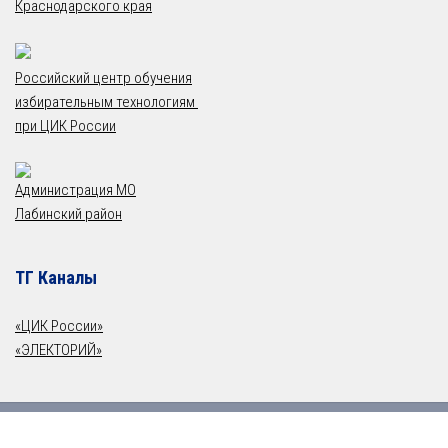
Краснодарского края
Российский центр обучения
избирательным технологиям
при ЦИК России
Администрация МО
Лабинский район
ТГ Каналы
«ЦИК России»
«ЭЛЕКТОРИЙ»