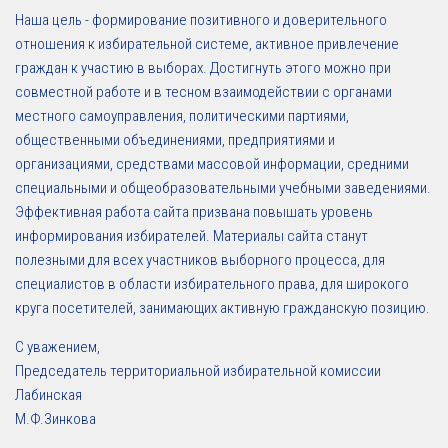
Наша цель - формирование позитивного и доверительного
отношения к избирательной системе, активное привлечение
граждан к участию в выборах. Достигнуть этого можно при
совместной работе и в тесном взаимодействии с органами
местного самоуправления, политическими партиями,
общественными объединениями, предприятиями и
организациями, средствами массовой информации, средними
специальными и общеобразовательными учебными заведениями.
Эффективная работа сайта призвана повышать уровень
информирования избирателей. Материалы сайта станут
полезными для всех участников выборного процесса, для
специалистов в области избирательного права, для широкого
круга посетителей, занимающих активную гражданскую позицию.
С уважением,
Председатель территориальной избирательной комиссии
Лабинская
М.Ф.Зинкова