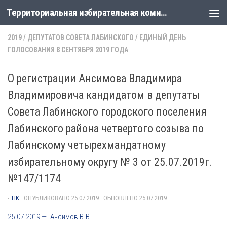
Территориальная избирательная комиссия Лабинская
Перейти к содержимому
2019
/
ДЕПУТАТОВ СОВЕТА ЛАБИНСКОГО
/
ЕДИНЫЙ ДЕНЬ
ГОЛОСОВАНИЯ 8 СЕНТЯБРЯ 2019 ГОДА
О регистрации Ансимова Владимира
Владимировича кандидатом в депутаты
Совета Лабинского городского поселения
Лабинского района четвертого созыва по
Лабинскому четырехмандатному
избирательному округу № 3 от 25.07.2019г.
№147/1174
-
TIK
· ОПУБЛИКОВАНО
25.07.2019
· ОБНОВЛЕНО
25.07.2019
25.07.2019 — .Ансимов В.В