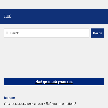
ЕЩЁ
Найти:
Найди свой участок
Анонс
Уважаемые жители и гости Лабинского района!