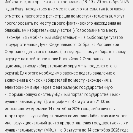
Избиратели, которые в дни голосования (18, 19 и 20 сентября 2026
года) будут находиться вне места своего жительства (согласно
отметке в паспорте о регистрации по месту жительства), могут
проголосовать по месту своего фактического нахождения на
ближайшем избирательном участке («Голосование по месту
нахождения «Мобильный избиратель»): – на выборах депутатов
Государственной Думы Федерального Собрания Российской
Федерации девятого созыва (по федеральному избирательному
округу – на всей территории Российской Федерации, по
одномандатному избирательному округу – в пределах этого
округа); Для этого необходимо заранее подать заявление о
включении в список избирателей по месту нахождения: в
электронном виде через федеральную государственную
информационную систему «Единый портал государственных и
муниципальных услуг (функций)» – с 3 августа до 24.00 по
московскому времени 14 сентября 2026 года; либо лично в
территориальную избирательную комиссию Лабинская или через
многофункциональный центр предоставления государственных и
муниципальных услуг (МФЦ) – с 3 августа по 14 сентября 2026 года