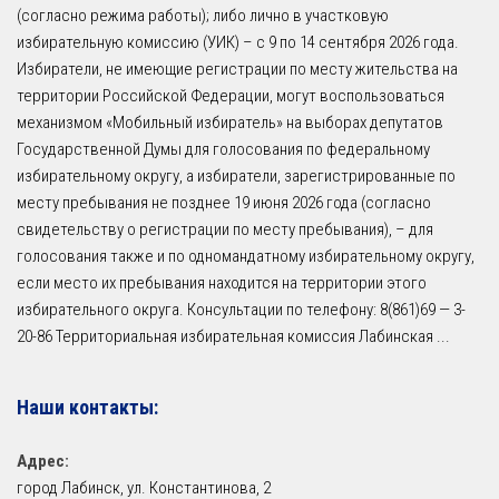
(согласно режима работы); либо лично в участковую
избирательную комиссию (УИК) – с 9 по 14 сентября 2026 года.
Избиратели, не имеющие регистрации по месту жительства на
территории Российской Федерации, могут воспользоваться
механизмом «Мобильный избиратель» на выборах депутатов
Государственной Думы для голосования по федеральному
избирательному округу, а избиратели, зарегистрированные по
месту пребывания не позднее 19 июня 2026 года (согласно
свидетельству о регистрации по месту пребывания), – для
голосования также и по одномандатному избирательному округу,
если место их пребывания находится на территории этого
избирательного округа. Консультации по телефону: 8(861)69 — 3-
20-86 Территориальная избирательная комиссия Лабинская
...
Наши контакты:
Адрес:
город Лабинск, ул. Константинова, 2