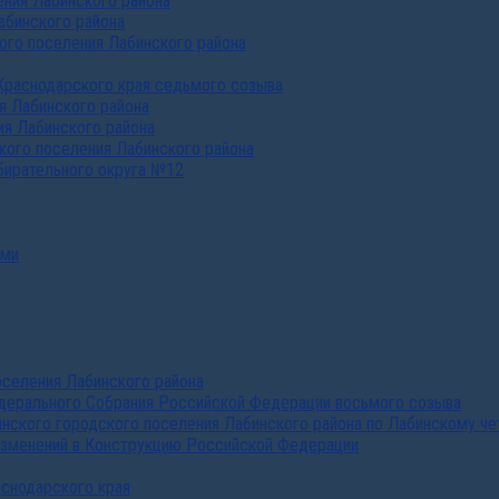
ния Лабинского района
абинского района
го поселения Лабинского района
Краснодарского края седьмого созыва
я Лабинского района
я Лабинского района
ого поселения Лабинского района
бирательного округа №12
ами
селения Лабинского района
дерального Собрания Российской Федерации восьмого созыва
нского городского поселения Лабинского района по Лабинскому че
изменений в Конструкцию Российской Федерации
аснодарского края