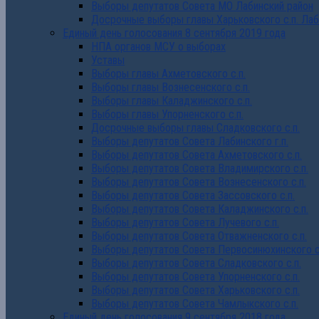
Выборы депутатов Совета МО Лабинский район
Досрочные выборы главы Харьковского с.п. Лаб
Единый день голосования 8 сентября 2019 года
НПА органов МСУ о выборах
Уставы
Выборы главы Ахметовского с.п.
Выборы главы Вознесенского с.п.
Выборы главы Каладжинского с.п.
Выборы главы Упорненского с.п.
Досрочные выборы главы Сладковского с.п.
Выборы депутатов Совета Лабинского г.п.
Выборы депутатов Совета Ахметовского с.п.
Выборы депутатов Совета Владимирского с.п.
Выборы депутатов Совета Вознесенского с.п.
Выборы депутатов Совета Зассовского с.п.
Выборы депутатов Совета Каладжинского с.п.
Выборы депутатов Совета Лучевого с.п.
Выборы депутатов Совета Отважненского с.п.
Выборы депутатов Совета Первосинюхинского с
Выборы депутатов Совета Сладковского с.п.
Выборы депутатов Совета Упорненского с.п.
Выборы депутатов Совета Харьковского с.п.
Выборы депутатов Совета Чамлыкского с.п.
Единый день голосования 9 сентября 2018 года