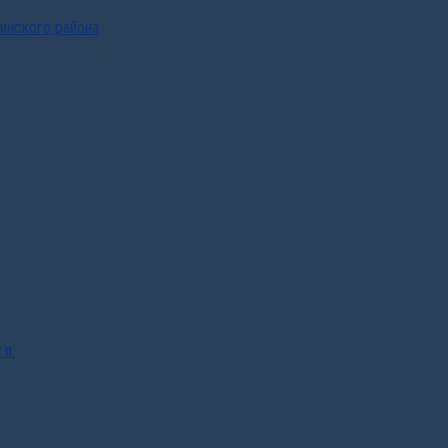
инского района
.п.