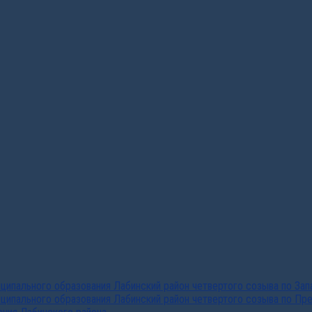
ипального образования Лабинский район четвертого созыва по За
ципального образования Лабинский район четвертого созыва по Пр