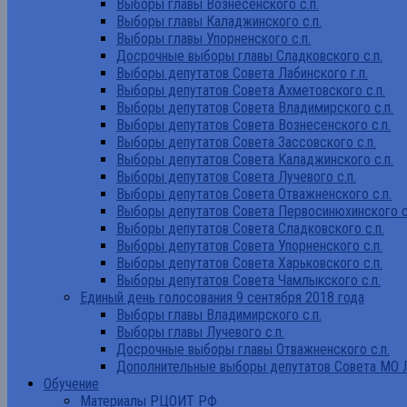
Выборы главы Вознесенского с.п.
Выборы главы Каладжинского с.п.
Выборы главы Упорненского с.п.
Досрочные выборы главы Сладковского с.п.
Выборы депутатов Совета Лабинского г.п.
Выборы депутатов Совета Ахметовского с.п.
Выборы депутатов Совета Владимирского с.п.
Выборы депутатов Совета Вознесенского с.п.
Выборы депутатов Совета Зассовского с.п.
Выборы депутатов Совета Каладжинского с.п.
Выборы депутатов Совета Лучевого с.п.
Выборы депутатов Совета Отважненского с.п.
Выборы депутатов Совета Первосинюхинского с
Выборы депутатов Совета Сладковского с.п.
Выборы депутатов Совета Упорненского с.п.
Выборы депутатов Совета Харьковского с.п.
Выборы депутатов Совета Чамлыкского с.п.
Единый день голосования 9 сентября 2018 года
Выборы главы Владимирского с.п.
Выборы главы Лучевого с.п.
Досрочные выборы главы Отважненского с.п.
Дополнительные выборы депутатов Совета МО Л
Обучение
Материалы РЦОИТ РФ