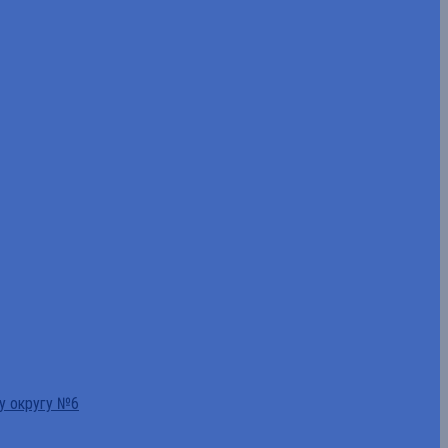
у округу №6