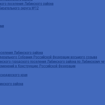
ого поселения Лабинского района
бирательного округа №12
ами
селения Лабинского района
дерального Собрания Российской Федерации восьмого созыва
нского городского поселения Лабинского района по Лабинскому че
изменений в Конструкцию Российской Федерации
аснодарского края
инского района