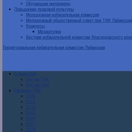
Обучающие материалы
Повышение правовой культуры
Молодежная избирательная комиссия
Молодежный общественный совет при ТИК Лабинская
Конкурсы
Медиаточка
Вестник избирательной комиссии Краснодарского кра
Территориальная избирательная комиссия Лабинская
О комиссии
Состав ТИК
Состав УИК
Решения ТИК
2026
2025
2024
2023
2022
2021
2020