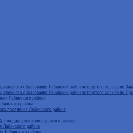
ипального образования Лабинский район четвертого созыва по За
ципального образования Лабинский район четвертого созыва по Пр
ния Лабинского района
абинского района
го поселения Лабинского района
Краснодарского края седьмого созыва
я Лабинского района
я Лабинского района