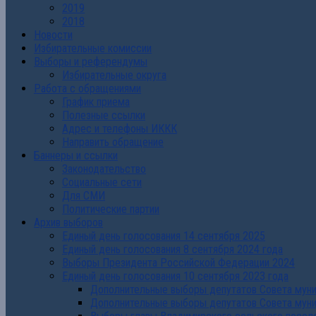
2019
2018
Новости
Избирательные комиссии
Выборы и референдумы
Избирательные округа
Работа с обращениями
График приема
Полезные ссылки
Адрес и телефоны ИККК
Направить обращение
Баннеры и ссылки
Законодательство
Социальные сети
Для СМИ
Политические партии
Архив выборов
Единый день голосования 14 сентября 2025
Единый день голосования 8 сентября 2024 года
Выборы Президента Российской Федерации 2024
Единый день голосования 10 сентября 2023 года
Дополнительные выборы депутатов Совета муниц
Дополнительные выборы депутатов Совета муни