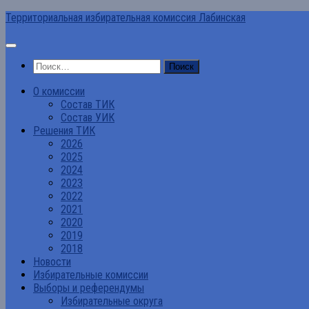
Перейти
Территориальная избирательная комиссия Лабинская
к
содержимому
Найти:
О комиссии
Состав ТИК
Состав УИК
Решения ТИК
2026
2025
2024
2023
2022
2021
2020
2019
2018
Новости
Избирательные комиссии
Выборы и референдумы
Избирательные округа