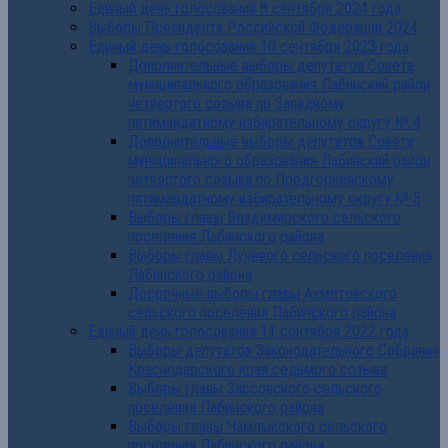
Единый день голосования 8 сентября 2024 года
Выборы Президента Российской Федерации 2024
Единый день голосования 10 сентября 2023 года
Дополнительные выборы депутатов Совета
муниципального образования Лабинский район
четвертого созыва по Западному
пятимандатному избирательному округу № 4
Дополнительные выборы депутатов Совета
муниципального образования Лабинский район
четвертого созыва по Предгорненскому
пятимандатному избирательному округу № 5
Выборы главы Владимирского сельского
поселения Лабинского района
Выборы главы Лучевого сельского поселения
Лабинского района
Досрочные выборы главы Ахметовского
сельского поселения Лабинского района
Единый день голосования 11 сентября 2022 года
Выборы депутатов Законодательного Собрания
Краснодарского края седьмого созыва
Выборы главы Зассовского сельского
поселения Лабинского района
Выборы главы Чамлыкского сельского
поселения Лабинского района