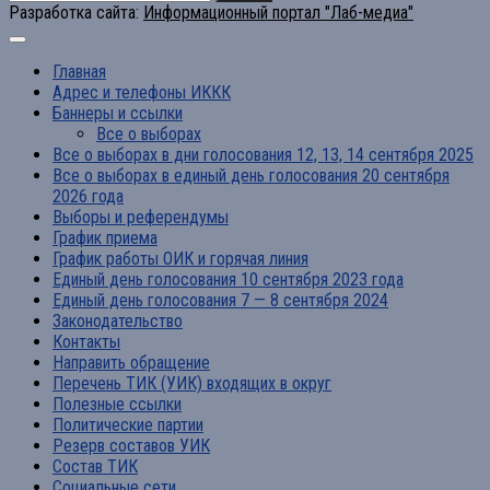
Разработка сайта:
Информационный портал "Лаб-медиа"
Главная
Адрес и телефоны ИККК
Баннеры и ссылки
Все о выборах
Все о выборах в дни голосования 12, 13, 14 сентября 2025
Все о выборах в единый день голосования 20 сентября
2026 года
Выборы и референдумы
График приема
График работы ОИК и горячая линия
Единый день голосования 10 сентября 2023 года
Единый день голосования 7 — 8 сентября 2024
Законодательство
Контакты
Направить обращение
Перечень ТИК (УИК) входящих в округ
Полезные ссылки
Политические партии
Резерв составов УИК
Состав ТИК
Социальные сети