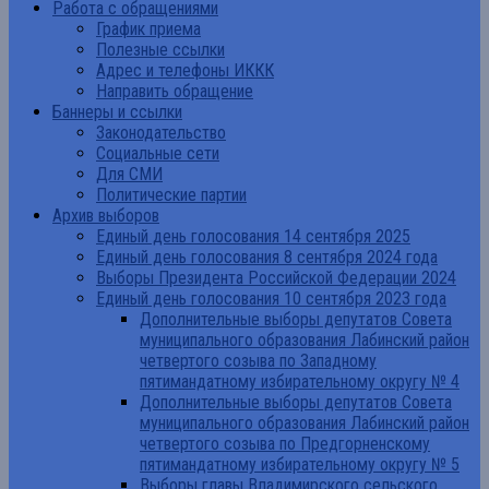
Работа с обращениями
График приема
Полезные ссылки
Адрес и телефоны ИККК
Направить обращение
Баннеры и ссылки
Законодательство
Социальные сети
Для СМИ
Политические партии
Архив выборов
Единый день голосования 14 сентября 2025
Единый день голосования 8 сентября 2024 года
Выборы Президента Российской Федерации 2024
Единый день голосования 10 сентября 2023 года
Дополнительные выборы депутатов Совета
муниципального образования Лабинский район
четвертого созыва по Западному
пятимандатному избирательному округу № 4
Дополнительные выборы депутатов Совета
муниципального образования Лабинский район
четвертого созыва по Предгорненскому
пятимандатному избирательному округу № 5
Выборы главы Владимирского сельского