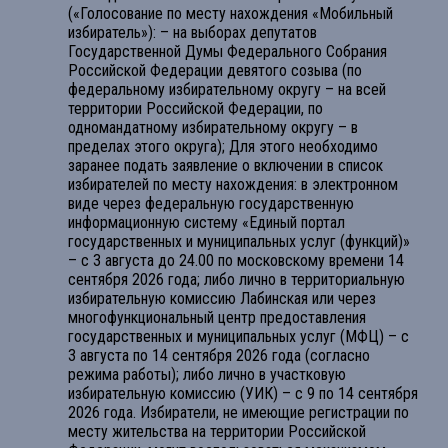
(«Голосование по месту нахождения «Мобильный
избиратель»): – на выборах депутатов
Государственной Думы Федерального Собрания
Российской Федерации девятого созыва (по
федеральному избирательному округу – на всей
территории Российской Федерации, по
одномандатному избирательному округу – в
пределах этого округа); Для этого необходимо
заранее подать заявление о включении в список
избирателей по месту нахождения: в электронном
виде через федеральную государственную
информационную систему «Единый портал
государственных и муниципальных услуг (функций)»
– с 3 августа до 24.00 по московскому времени 14
сентября 2026 года; либо лично в территориальную
избирательную комиссию Лабинская или через
многофункциональный центр предоставления
государственных и муниципальных услуг (МФЦ) – с
3 августа по 14 сентября 2026 года (согласно
режима работы); либо лично в участковую
избирательную комиссию (УИК) – с 9 по 14 сентября
2026 года. Избиратели, не имеющие регистрации по
месту жительства на территории Российской