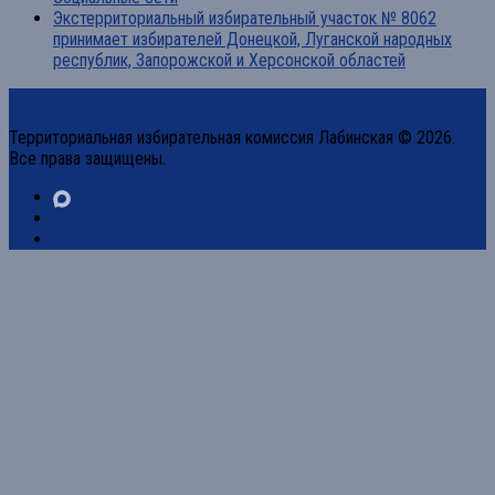
Экстерриториальный избирательный участок № 8062
принимает избирателей Донецкой, Луганской народных
республик, Запорожской и Херсонской областей
Территориальная избирательная комиссия Лабинская © 2026.
Все права защищены.