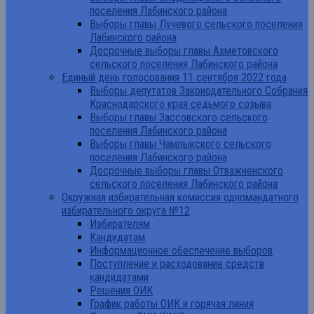
поселения Лабинского района
Выборы главы Лучевого сельского поселения
Лабинского района
Досрочные выборы главы Ахметовского
сельского поселения Лабинского района
Единый день голосования 11 сентября 2022 года
Выборы депутатов Законодательного Собрания
Краснодарского края седьмого созыва
Выборы главы Зассовского сельского
поселения Лабинского района
Выборы главы Чамлыкского сельского
поселения Лабинского района
Досрочные выборы главы Отважненского
сельского поселения Лабинского района
Окружная избирательная комиссия одномандатного
избирательного округа №12
Избирателям
Кандидатам
Информационное обеспечение выборов
Поступление и расходование средств
кандидатами
Решения ОИК
График работы ОИК и горячая линия