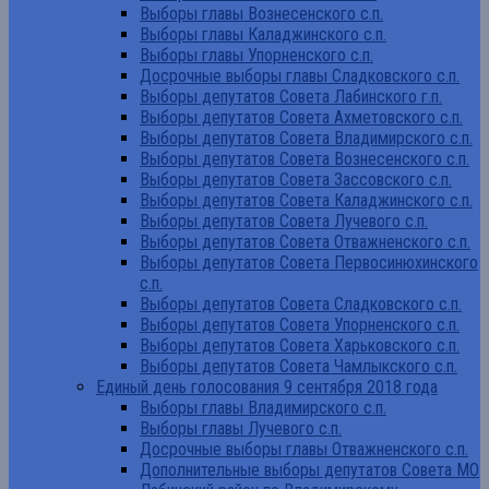
Выборы главы Вознесенского с.п.
Выборы главы Каладжинского с.п.
Выборы главы Упорненского с.п.
Досрочные выборы главы Сладковского с.п.
Выборы депутатов Совета Лабинского г.п.
Выборы депутатов Совета Ахметовского с.п.
Выборы депутатов Совета Владимирского с.п.
Выборы депутатов Совета Вознесенского с.п.
Выборы депутатов Совета Зассовского с.п.
Выборы депутатов Совета Каладжинского с.п.
Выборы депутатов Совета Лучевого с.п.
Выборы депутатов Совета Отважненского с.п.
Выборы депутатов Совета Первосинюхинского
с.п.
Выборы депутатов Совета Сладковского с.п.
Выборы депутатов Совета Упорненского с.п.
Выборы депутатов Совета Харьковского с.п.
Выборы депутатов Совета Чамлыкского с.п.
Единый день голосования 9 сентября 2018 года
Выборы главы Владимирского с.п.
Выборы главы Лучевого с.п.
Досрочные выборы главы Отважненского с.п.
Дополнительные выборы депутатов Совета МО