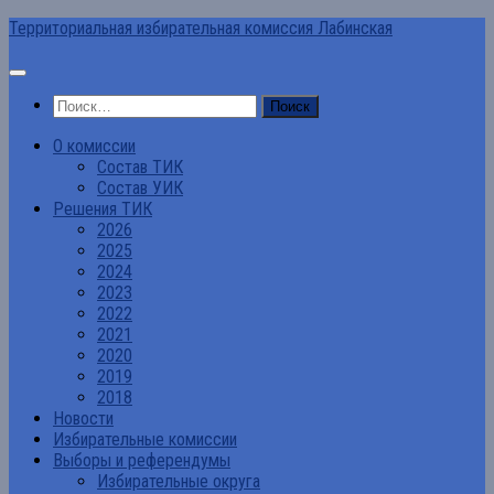
Перейти
Территориальная избирательная комиссия Лабинская
к
содержимому
Найти:
О комиссии
Состав ТИК
Состав УИК
Решения ТИК
2026
2025
2024
2023
2022
2021
2020
2019
2018
Новости
Избирательные комиссии
Выборы и референдумы
Избирательные округа