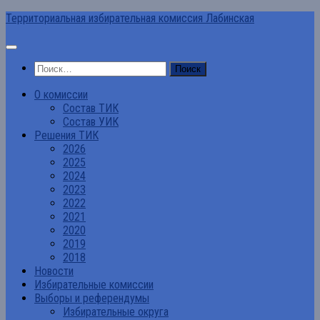
Перейти
Территориальная избирательная комиссия Лабинская
к
содержимому
Найти:
О комиссии
Состав ТИК
Состав УИК
Решения ТИК
2026
2025
2024
2023
2022
2021
2020
2019
2018
Новости
Избирательные комиссии
Выборы и референдумы
Избирательные округа