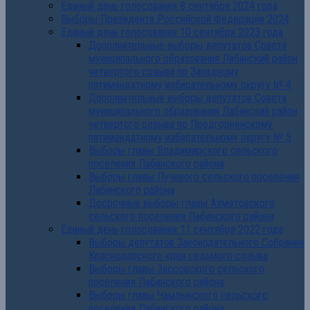
Единый день голосования 8 сентября 2024 года
Выборы Президента Российской Федерации 2024
Единый день голосования 10 сентября 2023 года
Дополнительные выборы депутатов Совета
муниципального образования Лабинский район
четвертого созыва по Западному
пятимандатному избирательному округу № 4
Дополнительные выборы депутатов Совета
муниципального образования Лабинский район
четвертого созыва по Предгорненскому
пятимандатному избирательному округу № 5
Выборы главы Владимирского сельского
поселения Лабинского района
Выборы главы Лучевого сельского поселения
Лабинского района
Досрочные выборы главы Ахметовского
сельского поселения Лабинского района
Единый день голосования 11 сентября 2022 года
Выборы депутатов Законодательного Собрания
Краснодарского края седьмого созыва
Выборы главы Зассовского сельского
поселения Лабинского района
Выборы главы Чамлыкского сельского
поселения Лабинского района