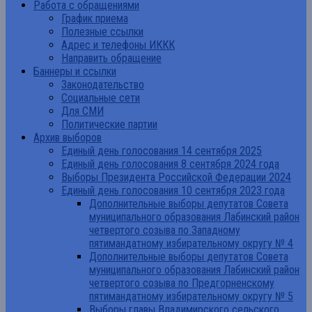
Работа с обращениями
График приема
Полезные ссылки
Адрес и телефоны ИККК
Направить обращение
Баннеры и ссылки
Законодательство
Социальные сети
Для СМИ
Политические партии
Архив выборов
Единый день голосования 14 сентября 2025
Единый день голосования 8 сентября 2024 года
Выборы Президента Российской Федерации 2024
Единый день голосования 10 сентября 2023 года
Дополнительные выборы депутатов Совета
муниципального образования Лабинский район
четвертого созыва по Западному
пятимандатному избирательному округу № 4
Дополнительные выборы депутатов Совета
муниципального образования Лабинский район
четвертого созыва по Предгорненскому
пятимандатному избирательному округу № 5
Выборы главы Владимирского сельского