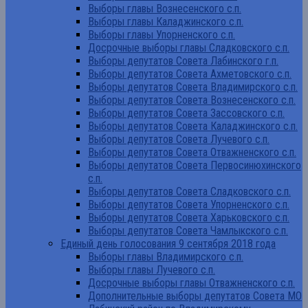
Выборы главы Вознесенского с.п.
Выборы главы Каладжинского с.п.
Выборы главы Упорненского с.п.
Досрочные выборы главы Сладковского с.п.
Выборы депутатов Совета Лабинского г.п.
Выборы депутатов Совета Ахметовского с.п.
Выборы депутатов Совета Владимирского с.п.
Выборы депутатов Совета Вознесенского с.п.
Выборы депутатов Совета Зассовского с.п.
Выборы депутатов Совета Каладжинского с.п.
Выборы депутатов Совета Лучевого с.п.
Выборы депутатов Совета Отважненского с.п.
Выборы депутатов Совета Первосинюхинского
с.п.
Выборы депутатов Совета Сладковского с.п.
Выборы депутатов Совета Упорненского с.п.
Выборы депутатов Совета Харьковского с.п.
Выборы депутатов Совета Чамлыкского с.п.
Единый день голосования 9 сентября 2018 года
Выборы главы Владимирского с.п.
Выборы главы Лучевого с.п.
Досрочные выборы главы Отважненского с.п.
Дополнительные выборы депутатов Совета МО