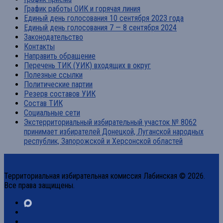
График работы ОИК и горячая линия
Единый день голосования 10 сентября 2023 года
Единый день голосования 7 — 8 сентября 2024
Законодательство
Контакты
Направить обращение
Перечень ТИК (УИК) входящих в округ
Полезные ссылки
Политические партии
Резерв составов УИК
Состав ТИК
Социальные сети
Экстерриториальный избирательный участок № 8062
принимает избирателей Донецкой, Луганской народных
республик, Запорожской и Херсонской областей
Территориальная избирательная комиссия Лабинская © 2026.
Все права защищены.