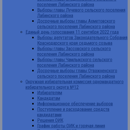
поселения Лабинского района
Выборы главы Лучевого сельского поселения
Лабинского района
Досрочные выборы главы Ахметовского
сельского поселения Лабинского района
Единый день голосования 11 сентября 2022 года
Выборы депутатов Законодательного Собрания
Краснодарского края седьмого созыва
Выборы главы Зассовского сельского
поселения Лабинского района
Выборы главы Чамлыкского сельского
поселения Лабинского района
Досрочные выборы главы Отважненского
сельского поселения Лабинского района
Окружная избирательная комиссия одномандатного
избирательного округа №12
Избирателям
Кандидатам
Информационное обеспечение выборов
Поступление и расходование средств
кандидатами
Решения ОИК
График работы ОИК и горячая линия