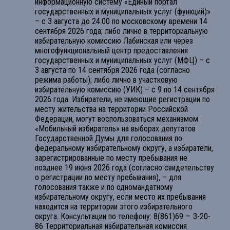
информационную систему «Единый портал
государственных и муниципальных услуг (функций)»
– с 3 августа до 24.00 по московскому времени 14
сентября 2026 года; либо лично в территориальную
избирательную комиссию Лабинская или через
многофункциональный центр предоставления
государственных и муниципальных услуг (МФЦ) – с
3 августа по 14 сентября 2026 года (согласно
режима работы); либо лично в участковую
избирательную комиссию (УИК) – с 9 по 14 сентября
2026 года. Избиратели, не имеющие регистрации по
месту жительства на территории Российской
Федерации, могут воспользоваться механизмом
«Мобильный избиратель» на выборах депутатов
Государственной Думы для голосования по
федеральному избирательному округу, а избиратели,
зарегистрированные по месту пребывания не
позднее 19 июня 2026 года (согласно свидетельству
о регистрации по месту пребывания), – для
голосования также и по одномандатному
избирательному округу, если место их пребывания
находится на территории этого избирательного
округа. Консультации по телефону: 8(861)69 — 3-20-
86 Территориальная избирательная комиссия