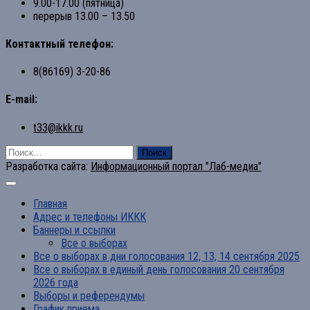
9.00-17.00 (пятница)
перерыв 13.00 – 13.50
Контактный телефон:
8(86169) 3-20-86
E-mail:
t33@ikkk.ru
Найти:
Разработка сайта:
Информационный портал "Лаб-медиа"
Главная
Адрес и телефоны ИККК
Баннеры и ссылки
Все о выборах
Все о выборах в дни голосования 12, 13, 14 сентября 2025
Все о выборах в единый день голосования 20 сентября
2026 года
Выборы и референдумы
График приема