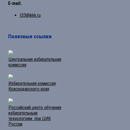
E-mail:
t33@ikkk.ru
Полезные ссылки
Центральная избирательная
комиссия
Избирательная комиссия
Краснодарского края
Российский центр обучения
избирательным
технологиям при ЦИК
России