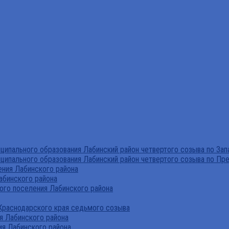
ипального образования Лабинский район четвертого созыва по За
ципального образования Лабинский район четвертого созыва по Пр
ния Лабинского района
абинского района
го поселения Лабинского района
Краснодарского края седьмого созыва
я Лабинского района
я Лабинского района