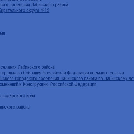
ого поселения Лабинского района
бирательного округа №12
ами
селения Лабинского района
дерального Собрания Российской Федерации восьмого созыва
нского городского поселения Лабинского района по Лабинскому че
изменений в Конструкцию Российской Федерации
аснодарского края
инского района