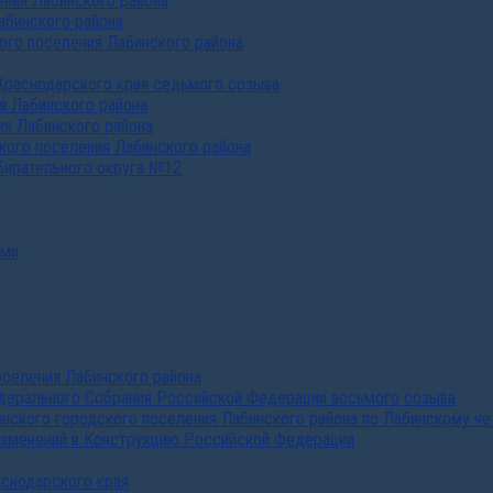
ния Лабинского района
абинского района
го поселения Лабинского района
Краснодарского края седьмого созыва
я Лабинского района
я Лабинского района
ого поселения Лабинского района
бирательного округа №12
ами
селения Лабинского района
дерального Собрания Российской Федерации восьмого созыва
нского городского поселения Лабинского района по Лабинскому че
изменений в Конструкцию Российской Федерации
аснодарского края