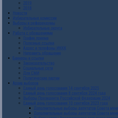
2019
2018
Новости
Избирательные комиссии
Выборы и референдумы
Избирательные округа
Работа с обращениями
График приема
Полезные ссылки
Адрес и телефоны ИККК
Направить обращение
Баннеры и ссылки
Законодательство
Социальные сети
Для СМИ
Политические партии
Архив выборов
Единый день голосования 14 сентября 2025
Единый день голосования 8 сентября 2024 года
Выборы Президента Российской Федерации 2024
Единый день голосования 10 сентября 2023 года
Дополнительные выборы депутатов Совета муниц
Дополнительные выборы депутатов Совета муни