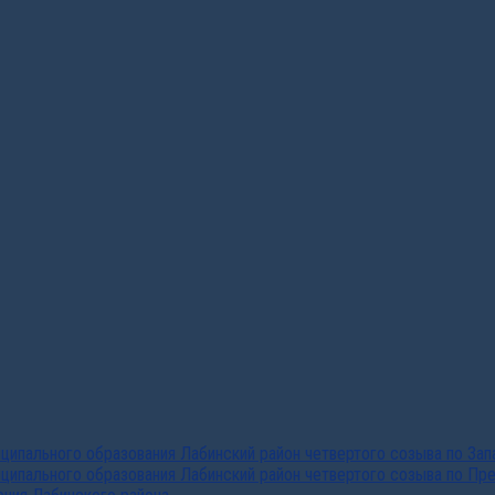
ипального образования Лабинский район четвертого созыва по За
ципального образования Лабинский район четвертого созыва по Пр