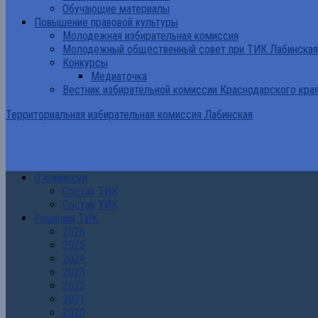
Обучающие материалы
Повышение правовой культуры
Молодежная избирательная комиссия
Молодежный общественный совет при ТИК Лабинская
Конкурсы
Медиаточка
Вестник избирательной комиссии Краснодарского кра
Территориальная избирательная комиссия Лабинская
О комиссии
Состав ТИК
Состав УИК
Решения ТИК
2026
2025
2024
2023
2022
2021
2020