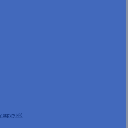
у округу №6