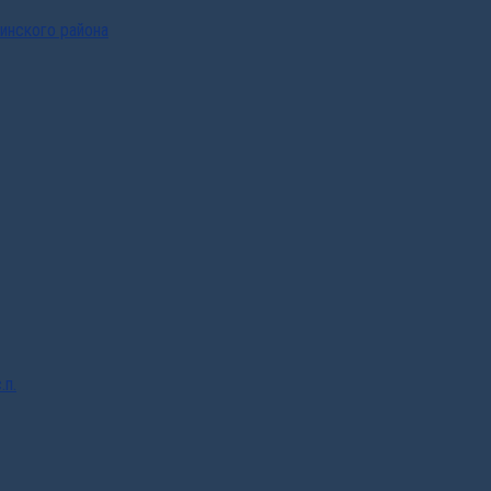
инского района
.п.