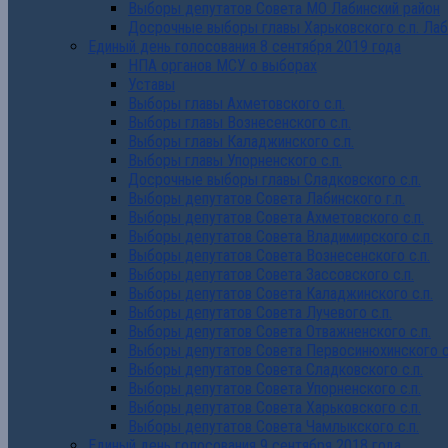
Выборы депутатов Совета МО Лабинский район
Досрочные выборы главы Харьковского с.п. Лаб
Единый день голосования 8 сентября 2019 года
НПА органов МСУ о выборах
Уставы
Выборы главы Ахметовского с.п.
Выборы главы Вознесенского с.п.
Выборы главы Каладжинского с.п.
Выборы главы Упорненского с.п.
Досрочные выборы главы Сладковского с.п.
Выборы депутатов Совета Лабинского г.п.
Выборы депутатов Совета Ахметовского с.п.
Выборы депутатов Совета Владимирского с.п.
Выборы депутатов Совета Вознесенского с.п.
Выборы депутатов Совета Зассовского с.п.
Выборы депутатов Совета Каладжинского с.п.
Выборы депутатов Совета Лучевого с.п.
Выборы депутатов Совета Отважненского с.п.
Выборы депутатов Совета Первосинюхинского с
Выборы депутатов Совета Сладковского с.п.
Выборы депутатов Совета Упорненского с.п.
Выборы депутатов Совета Харьковского с.п.
Выборы депутатов Совета Чамлыкского с.п.
Единый день голосования 9 сентября 2018 года