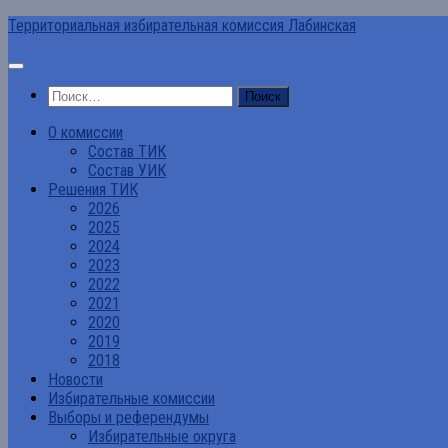
Перейти
Территориальная избирательная комиссия Лабинская
к
содержимому
Найти:
О комиссии
Состав ТИК
Состав УИК
Решения ТИК
2026
2025
2024
2023
2022
2021
2020
2019
2018
Новости
Избирательные комиссии
Выборы и референдумы
Избирательные округа