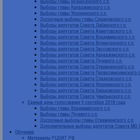
Выборы главы Вознесенского с.п.
Выборы главы Каладжинского с.п.
Выборы главы Упорненского с.п.
Досрочные выборы главы Сладковского с.п.
Выборы депутатов Совета Лабинского г.п.
Выборы депутатов Совета Ахметовского с.п.
Выборы депутатов Совета Владимирского с.п.
Выборы депутатов Совета Вознесенского с.п.
Выборы депутатов Совета Зассовского с.п.
Выборы депутатов Совета Каладжинского с.п.
Выборы депутатов Совета Лучевого с.п.
Выборы депутатов Совета Отважненского с.п.
Выборы депутатов Совета Первосинюхинского с
Выборы депутатов Совета Сладковского с.п.
Выборы депутатов Совета Упорненского с.п.
Выборы депутатов Совета Харьковского с.п.
Выборы депутатов Совета Чамлыкского с.п.
Единый день голосования 9 сентября 2018 года
Выборы главы Владимирского с.п.
Выборы главы Лучевого с.п.
Досрочные выборы главы Отважненского с.п.
Дополнительные выборы депутатов Совета МО Л
Обучение
Материалы РЦОИТ РФ