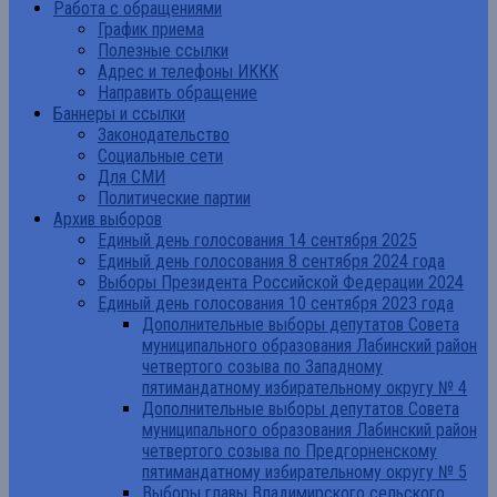
Работа с обращениями
График приема
Полезные ссылки
Адрес и телефоны ИККК
Направить обращение
Баннеры и ссылки
Законодательство
Социальные сети
Для СМИ
Политические партии
Архив выборов
Единый день голосования 14 сентября 2025
Единый день голосования 8 сентября 2024 года
Выборы Президента Российской Федерации 2024
Единый день голосования 10 сентября 2023 года
Дополнительные выборы депутатов Совета
муниципального образования Лабинский район
четвертого созыва по Западному
пятимандатному избирательному округу № 4
Дополнительные выборы депутатов Совета
муниципального образования Лабинский район
четвертого созыва по Предгорненскому
пятимандатному избирательному округу № 5
Выборы главы Владимирского сельского