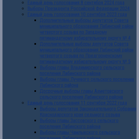
Единый день голосования 8 сентября 2024 года
Выборы Президента Российской Федерации 2024
Единый день голосования 10 сентября 2023 года
Дополнительные выборы депутатов Совета
муниципального образования Лабинский район
четвертого созыва по Западному
пятимандатному избирательному округу № 4
Дополнительные выборы депутатов Совета
муниципального образования Лабинский район
четвертого созыва по Предгорненскому
пятимандатному избирательному округу № 5
Выборы главы Владимирского сельского
поселения Лабинского района
Выборы главы Лучевого сельского поселения
Лабинского района
Досрочные выборы главы Ахметовского
сельского поселения Лабинского района
Единый день голосования 11 сентября 2022 года
Выборы депутатов Законодательного Собрания
Краснодарского края седьмого созыва
Выборы главы Зассовского сельского
поселения Лабинского района
Выборы главы Чамлыкского сельского
поселения Лабинского района