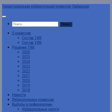
Перейти
Территориальная избирательная комиссия Лабинская
к
содержимому
Найти:
О комиссии
Состав ТИК
Состав УИК
Решения ТИК
2026
2025
2024
2023
2022
2021
2020
2019
2018
Новости
Избирательные комиссии
Выборы и референдумы
Избирательные округа