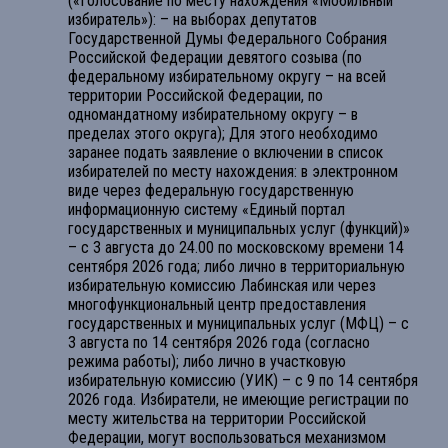
(«Голосование по месту нахождения «Мобильный
избиратель»): – на выборах депутатов
Государственной Думы Федерального Собрания
Российской Федерации девятого созыва (по
федеральному избирательному округу – на всей
территории Российской Федерации, по
одномандатному избирательному округу – в
пределах этого округа); Для этого необходимо
заранее подать заявление о включении в список
избирателей по месту нахождения: в электронном
виде через федеральную государственную
информационную систему «Единый портал
государственных и муниципальных услуг (функций)»
– с 3 августа до 24.00 по московскому времени 14
сентября 2026 года; либо лично в территориальную
избирательную комиссию Лабинская или через
многофункциональный центр предоставления
государственных и муниципальных услуг (МФЦ) – с
3 августа по 14 сентября 2026 года (согласно
режима работы); либо лично в участковую
избирательную комиссию (УИК) – с 9 по 14 сентября
2026 года. Избиратели, не имеющие регистрации по
месту жительства на территории Российской
Федерации, могут воспользоваться механизмом