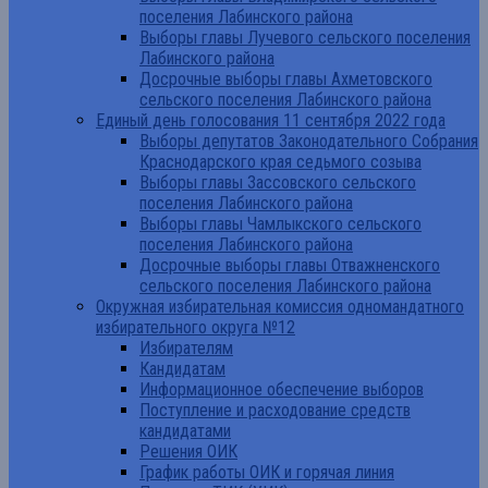
поселения Лабинского района
Выборы главы Лучевого сельского поселения
Лабинского района
Досрочные выборы главы Ахметовского
сельского поселения Лабинского района
Единый день голосования 11 сентября 2022 года
Выборы депутатов Законодательного Собрания
Краснодарского края седьмого созыва
Выборы главы Зассовского сельского
поселения Лабинского района
Выборы главы Чамлыкского сельского
поселения Лабинского района
Досрочные выборы главы Отважненского
сельского поселения Лабинского района
Окружная избирательная комиссия одномандатного
избирательного округа №12
Избирателям
Кандидатам
Информационное обеспечение выборов
Поступление и расходование средств
кандидатами
Решения ОИК
График работы ОИК и горячая линия