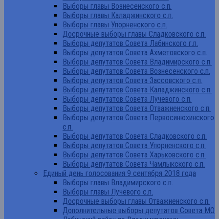
Выборы главы Вознесенского с.п.
Выборы главы Каладжинского с.п.
Выборы главы Упорненского с.п.
Досрочные выборы главы Сладковского с.п.
Выборы депутатов Совета Лабинского г.п.
Выборы депутатов Совета Ахметовского с.п.
Выборы депутатов Совета Владимирского с.п.
Выборы депутатов Совета Вознесенского с.п.
Выборы депутатов Совета Зассовского с.п.
Выборы депутатов Совета Каладжинского с.п.
Выборы депутатов Совета Лучевого с.п.
Выборы депутатов Совета Отважненского с.п.
Выборы депутатов Совета Первосинюхинского
с.п.
Выборы депутатов Совета Сладковского с.п.
Выборы депутатов Совета Упорненского с.п.
Выборы депутатов Совета Харьковского с.п.
Выборы депутатов Совета Чамлыкского с.п.
Единый день голосования 9 сентября 2018 года
Выборы главы Владимирского с.п.
Выборы главы Лучевого с.п.
Досрочные выборы главы Отважненского с.п.
Дополнительные выборы депутатов Совета МО