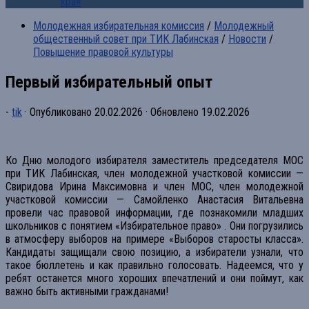
края
Молодежная избирательная комиссия
/
Молодежный
общественный совет при ТИК Лабинская
/
Новости
/
Повышение правовой культуры
Первый избирательный опыт
-
tik
· Опубликовано
20.02.2026
· Обновлено
19.02.2026
Ко Дню молодого избирателя заместитель председателя МОС
при ТИК Лабинская, член молодежной участковой комиссии —
Свиридова Ирина Максимовна и член МОС, член молодежной
участковой комиссии — Самойленко Анастасия Витальевна
провели час правовой информации, где познакомили младших
школьников с понятием «Избирательное право» . Они погрузились
в атмосферу выборов на примере «Выборов старосты класса».
Кандидаты защищали свою позицию, а избиратели узнали, что
такое бюллетень и как правильно голосовать. Надеемся, что у
ребят останется много хороших впечатлений и они поймут, как
важно быть активными гражданами!