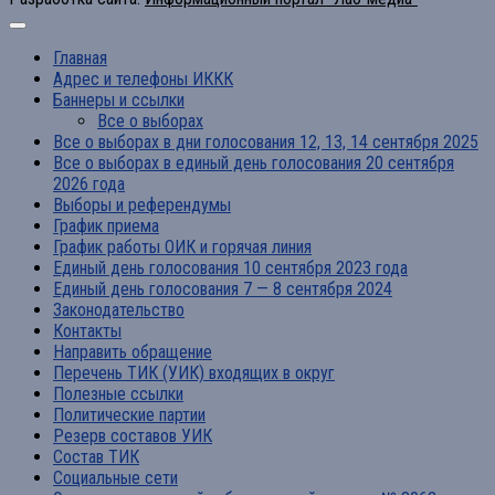
Главная
Адрес и телефоны ИККК
Баннеры и ссылки
Все о выборах
Все о выборах в дни голосования 12, 13, 14 сентября 2025
Все о выборах в единый день голосования 20 сентября
2026 года
Выборы и референдумы
График приема
График работы ОИК и горячая линия
Единый день голосования 10 сентября 2023 года
Единый день голосования 7 — 8 сентября 2024
Законодательство
Контакты
Направить обращение
Перечень ТИК (УИК) входящих в округ
Полезные ссылки
Политические партии
Резерв составов УИК
Состав ТИК
Социальные сети