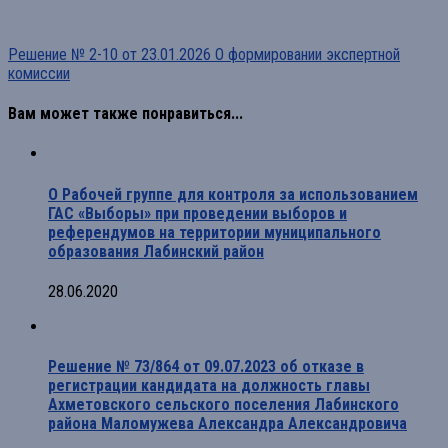
Решение № 2-10 от 23.01.2026 О формировании экспертной
комиссии
Вам может также понравиться...
О Рабочей группе для контроля за использованием
ГАС «Выборы» при проведении выборов и
референдумов на территории муниципального
образования Лабинский район
28.06.2020
Решение № 73/864 от 09.07.2023 об отказе в
регистрации кандидата на должность главы
Ахметовского сельского поселения Лабинского
района Маломужева Александра Александровича