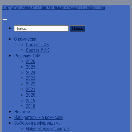
Перейти
Территориальная избирательная комиссия Лабинская
к
содержимому
Найти:
О комиссии
Состав ТИК
Состав УИК
Решения ТИК
2026
2025
2024
2023
2022
2021
2020
2019
2018
Новости
Избирательные комиссии
Выборы и референдумы
Избирательные округа