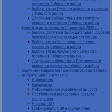
поселения Лабинского района
Выборы главы Лучевого сельского поселения
Лабинского района
Досрочные выборы главы Ахметовского
сельского поселения Лабинского района
Единый день голосования 11 сентября 2022 года
Выборы депутатов Законодательного Собрания
Краснодарского края седьмого созыва
Выборы главы Зассовского сельского
поселения Лабинского района
Выборы главы Чамлыкского сельского
поселения Лабинского района
Досрочные выборы главы Отважненского
сельского поселения Лабинского района
Окружная избирательная комиссия одномандатного
избирательного округа №12
Избирателям
Кандидатам
Информационное обеспечение выборов
Поступление и расходование средств
кандидатами
Решения ОИК
График работы ОИК и горячая линия