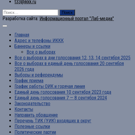
t33@ikkk.ru
Найти:
Разработка сайта:
Информационный портал "Лаб-медиа"
Главная
Адрес и телефоны ИККК
Баннеры и ссылки
Все о выборах
Все о выборах в дни голосования 12, 13, 14 сентября 2025
Все о выборах в единый день голосования 20 сентября
2026 года
Выборы и референдумы
График приема
График работы ОИК и горячая линия
Единый день голосования 10 сентября 2023 года
Единый день голосования 7 — 8 сентября 2024
Законодательство
Контакты
Направить обращение
Перечень ТИК (УИК) входящих в округ
Полезные ссылки
Политические партии