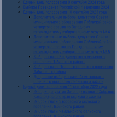
Единый день голосования 8 сентября 2024 года
Выборы Президента Российской Федерации 2024
Единый день голосования 10 сентября 2023 года
Дополнительные выборы депутатов Совета
муниципального образования Лабинский район
четвертого созыва по Западному
пятимандатному избирательному округу № 4
Дополнительные выборы депутатов Совета
муниципального образования Лабинский район
четвертого созыва по Предгорненскому
пятимандатному избирательному округу № 5
Выборы главы Владимирского сельского
поселения Лабинского района
Выборы главы Лучевого сельского поселения
Лабинского района
Досрочные выборы главы Ахметовского
сельского поселения Лабинского района
Единый день голосования 11 сентября 2022 года
Выборы депутатов Законодательного Собрания
Краснодарского края седьмого созыва
Выборы главы Зассовского сельского
поселения Лабинского района
Выборы главы Чамлыкского сельского
поселения Лабинского района