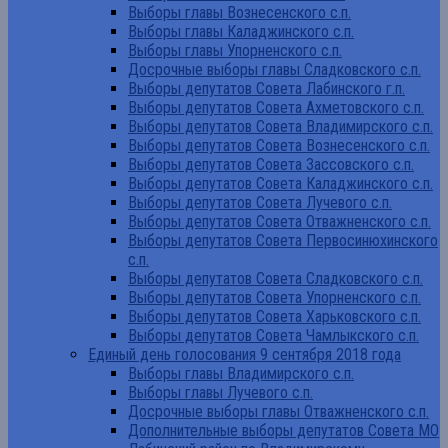
Выборы главы Вознесенского с.п.
Выборы главы Каладжинского с.п.
Выборы главы Упорненского с.п.
Досрочные выборы главы Сладковского с.п.
Выборы депутатов Совета Лабинского г.п.
Выборы депутатов Совета Ахметовского с.п.
Выборы депутатов Совета Владимирского с.п.
Выборы депутатов Совета Вознесенского с.п.
Выборы депутатов Совета Зассовского с.п.
Выборы депутатов Совета Каладжинского с.п.
Выборы депутатов Совета Лучевого с.п.
Выборы депутатов Совета Отважненского с.п.
Выборы депутатов Совета Первосинюхинского
с.п.
Выборы депутатов Совета Сладковского с.п.
Выборы депутатов Совета Упорненского с.п.
Выборы депутатов Совета Харьковского с.п.
Выборы депутатов Совета Чамлыкского с.п.
Единый день голосования 9 сентября 2018 года
Выборы главы Владимирского с.п.
Выборы главы Лучевого с.п.
Досрочные выборы главы Отважненского с.п.
Дополнительные выборы депутатов Совета МО