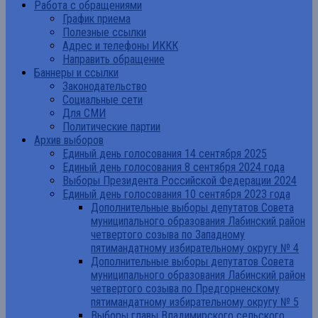
Работа с обращениями
График приема
Полезные ссылки
Адрес и телефоны ИККК
Направить обращение
Баннеры и ссылки
Законодательство
Социальные сети
Для СМИ
Политические партии
Архив выборов
Единый день голосования 14 сентября 2025
Единый день голосования 8 сентября 2024 года
Выборы Президента Российской Федерации 2024
Единый день голосования 10 сентября 2023 года
Дополнительные выборы депутатов Совета
муниципального образования Лабинский район
четвертого созыва по Западному
пятимандатному избирательному округу № 4
Дополнительные выборы депутатов Совета
муниципального образования Лабинский район
четвертого созыва по Предгорненскому
пятимандатному избирательному округу № 5
Выборы главы Владимирского сельского