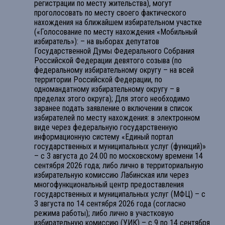
регистрации по месту жительства), могут
проголосовать по месту своего фактического
нахождения на ближайшем избирательном участке
(«Голосование по месту нахождения «Мобильный
избиратель»): – на выборах депутатов
Государственной Думы Федерального Собрания
Российской Федерации девятого созыва (по
федеральному избирательному округу – на всей
территории Российской Федерации, по
одномандатному избирательному округу – в
пределах этого округа); Для этого необходимо
заранее подать заявление о включении в список
избирателей по месту нахождения: в электронном
виде через федеральную государственную
информационную систему «Единый портал
государственных и муниципальных услуг (функций)»
– с 3 августа до 24.00 по московскому времени 14
сентября 2026 года; либо лично в территориальную
избирательную комиссию Лабинская или через
многофункциональный центр предоставления
государственных и муниципальных услуг (МФЦ) – с
3 августа по 14 сентября 2026 года (согласно
режима работы); либо лично в участковую
избирательную комиссию (УИК) – с 9 по 14 сентября