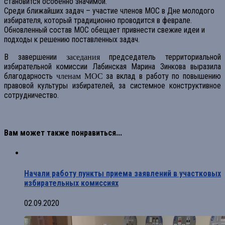
становится особенно значимой.
Среди ближайших задач – участие членов МОС в Дне молодого
избирателя, который традиционно проводится в феврале.
Обновленный состав МОС обещает привнести свежие идеи и
подходы к решению поставленных задач.
В завершении
председатель территориальной
заседания
избирательной комиссии Лабинская Марина Зинкова выразила
благодарность
за вклад в работу по повышению
членам МОС
правовой культуры избирателей, за системное конструктивное
сотрудничество.
Вам может также понравиться...
Начали работу пункты приема заявлений в участковых
избирательных комиссиях
02.09.2020