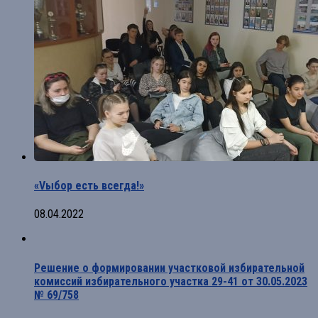
«Vыбор есть всегда!»
08.04.2022
Решение о формировании участковой избирательной
комиссий избирательного участка 29-41 от 30.05.2023
№ 69/758