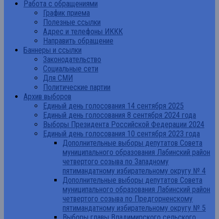
Работа с обращениями
График приема
Полезные ссылки
Адрес и телефоны ИККК
Направить обращение
Баннеры и ссылки
Законодательство
Социальные сети
Для СМИ
Политические партии
Архив выборов
Единый день голосования 14 сентября 2025
Единый день голосования 8 сентября 2024 года
Выборы Президента Российской Федерации 2024
Единый день голосования 10 сентября 2023 года
Дополнительные выборы депутатов Совета
муниципального образования Лабинский район
четвертого созыва по Западному
пятимандатному избирательному округу № 4
Дополнительные выборы депутатов Совета
муниципального образования Лабинский район
четвертого созыва по Предгорненскому
пятимандатному избирательному округу № 5
Выборы главы Владимирского сельского