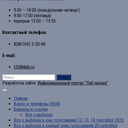
9.00 – 18.00 (понедельник-четверг)
9.00-17.00 (пятница)
перерыв 13.00 – 13.50
Контактный телефон:
8(86169) 3-20-86
E-mail:
t33@ikkk.ru
Найти:
Разработка сайта:
Информационный портал "Лаб-медиа"
Главная
Адрес и телефоны ИККК
Баннеры и ссылки
Все о выборах
Все о выборах в дни голосования 12, 13, 14 сентября 2025
Все о выборах в единый день голосования 20 сентября