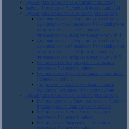
Единый день голосования 8 сентября 2024 года
Выборы Президента Российской Федерации 2024
Единый день голосования 10 сентября 2023 года
Дополнительные выборы депутатов Совета
муниципального образования Лабинский район
четвертого созыва по Западному
пятимандатному избирательному округу № 4
Дополнительные выборы депутатов Совета
муниципального образования Лабинский район
четвертого созыва по Предгорненскому
пятимандатному избирательному округу № 5
Выборы главы Владимирского сельского
поселения Лабинского района
Выборы главы Лучевого сельского поселения
Лабинского района
Досрочные выборы главы Ахметовского
сельского поселения Лабинского района
Единый день голосования 11 сентября 2022 года
Выборы депутатов Законодательного Собрания
Краснодарского края седьмого созыва
Выборы главы Зассовского сельского
поселения Лабинского района
Выборы главы Чамлыкского сельского
поселения Лабинского района