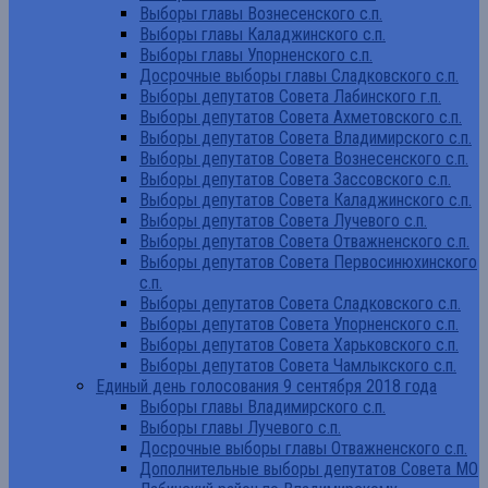
Выборы главы Вознесенского с.п.
Выборы главы Каладжинского с.п.
Выборы главы Упорненского с.п.
Досрочные выборы главы Сладковского с.п.
Выборы депутатов Совета Лабинского г.п.
Выборы депутатов Совета Ахметовского с.п.
Выборы депутатов Совета Владимирского с.п.
Выборы депутатов Совета Вознесенского с.п.
Выборы депутатов Совета Зассовского с.п.
Выборы депутатов Совета Каладжинского с.п.
Выборы депутатов Совета Лучевого с.п.
Выборы депутатов Совета Отважненского с.п.
Выборы депутатов Совета Первосинюхинского
с.п.
Выборы депутатов Совета Сладковского с.п.
Выборы депутатов Совета Упорненского с.п.
Выборы депутатов Совета Харьковского с.п.
Выборы депутатов Совета Чамлыкского с.п.
Единый день голосования 9 сентября 2018 года
Выборы главы Владимирского с.п.
Выборы главы Лучевого с.п.
Досрочные выборы главы Отважненского с.п.
Дополнительные выборы депутатов Совета МО