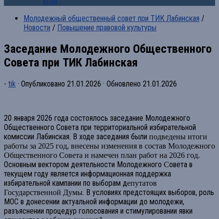
края
Молодежный общественный совет при ТИК Лабинская
/
Новости
/
Повышение правовой культуры
Заседание Молодежного Общественного
Совета при ТИК Лабинская
-
tik
· Опубликовано
21.01.2026
· Обновлено
21.01.2026
20 января 2026 года состоялось заседание Молодежного
Общественного Совета при территориальной избирательной
комиссии Лабинская. В ходе заседания были
подведены итоги
работы за 2025 год, внесены изменения в состав Молодежного
Общественного Совета и намечен план работ на 2026 год.
Основным вектором деятельности Молодежного
овета в
С
текущем году является информационная поддержка
избирательной кампании по выборам д
епутатов
. В условиях предстоящих выборов, роль
Государственной Думы
МОС в донесении актуальной информации до молодежи,
разъяснении процедур голосования и стимулировании явки