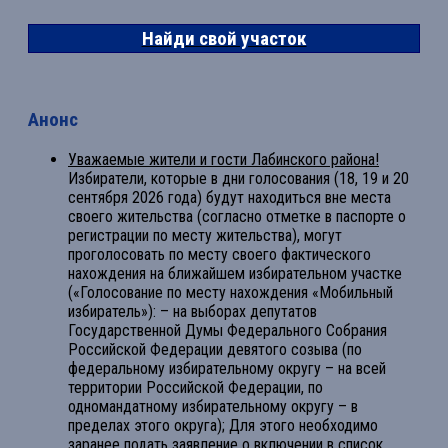
Найди свой участок
Анонс
Уважаемые жители и гости Лабинского района!
Избиратели, которые в дни голосования (18, 19 и 20
сентября 2026 года) будут находиться вне места
своего жительства (согласно отметке в паспорте о
регистрации по месту жительства), могут
проголосовать по месту своего фактического
нахождения на ближайшем избирательном участке
(«Голосование по месту нахождения «Мобильный
избиратель»): – на выборах депутатов
Государственной Думы Федерального Собрания
Российской Федерации девятого созыва (по
федеральному избирательному округу – на всей
территории Российской Федерации, по
одномандатному избирательному округу – в
пределах этого округа); Для этого необходимо
заранее подать заявление о включении в список