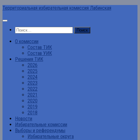
Перейти
Территориальная избирательная комиссия Лабинская
к
содержимому
Найти:
О комиссии
Состав ТИК
Состав УИК
Решения ТИК
2026
2025
2024
2023
2022
2021
2020
2019
2018
Новости
Избирательные комиссии
Выборы и референдумы
Избирательные округа