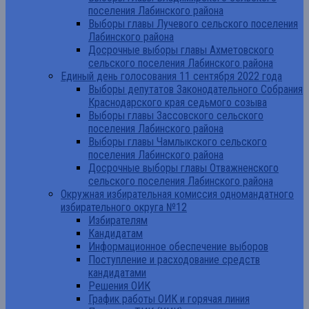
поселения Лабинского района
Выборы главы Лучевого сельского поселения
Лабинского района
Досрочные выборы главы Ахметовского
сельского поселения Лабинского района
Единый день голосования 11 сентября 2022 года
Выборы депутатов Законодательного Собрания
Краснодарского края седьмого созыва
Выборы главы Зассовского сельского
поселения Лабинского района
Выборы главы Чамлыкского сельского
поселения Лабинского района
Досрочные выборы главы Отважненского
сельского поселения Лабинского района
Окружная избирательная комиссия одномандатного
избирательного округа №12
Избирателям
Кандидатам
Информационное обеспечение выборов
Поступление и расходование средств
кандидатами
Решения ОИК
График работы ОИК и горячая линия