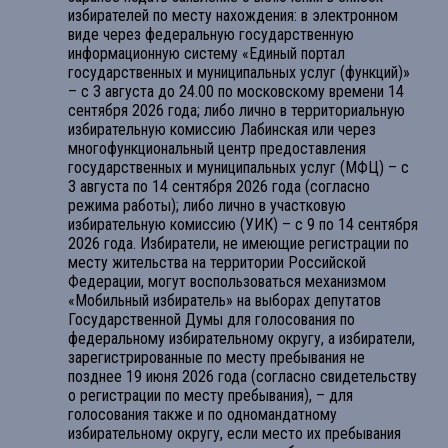
избирателей по месту нахождения: в электронном
виде через федеральную государственную
информационную систему «Единый портал
государственных и муниципальных услуг (функций)»
– с 3 августа до 24.00 по московскому времени 14
сентября 2026 года; либо лично в территориальную
избирательную комиссию Лабинская или через
многофункциональный центр предоставления
государственных и муниципальных услуг (МФЦ) – с
3 августа по 14 сентября 2026 года (согласно
режима работы); либо лично в участковую
избирательную комиссию (УИК) – с 9 по 14 сентября
2026 года. Избиратели, не имеющие регистрации по
месту жительства на территории Российской
Федерации, могут воспользоваться механизмом
«Мобильный избиратель» на выборах депутатов
Государственной Думы для голосования по
федеральному избирательному округу, а избиратели,
зарегистрированные по месту пребывания не
позднее 19 июня 2026 года (согласно свидетельству
о регистрации по месту пребывания), – для
голосования также и по одномандатному
избирательному округу, если место их пребывания