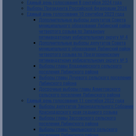
Единый день голосования 8 сентября 2024 года
Выборы Президента Российской Федерации 2024
Единый день голосования 10 сентября 2023 года
Дополнительные выборы депутатов Совета
муниципального образования Лабинский район
четвертого созыва по Западному
пятимандатному избирательному округу № 4
Дополнительные выборы депутатов Совета
муниципального образования Лабинский район
четвертого созыва по Предгорненскому
пятимандатному избирательному округу № 5
Выборы главы Владимирского сельского
поселения Лабинского района
Выборы главы Лучевого сельского поселения
Лабинского района
Досрочные выборы главы Ахметовского
сельского поселения Лабинского района
Единый день голосования 11 сентября 2022 года
Выборы депутатов Законодательного Собрания
Краснодарского края седьмого созыва
Выборы главы Зассовского сельского
поселения Лабинского района
Выборы главы Чамлыкского сельского
поселения Лабинского района