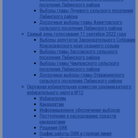
поселения Лабинского района
Выборы главы Лучевого сельского поселения
Лабинского района
Досрочные выборы главы Ахметовского
сельского поселения Лабинского района
Единый день голосования 11 сентября 2022 года
Выборы депутатов Законодательного Собрания
Краснодарского края седьмого созыва
Выборы главы Зассовского сельского
поселения Лабинского района
Выборы главы Чамлыкского сельского
поселения Лабинского района
Досрочные выборы главы Отважненского
сельского поселения Лабинского района
Окружная избирательная комиссия одномандатного
избирательного округа №12
Избирателям
Кандидатам
Информационное обеспечение выборов
Поступление и расходование средств
кандидатами
Решения ОИК
График работы ОИК и горячая линия