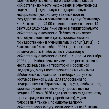
заранее подать заявление о включении в список
избирателей по месту нахождения: в электронном
виде через федеральную государственную
информационную систему «Единый портал
государственных и муниципальных услуг (функций)»
– с 3 августа до 24.00 по московскому времени 14
сентября 2026 года; либо лично в территориальную
избирательную комиссию Лабинская или через
многофункциональный центр предоставления
государственных и муниципальных услуг (МФЦ) – с
3 августа по 14 сентября 2026 года (согласно
режима работы); либо лично в участковую
избирательную комиссию (УИК) – с 9 по 14 сентября
2026 года. Избиратели, не имеющие регистрации по
месту жительства на территории Российской
Федерации, могут воспользоваться механизмом
«Мобильный избиратель» на выборах депутатов
Государственной Думы для голосования по
федеральному избирательному округу, а избиратели,
зарегистрированные по месту пребывания не
позднее 19 июня 2026 года (согласно свидетельству
о регистрации по месту пребывания), – для
голосования также и по одномандатному
избирательному округу, если место их пребывания