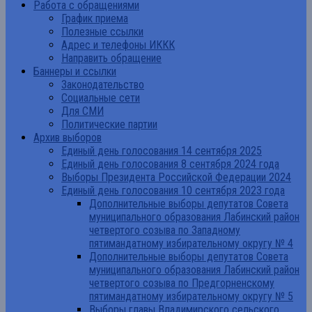
Работа с обращениями
График приема
Полезные ссылки
Адрес и телефоны ИККК
Направить обращение
Баннеры и ссылки
Законодательство
Социальные сети
Для СМИ
Политические партии
Архив выборов
Единый день голосования 14 сентября 2025
Единый день голосования 8 сентября 2024 года
Выборы Президента Российской Федерации 2024
Единый день голосования 10 сентября 2023 года
Дополнительные выборы депутатов Совета
муниципального образования Лабинский район
четвертого созыва по Западному
пятимандатному избирательному округу № 4
Дополнительные выборы депутатов Совета
муниципального образования Лабинский район
четвертого созыва по Предгорненскому
пятимандатному избирательному округу № 5
Выборы главы Владимирского сельского