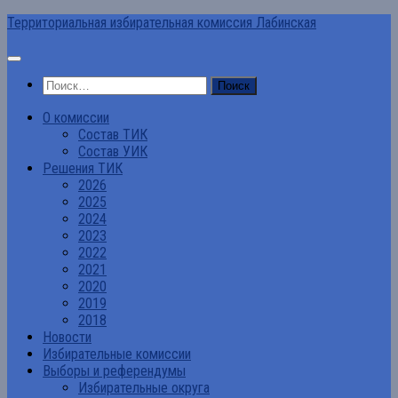
Перейти
Территориальная избирательная комиссия Лабинская
к
содержимому
Найти:
О комиссии
Состав ТИК
Состав УИК
Решения ТИК
2026
2025
2024
2023
2022
2021
2020
2019
2018
Новости
Избирательные комиссии
Выборы и референдумы
Избирательные округа