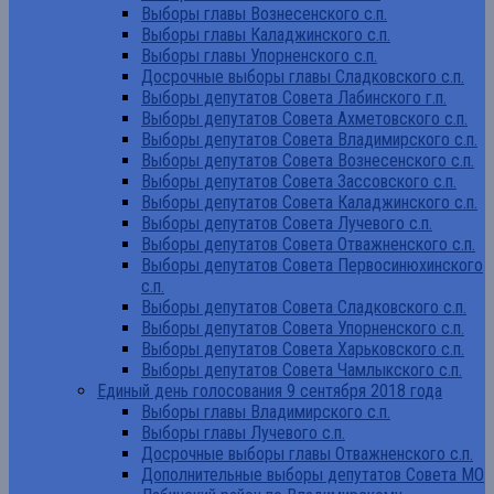
Выборы главы Вознесенского с.п.
Выборы главы Каладжинского с.п.
Выборы главы Упорненского с.п.
Досрочные выборы главы Сладковского с.п.
Выборы депутатов Совета Лабинского г.п.
Выборы депутатов Совета Ахметовского с.п.
Выборы депутатов Совета Владимирского с.п.
Выборы депутатов Совета Вознесенского с.п.
Выборы депутатов Совета Зассовского с.п.
Выборы депутатов Совета Каладжинского с.п.
Выборы депутатов Совета Лучевого с.п.
Выборы депутатов Совета Отважненского с.п.
Выборы депутатов Совета Первосинюхинского
с.п.
Выборы депутатов Совета Сладковского с.п.
Выборы депутатов Совета Упорненского с.п.
Выборы депутатов Совета Харьковского с.п.
Выборы депутатов Совета Чамлыкского с.п.
Единый день голосования 9 сентября 2018 года
Выборы главы Владимирского с.п.
Выборы главы Лучевого с.п.
Досрочные выборы главы Отважненского с.п.
Дополнительные выборы депутатов Совета МО