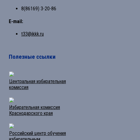
8(86169) 3-20-86
E-mail:
t33@ikkk.ru
Полезные ссылки
Центральная избирательная
комиссия
Избирательная комиссия
Краснодарского края
Российский центр обучения
избирательным