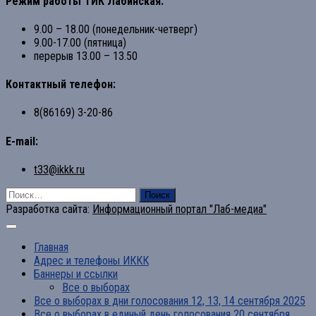
Режим работы ТИК Лабинская:
9.00 – 18.00 (понедельник-четверг)
9.00-17.00 (пятница)
перерыв 13.00 – 13.50
Контактный телефон:
8(86169) 3-20-86
E-mail:
t33@ikkk.ru
Найти:
Разработка сайта:
Информационный портал "Лаб-медиа"
Главная
Адрес и телефоны ИККК
Баннеры и ссылки
Все о выборах
Все о выборах в дни голосования 12, 13, 14 сентября 2025
Все о выборах в единый день голосования 20 сентября