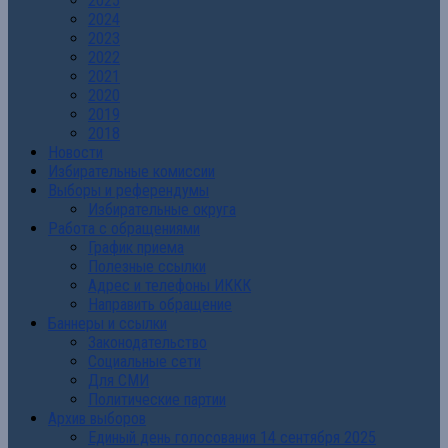
2025
2024
2023
2022
2021
2020
2019
2018
Новости
Избирательные комиссии
Выборы и референдумы
Избирательные округа
Работа с обращениями
График приема
Полезные ссылки
Адрес и телефоны ИККК
Направить обращение
Баннеры и ссылки
Законодательство
Социальные сети
Для СМИ
Политические партии
Архив выборов
Единый день голосования 14 сентября 2025