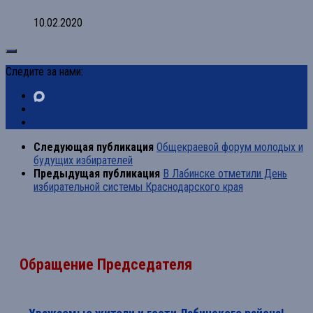
10.02.2020
Следите за нами:
Следующая публикация
Общекраевой форум молодых и
будущих избирателей
Предыдущая публикация
В Лабинске отметили День
избирательной системы Краснодарского края
Обращение Председателя