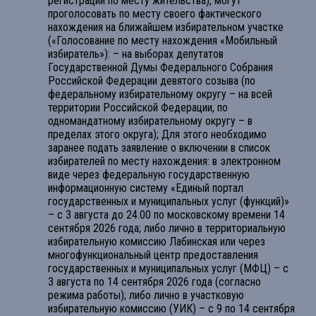
регистрации по месту жительства), могут
проголосовать по месту своего фактического
нахождения на ближайшем избирательном участке
(«Голосование по месту нахождения «Мобильный
избиратель»): – на выборах депутатов
Государственной Думы Федерального Собрания
Российской Федерации девятого созыва (по
федеральному избирательному округу – на всей
территории Российской Федерации, по
одномандатному избирательному округу – в
пределах этого округа); Для этого необходимо
заранее подать заявление о включении в список
избирателей по месту нахождения: в электронном
виде через федеральную государственную
информационную систему «Единый портал
государственных и муниципальных услуг (функций)»
– с 3 августа до 24.00 по московскому времени 14
сентября 2026 года; либо лично в территориальную
избирательную комиссию Лабинская или через
многофункциональный центр предоставления
государственных и муниципальных услуг (МФЦ) – с
3 августа по 14 сентября 2026 года (согласно
режима работы); либо лично в участковую
избирательную комиссию (УИК) – с 9 по 14 сентября