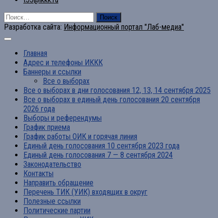
Найти:
Разработка сайта:
Информационный портал "Лаб-медиа"
Главная
Адрес и телефоны ИККК
Баннеры и ссылки
Все о выборах
Все о выборах в дни голосования 12, 13, 14 сентября 2025
Все о выборах в единый день голосования 20 сентября
2026 года
Выборы и референдумы
График приема
График работы ОИК и горячая линия
Единый день голосования 10 сентября 2023 года
Единый день голосования 7 — 8 сентября 2024
Законодательство
Контакты
Направить обращение
Перечень ТИК (УИК) входящих в округ
Полезные ссылки
Политические партии