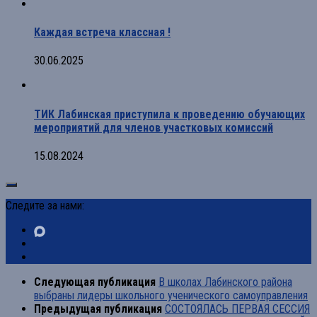
Каждая встреча классная !
30.06.2025
ТИК Лабинская приступила к проведению обучающих
мероприятий для членов участковых комиссий
15.08.2024
Следите за нами:
Следующая публикация
В школах Лабинского района
выбраны лидеры школьного ученического самоуправления
Предыдущая публикация
СОСТОЯЛАСЬ ПЕРВАЯ СЕССИЯ