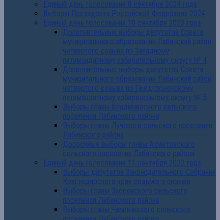
Единый день голосования 8 сентября 2024 года
Выборы Президента Российской Федерации 2024
Единый день голосования 10 сентября 2023 года
Дополнительные выборы депутатов Совета
муниципального образования Лабинский район
четвертого созыва по Западному
пятимандатному избирательному округу № 4
Дополнительные выборы депутатов Совета
муниципального образования Лабинский район
четвертого созыва по Предгорненскому
пятимандатному избирательному округу № 5
Выборы главы Владимирского сельского
поселения Лабинского района
Выборы главы Лучевого сельского поселения
Лабинского района
Досрочные выборы главы Ахметовского
сельского поселения Лабинского района
Единый день голосования 11 сентября 2022 года
Выборы депутатов Законодательного Собрания
Краснодарского края седьмого созыва
Выборы главы Зассовского сельского
поселения Лабинского района
Выборы главы Чамлыкского сельского
поселения Лабинского района