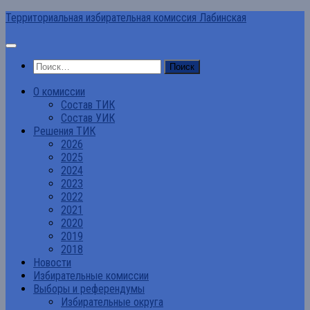
Перейти
Территориальная избирательная комиссия Лабинская
к
содержимому
Найти:
О комиссии
Состав ТИК
Состав УИК
Решения ТИК
2026
2025
2024
2023
2022
2021
2020
2019
2018
Новости
Избирательные комиссии
Выборы и референдумы
Избирательные округа