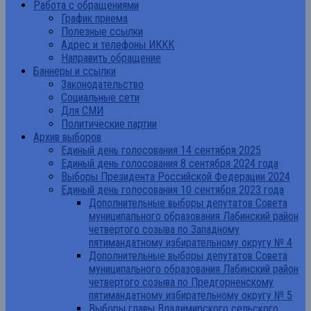
Работа с обращениями
График приема
Полезные ссылки
Адрес и телефоны ИККК
Направить обращение
Баннеры и ссылки
Законодательство
Социальные сети
Для СМИ
Политические партии
Архив выборов
Единый день голосования 14 сентября 2025
Единый день голосования 8 сентября 2024 года
Выборы Президента Российской Федерации 2024
Единый день голосования 10 сентября 2023 года
Дополнительные выборы депутатов Совета
муниципального образования Лабинский район
четвертого созыва по Западному
пятимандатному избирательному округу № 4
Дополнительные выборы депутатов Совета
муниципального образования Лабинский район
четвертого созыва по Предгорненскому
пятимандатному избирательному округу № 5
Выборы главы Владимирского сельского