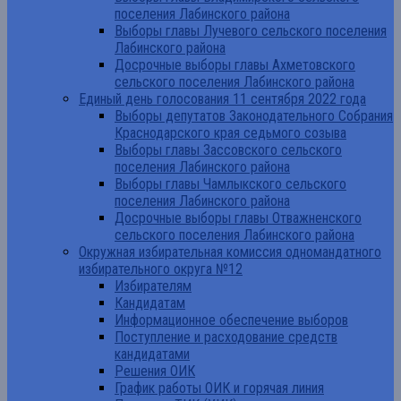
поселения Лабинского района
Выборы главы Лучевого сельского поселения
Лабинского района
Досрочные выборы главы Ахметовского
сельского поселения Лабинского района
Единый день голосования 11 сентября 2022 года
Выборы депутатов Законодательного Собрания
Краснодарского края седьмого созыва
Выборы главы Зассовского сельского
поселения Лабинского района
Выборы главы Чамлыкского сельского
поселения Лабинского района
Досрочные выборы главы Отважненского
сельского поселения Лабинского района
Окружная избирательная комиссия одномандатного
избирательного округа №12
Избирателям
Кандидатам
Информационное обеспечение выборов
Поступление и расходование средств
кандидатами
Решения ОИК
График работы ОИК и горячая линия