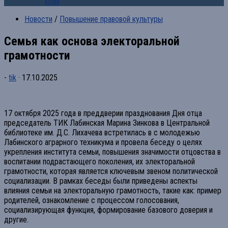
края
Новости
/
Повышение правовой культуры
Семья как основа электоральной
грамотности
-
tik
·
17.10.2025
17 октября 2025 года в преддверии празднования Дня отца
председатель ТИК Лабинская Марина Зинкова в Центральной
библиотеке им. Д.С. Лихачева встретилась в с молодежью
Лабинского аграрного техникума и провела беседу о целях
укрепления института семьи, повышения значимости отцовства в
воспитании подрастающего поколения, их электоральной
грамотности, которая является ключевым звеном политической
социализации. В рамках беседы были приведены аспекты
влияния семьи на электоральную грамотность, такие как: пример
родителей, ознакомление с процессом голосования,
социализирующая функция, формирование базового доверия и
другие.