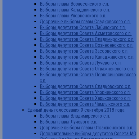
Выборы главы Вознесенского с.п.
Выборы главы Каладжинского с.п.
Выборы главы Упорненского с.п.
Досрочные выборы главы Сладковского с.п.
Выборы депутатов Совета Лабинского г.п.
Выборы депутатов Совета Ахметовского с.п.
Выборы депутатов Совета Владимирского с.п.
Выборы депутатов Совета Вознесенского с.п.
Выборы депутатов Совета Зассовского с.п.
Выборы депутатов Совета Каладжинского с.п.
Выборы депутатов Совета Лучевого с.п.
Выборы депутатов Совета Отважненского с.п.
Выборы депутатов Совета Первосинюхинского
с.п.
Выборы депутатов Совета Сладковского с.п.
Выборы депутатов Совета Упорненского с.п.
Выборы депутатов Совета Харьковского с.п.
Выборы депутатов Совета Чамлыкского с.п.
Единый день голосования 9 сентября 2018 года
Выборы главы Владимирского с.п.
Выборы главы Лучевого с.п.
Досрочные выборы главы Отважненского с.п.
Дополнительные выборы депутатов Совета МО