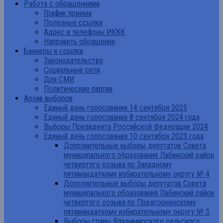
Работа с обращениями
График приема
Полезные ссылки
Адрес и телефоны ИККК
Направить обращение
Баннеры и ссылки
Законодательство
Социальные сети
Для СМИ
Политические партии
Архив выборов
Единый день голосования 14 сентября 2025
Единый день голосования 8 сентября 2024 года
Выборы Президента Российской Федерации 2024
Единый день голосования 10 сентября 2023 года
Дополнительные выборы депутатов Совета
муниципального образования Лабинский район
четвертого созыва по Западному
пятимандатному избирательному округу № 4
Дополнительные выборы депутатов Совета
муниципального образования Лабинский район
четвертого созыва по Предгорненскому
пятимандатному избирательному округу № 5
Выборы главы Владимирского сельского