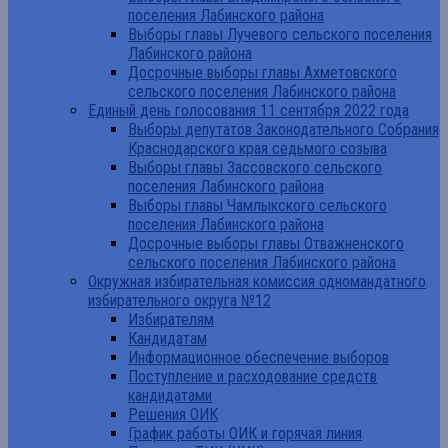
поселения Лабинского района
Выборы главы Лучевого сельского поселения
Лабинского района
Досрочные выборы главы Ахметовского
сельского поселения Лабинского района
Единый день голосования 11 сентября 2022 года
Выборы депутатов Законодательного Собрания
Краснодарского края седьмого созыва
Выборы главы Зассовского сельского
поселения Лабинского района
Выборы главы Чамлыкского сельского
поселения Лабинского района
Досрочные выборы главы Отважненского
сельского поселения Лабинского района
Окружная избирательная комиссия одномандатного
избирательного округа №12
Избирателям
Кандидатам
Информационное обеспечение выборов
Поступление и расходование средств
кандидатами
Решения ОИК
График работы ОИК и горячая линия