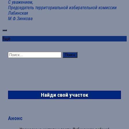
С уважением,
Председатель территориальной избирательной комиссии
Лабинская
М.Ф.Зинкова
Ещё
Найти:
Найди свой участок
Анонс