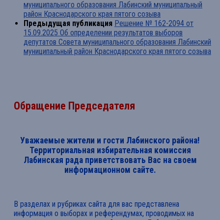
муниципального образования Лабинский муниципальный
район Краснодарского края пятого созыва
Предыдущая публикация
Решение № 162-2094 от
15.09.2025 Об определении результатов выборов
депутатов Совета муниципального образования Лабинский
муниципальный район Краснодарского края пятого созыва
Обращение Председателя
Уважаемые жители и гости Лабинского района!
Территориальная избирательная комиссия
Лабинская рада приветствовать Вас на своем
информационном сайте.
В разделах и рубриках сайта для вас представлена
информация о выборах и референдумах, проводимых на