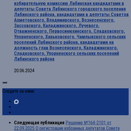
избирательную комиссию Лабинская кандидатами в
депутаты Совета Лабинского городского поселения
Лабинского района, кандидатами в депутаты Советов
Ахметовского, Владимирского, Вознесенского,
Зассовского, Каладжинского, Лучевого,
Отважненского, Первосинюхинского, Сладковского,
Упорненского, Харьковского, Чамлыкского сельских
поселений Лабинского района, кандидатами на
должность глав Вознесенского, Каладжинского,
Сладковского, Упорненского сельских поселений
Лабинского района
20.06.2024
Следите за нами:
Следующая публикация
Решение №164-2101 от
22.09.2025 О регистрации избранных депутатов Совета