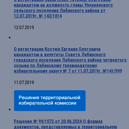
кандидатом на должность главы Упорненского
сельского поселения Лабинского района от
12.07.2019г. № 142/1014
12.07.2019
О регистрации Костюк Евгения Олеговича
кандидатом в депутаты Совета Лабинского
городского поселения Лабинского района четвертого
созыва по Лабинскому трехмандатному
избирательному округу № 7 от 11.07.2019г. №141/999
11.07.2019
Решение № 99/1072 от 20.06.2024 О формах
документов, представляемых в территориальную