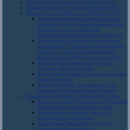
Единый день голосования 8 сентября 2024 года
Выборы Президента Российской Федерации 2024
Единый день голосования 10 сентября 2023 года
Дополнительные выборы депутатов Совета
муниципального образования Лабинский район
четвертого созыва по Западному
пятимандатному избирательному округу № 4
Дополнительные выборы депутатов Совета
муниципального образования Лабинский район
четвертого созыва по Предгорненскому
пятимандатному избирательному округу № 5
Выборы главы Владимирского сельского
поселения Лабинского района
Выборы главы Лучевого сельского поселения
Лабинского района
Досрочные выборы главы Ахметовского
сельского поселения Лабинского района
Единый день голосования 11 сентября 2022 года
Выборы депутатов Законодательного Собрания
Краснодарского края седьмого созыва
Выборы главы Зассовского сельского
поселения Лабинского района
Выборы главы Чамлыкского сельского
поселения Лабинского района