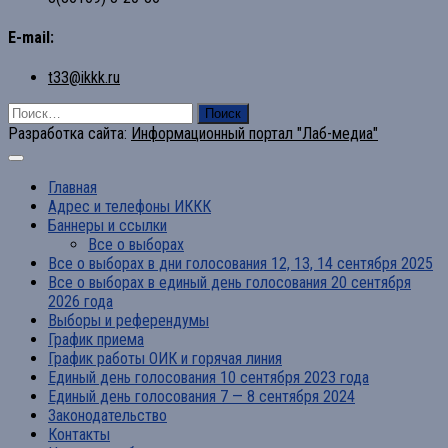
E-mail:
t33@ikkk.ru
Найти:
Разработка сайта:
Информационный портал "Лаб-медиа"
Главная
Адрес и телефоны ИККК
Баннеры и ссылки
Все о выборах
Все о выборах в дни голосования 12, 13, 14 сентября 2025
Все о выборах в единый день голосования 20 сентября
2026 года
Выборы и референдумы
График приема
График работы ОИК и горячая линия
Единый день голосования 10 сентября 2023 года
Единый день голосования 7 — 8 сентября 2024
Законодательство
Контакты