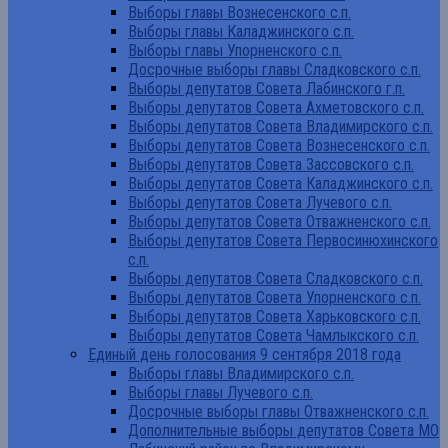
Выборы главы Вознесенского с.п.
Выборы главы Каладжинского с.п.
Выборы главы Упорненского с.п.
Досрочные выборы главы Сладковского с.п.
Выборы депутатов Совета Лабинского г.п.
Выборы депутатов Совета Ахметовского с.п.
Выборы депутатов Совета Владимирского с.п.
Выборы депутатов Совета Вознесенского с.п.
Выборы депутатов Совета Зассовского с.п.
Выборы депутатов Совета Каладжинского с.п.
Выборы депутатов Совета Лучевого с.п.
Выборы депутатов Совета Отважненского с.п.
Выборы депутатов Совета Первосинюхинского
с.п.
Выборы депутатов Совета Сладковского с.п.
Выборы депутатов Совета Упорненского с.п.
Выборы депутатов Совета Харьковского с.п.
Выборы депутатов Совета Чамлыкского с.п.
Единый день голосования 9 сентября 2018 года
Выборы главы Владимирского с.п.
Выборы главы Лучевого с.п.
Досрочные выборы главы Отважненского с.п.
Дополнительные выборы депутатов Совета МО