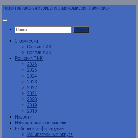
Перейти
Территориальная избирательная комиссия Лабинская
к
содержимому
Найти:
О комиссии
Состав ТИК
Состав УИК
Решения ТИК
2026
2025
2024
2023
2022
2021
2020
2019
2018
Новости
Избирательные комиссии
Выборы и референдумы
Избирательные округа