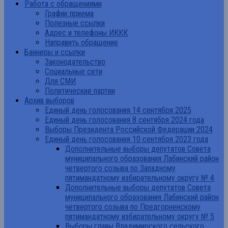
Работа с обращениями
График приема
Полезные ссылки
Адрес и телефоны ИККК
Направить обращение
Баннеры и ссылки
Законодательство
Социальные сети
Для СМИ
Политические партии
Архив выборов
Единый день голосования 14 сентября 2025
Единый день голосования 8 сентября 2024 года
Выборы Президента Российской Федерации 2024
Единый день голосования 10 сентября 2023 года
Дополнительные выборы депутатов Совета
муниципального образования Лабинский район
четвертого созыва по Западному
пятимандатному избирательному округу № 4
Дополнительные выборы депутатов Совета
муниципального образования Лабинский район
четвертого созыва по Предгорненскому
пятимандатному избирательному округу № 5
Выборы главы Владимирского сельского