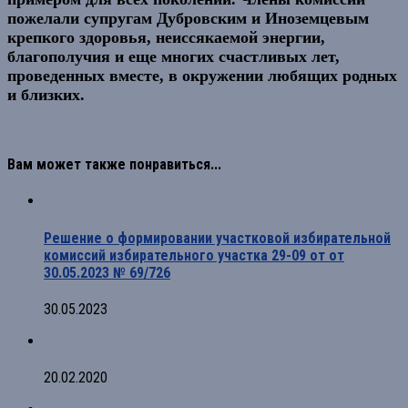
пожелали супругам Дубровским
и Иноземцевым
крепкого здоровья, неиссякаемой энергии,
благополучия и еще многих счастливых лет,
проведенных вместе, в окружении любящих родных
и близких.
Вам может также понравиться...
Решение о формировании участковой избирательной
комиссий избирательного участка 29-09 от от
30.05.2023 № 69/726
30.05.2023
20.02.2020