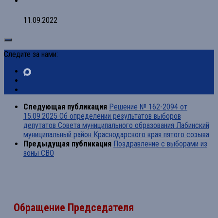
11.09.2022
Следите за нами:
Следующая публикация
Решение № 162-2094 от
15.09.2025 Об определении результатов выборов
депутатов Совета муниципального образования Лабинский
муниципальный район Краснодарского края пятого созыва
Предыдущая публикация
Поздравление с выборами из
зоны СВО
Обращение Председателя