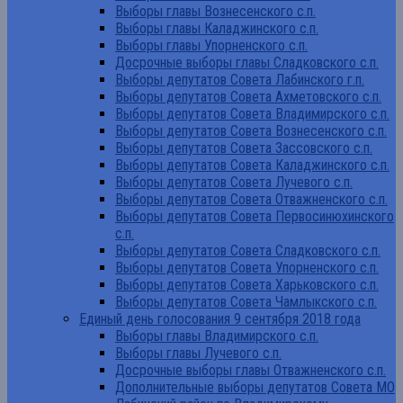
Выборы главы Вознесенского с.п.
Выборы главы Каладжинского с.п.
Выборы главы Упорненского с.п.
Досрочные выборы главы Сладковского с.п.
Выборы депутатов Совета Лабинского г.п.
Выборы депутатов Совета Ахметовского с.п.
Выборы депутатов Совета Владимирского с.п.
Выборы депутатов Совета Вознесенского с.п.
Выборы депутатов Совета Зассовского с.п.
Выборы депутатов Совета Каладжинского с.п.
Выборы депутатов Совета Лучевого с.п.
Выборы депутатов Совета Отважненского с.п.
Выборы депутатов Совета Первосинюхинского
с.п.
Выборы депутатов Совета Сладковского с.п.
Выборы депутатов Совета Упорненского с.п.
Выборы депутатов Совета Харьковского с.п.
Выборы депутатов Совета Чамлыкского с.п.
Единый день голосования 9 сентября 2018 года
Выборы главы Владимирского с.п.
Выборы главы Лучевого с.п.
Досрочные выборы главы Отважненского с.п.
Дополнительные выборы депутатов Совета МО