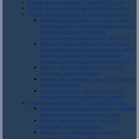
Единый день голосования 8 сентября 2024 года
Выборы Президента Российской Федерации 2024
Единый день голосования 10 сентября 2023 года
Дополнительные выборы депутатов Совета
муниципального образования Лабинский район
четвертого созыва по Западному
пятимандатному избирательному округу № 4
Дополнительные выборы депутатов Совета
муниципального образования Лабинский район
четвертого созыва по Предгорненскому
пятимандатному избирательному округу № 5
Выборы главы Владимирского сельского
поселения Лабинского района
Выборы главы Лучевого сельского поселения
Лабинского района
Досрочные выборы главы Ахметовского
сельского поселения Лабинского района
Единый день голосования 11 сентября 2022 года
Выборы депутатов Законодательного Собрания
Краснодарского края седьмого созыва
Выборы главы Зассовского сельского
поселения Лабинского района
Выборы главы Чамлыкского сельского
поселения Лабинского района