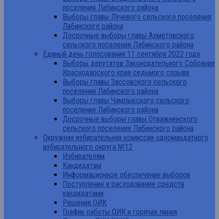
поселения Лабинского района
Выборы главы Лучевого сельского поселения
Лабинского района
Досрочные выборы главы Ахметовского
сельского поселения Лабинского района
Единый день голосования 11 сентября 2022 года
Выборы депутатов Законодательного Собрания
Краснодарского края седьмого созыва
Выборы главы Зассовского сельского
поселения Лабинского района
Выборы главы Чамлыкского сельского
поселения Лабинского района
Досрочные выборы главы Отважненского
сельского поселения Лабинского района
Окружная избирательная комиссия одномандатного
избирательного округа №12
Избирателям
Кандидатам
Информационное обеспечение выборов
Поступление и расходование средств
кандидатами
Решения ОИК
График работы ОИК и горячая линия