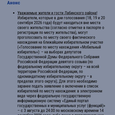
Анонс
Уважаемые жители и гости Лабинского района!
Избиратели, которые в дни голосования (18, 19 и 20
сентября 2026 года) будут находиться вне места
своего жительства (согласно отметке в паспорте о
регистрации по месту жительства), могут
проголосовать по месту своего фактического
нахождения на ближайшем избирательном участке
(«Голосование по месту нахождения «Мобильный
избиратель»): – на выборах депутатов
Государственной Думы Федерального Собрания
Российской Федерации девятого созыва (по
федеральному избирательному округу – на всей
территории Российской Федерации, по
одномандатному избирательному округу – в
пределах этого округа); Для этого необходимо
заранее подать заявление о включении в список
избирателей по месту нахождения: в электронном
виде через федеральную государственную
информационную систему «Единый портал
государственных и муниципальных услуг (функций)»
– с 3 августа до 24.00 по московскому времени 14