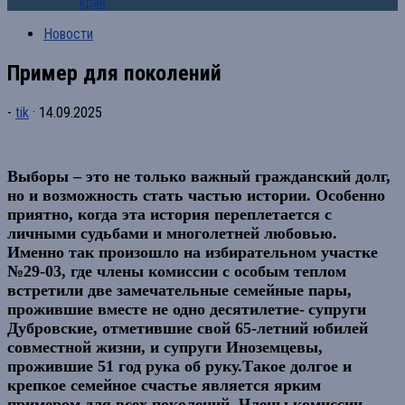
края
Новости
Пример для поколений
-
tik
·
14.09.2025
Выборы – это не только важный гражданский долг,
но и возможность стать частью истории. Особенно
приятно, когда эта история переплетается с
личными судьбами и многолетней любовью.
Именно так произошло на избирательном участке
№29-03, где члены комиссии с особым теплом
встретили две замечательные семейные пары,
прожившие вместе не одно десятилетие-
супруги
Дубровские, отметившие свой
65-летний юбилей
совместной жизни, и супруги
Иноземцевы
,
прожившие
51 год
рука об руку.
Такое долгое и
крепкое семейное счастье является ярким
примером для всех поколений. Члены комиссии