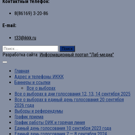
Контактный телефон:
8(86169) 3-20-86
E-mail:
t33@ikkk.ru
Найти:
Разработка сайта:
Информационный портал "Лаб-медиа"
Главная
Адрес и телефоны ИККК
Баннеры и ссылки
Все о выборах
Все о выборах в дни голосования 12, 13, 14 сентября 2025
Все о выборах в единый день голосования 20 сентября
2026 года
Выборы и референдумы
График приема
График работы ОИК и горячая линия
Единый день голосования 10 сентября 2023 года
Единый день голосования 7 — 8 сентября 2024