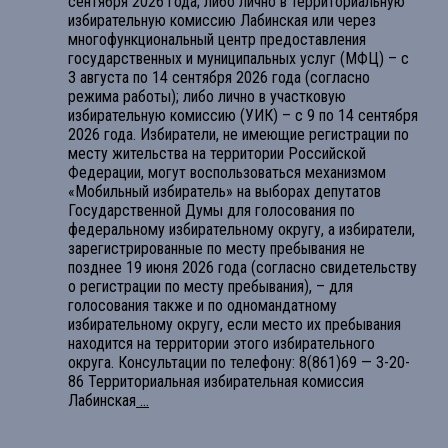
сентября 2026 года; либо лично в территориальную
избирательную комиссию Лабинская или через
многофункциональный центр предоставления
государственных и муниципальных услуг (МФЦ) – с
3 августа по 14 сентября 2026 года (согласно
режима работы); либо лично в участковую
избирательную комиссию (УИК) – с 9 по 14 сентября
2026 года. Избиратели, не имеющие регистрации по
месту жительства на территории Российской
Федерации, могут воспользоваться механизмом
«Мобильный избиратель» на выборах депутатов
Государственной Думы для голосования по
федеральному избирательному округу, а избиратели,
зарегистрированные по месту пребывания не
позднее 19 июня 2026 года (согласно свидетельству
о регистрации по месту пребывания), – для
голосования также и по одномандатному
избирательному округу, если место их пребывания
находится на территории этого избирательного
округа. Консультации по телефону: 8(861)69 — 3-20-
86 Территориальная избирательная комиссия
Лабинская
...