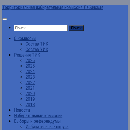
Перейти
Территориальная избирательная комиссия Лабинская
к
содержимому
Найти:
О комиссии
Состав ТИК
Состав УИК
Решения ТИК
2026
2025
2024
2023
2022
2021
2020
2019
2018
Новости
Избирательные комиссии
Выборы и референдумы
Избирательные округа