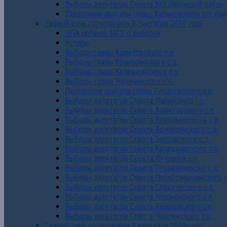
Выборы депутатов Совета МО Лабинский район
Досрочные выборы главы Харьковского с.п. Лаб
Единый день голосования 8 сентября 2019 года
НПА органов МСУ о выборах
Уставы
Выборы главы Ахметовского с.п.
Выборы главы Вознесенского с.п.
Выборы главы Каладжинского с.п.
Выборы главы Упорненского с.п.
Досрочные выборы главы Сладковского с.п.
Выборы депутатов Совета Лабинского г.п.
Выборы депутатов Совета Ахметовского с.п.
Выборы депутатов Совета Владимирского с.п.
Выборы депутатов Совета Вознесенского с.п.
Выборы депутатов Совета Зассовского с.п.
Выборы депутатов Совета Каладжинского с.п.
Выборы депутатов Совета Лучевого с.п.
Выборы депутатов Совета Отважненского с.п.
Выборы депутатов Совета Первосинюхинского с
Выборы депутатов Совета Сладковского с.п.
Выборы депутатов Совета Упорненского с.п.
Выборы депутатов Совета Харьковского с.п.
Выборы депутатов Совета Чамлыкского с.п.
Единый день голосования 9 сентября 2018 года