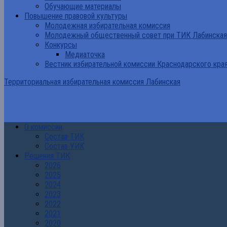
Обучающие материалы
Повышение правовой культуры
Молодежная избирательная комиссия
Молодежный общественный совет при ТИК Лабинская
Конкурсы
Медиаточка
Вестник избирательной комиссии Краснодарского кра
Территориальная избирательная комиссия Лабинская
О комиссии
Состав ТИК
Состав УИК
Решения ТИК
2026
2025
2024
2023
2022
2021
2020