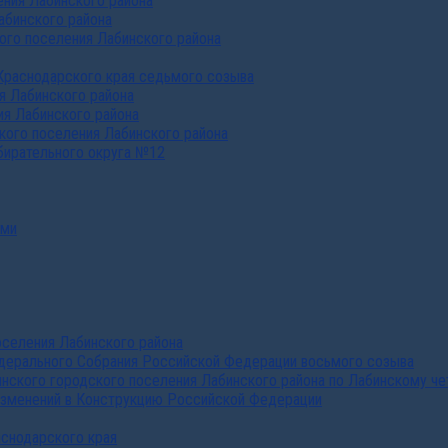
ния Лабинского района
абинского района
го поселения Лабинского района
Краснодарского края седьмого созыва
я Лабинского района
я Лабинского района
ого поселения Лабинского района
бирательного округа №12
ами
селения Лабинского района
дерального Собрания Российской Федерации восьмого созыва
нского городского поселения Лабинского района по Лабинскому че
изменений в Конструкцию Российской Федерации
аснодарского края