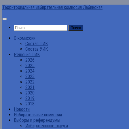
Перейти
Территориальная избирательная комиссия Лабинская
к
содержимому
Найти:
О комиссии
Состав ТИК
Состав УИК
Решения ТИК
2026
2025
2024
2023
2022
2021
2020
2019
2018
Новости
Избирательные комиссии
Выборы и референдумы
Избирательные округа