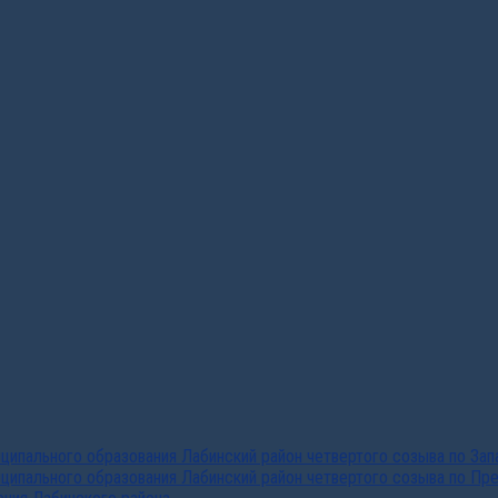
ипального образования Лабинский район четвертого созыва по За
ципального образования Лабинский район четвертого созыва по Пр