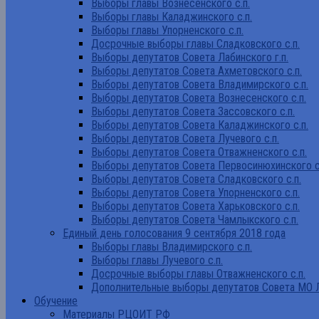
Выборы главы Вознесенского с.п.
Выборы главы Каладжинского с.п.
Выборы главы Упорненского с.п.
Досрочные выборы главы Сладковского с.п.
Выборы депутатов Совета Лабинского г.п.
Выборы депутатов Совета Ахметовского с.п.
Выборы депутатов Совета Владимирского с.п.
Выборы депутатов Совета Вознесенского с.п.
Выборы депутатов Совета Зассовского с.п.
Выборы депутатов Совета Каладжинского с.п.
Выборы депутатов Совета Лучевого с.п.
Выборы депутатов Совета Отважненского с.п.
Выборы депутатов Совета Первосинюхинского с
Выборы депутатов Совета Сладковского с.п.
Выборы депутатов Совета Упорненского с.п.
Выборы депутатов Совета Харьковского с.п.
Выборы депутатов Совета Чамлыкского с.п.
Единый день голосования 9 сентября 2018 года
Выборы главы Владимирского с.п.
Выборы главы Лучевого с.п.
Досрочные выборы главы Отважненского с.п.
Дополнительные выборы депутатов Совета МО Л
Обучение
Материалы РЦОИТ РФ