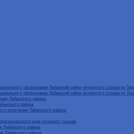
ипального образования Лабинский район четвертого созыва по За
ципального образования Лабинский район четвертого созыва по Пр
ния Лабинского района
абинского района
го поселения Лабинского района
Краснодарского края седьмого созыва
я Лабинского района
я Лабинского района