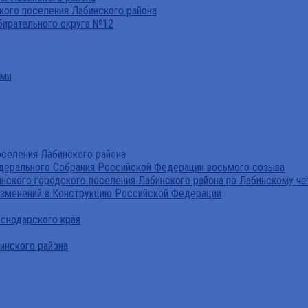
ого поселения Лабинского района
бирательного округа №12
ами
селения Лабинского района
дерального Собрания Российской Федерации восьмого созыва
нского городского поселения Лабинского района по Лабинскому че
изменений в Конструкцию Российской Федерации
аснодарского края
инского района