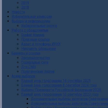
2019
2018
Новости
Избирательные комиссии
Выборы и референдумы
Избирательные округа
Работа с обращениями
График приема
Полезные ссылки
Адрес и телефоны ИККК
Направить обращение
Баннеры и ссылки
Законодательство
Социальные сети
Для СМИ
Политические партии
Архив выборов
Единый день голосования 14 сентября 2025
Единый день голосования 8 сентября 2024 года
Выборы Президента Российской Федерации 2024
Единый день голосования 10 сентября 2023 года
Дополнительные выборы депутатов Совета муниц
Дополнительные выборы депутатов Совета муни