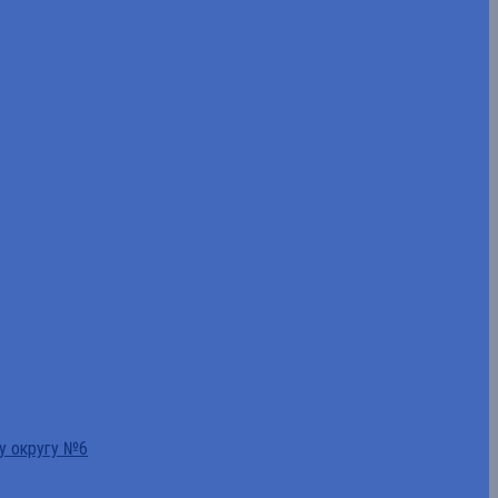
у округу №6