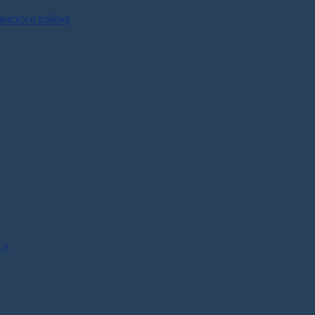
инского района
.п.