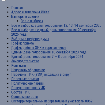
Главная
Адрес и телефоны ИККК
Баннеры и ссылки
Все о выборах
Все о выборах в дни голосования 12, 13, 14 сентября 2025
Все о выборах в единый день голосования 20 сентября
2026 года
Выборы и референдумы
График приема
График работы ОИК и горячая линия
Единый день голосования 10 сентября 2023 года
Единый день голосования 7 — 8 сентября 2024
Законодательство
Контакты
Направить обращение
Перечень ТИК (УИК) входящих в округ
Полезные ссылки
Политические партии
Резерв составов УИК
Состав ТИК
Социальные сети
Экстерриториальный избирательный участок № 8062