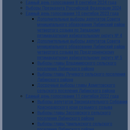
Единый день голосования 8 сентября 2024 года
Выборы Президента Российской Федерации 2024
Единый день голосования 10 сентября 2023 года
Дополнительные выборы депутатов Совета
муниципального образования Лабинский район
четвертого созыва по Западному
пятимандатному избирательному округу № 4
Дополнительные выборы депутатов Совета
муниципального образования Лабинский район
четвертого созыва по Предгорненскому
пятимандатному избирательному округу № 5
Выборы главы Владимирского сельского
поселения Лабинского района
Выборы главы Лучевого сельского поселения
Лабинского района
Досрочные выборы главы Ахметовского
сельского поселения Лабинского района
Единый день голосования 11 сентября 2022 года
Выборы депутатов Законодательного Собрания
Краснодарского края седьмого созыва
Выборы главы Зассовского сельского
поселения Лабинского района
Выборы главы Чамлыкского сельского
поселения Лабинского района