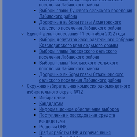
поселения Лабинского района
Выборы главы Лучевого сельского поселения
Лабинского района
Досрочные выборы главы Ахметовского
сельского поселения Лабинского района
Единый день голосования 11 сентября 2022 года
Выборы депутатов Законодательного Собрания
Краснодарского края седьмого созыва
Выборы главы Зассовского сельского
поселения Лабинского района
Выборы главы Чамлыкского сельского
поселения Лабинского района
Досрочные выборы главы Отважненского
сельского поселения Лабинского района
Окружная избирательная комиссия одномандатного
избирательного округа №12
Избирателям
Кандидатам
Информационное обеспечение выборов
Поступление и расходование средств
кандидатами
Решения ОИК
График работы ОИК и горячая линия