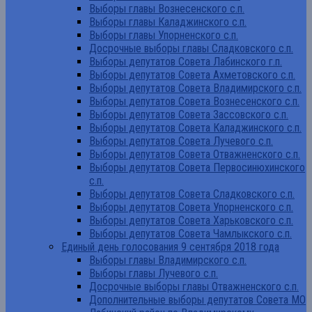
Выборы главы Вознесенского с.п.
Выборы главы Каладжинского с.п.
Выборы главы Упорненского с.п.
Досрочные выборы главы Сладковского с.п.
Выборы депутатов Совета Лабинского г.п.
Выборы депутатов Совета Ахметовского с.п.
Выборы депутатов Совета Владимирского с.п.
Выборы депутатов Совета Вознесенского с.п.
Выборы депутатов Совета Зассовского с.п.
Выборы депутатов Совета Каладжинского с.п.
Выборы депутатов Совета Лучевого с.п.
Выборы депутатов Совета Отважненского с.п.
Выборы депутатов Совета Первосинюхинского
с.п.
Выборы депутатов Совета Сладковского с.п.
Выборы депутатов Совета Упорненского с.п.
Выборы депутатов Совета Харьковского с.п.
Выборы депутатов Совета Чамлыкского с.п.
Единый день голосования 9 сентября 2018 года
Выборы главы Владимирского с.п.
Выборы главы Лучевого с.п.
Досрочные выборы главы Отважненского с.п.
Дополнительные выборы депутатов Совета МО