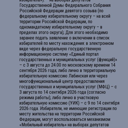
Государственной Думы Федерального Собрания
Российской Федерации девятого созыва (по
федеральному избирательному округу – на всей
территории Российской Федерации, по
одномандатному избирательному округу – в
пределах этого округа); Для этого необходимо
заранее подать заявление о включении в список
избирателей по месту нахождения: в электронном
виде через федеральную государственную
информационную систему «Единый портал
государственных и муниципальных услуг (функций)»
– с 3 августа до 24.00 по московскому времени 14
сентября 2026 года; либо лично в территориальную
избирательную комиссию Лабинская или через
многофункциональный центр предоставления
государственных и муниципальных услуг (МФЦ) – с
3 августа по 14 сентября 2026 года (согласно
режима работы); либо лично в участковую
избирательную комиссию (УИК) – с 9 по 14 сентября
2026 года. Избиратели, не имеющие регистрации по
месту жительства на территории Российской
Федерации, могут воспользоваться механизмом
«Мобильный избиратель» на выборах депутатов