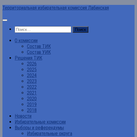
Перейти
Территориальная избирательная комиссия Лабинская
к
содержимому
Найти:
О комиссии
Состав ТИК
Состав УИК
Решения ТИК
2026
2025
2024
2023
2022
2021
2020
2019
2018
Новости
Избирательные комиссии
Выборы и референдумы
Избирательные округа