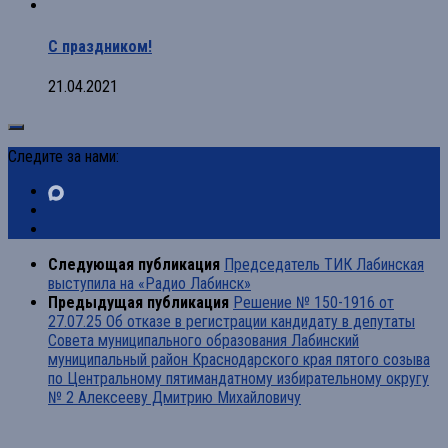
С праздником!
21.04.2021
Следите за нами:
Следующая публикация
Председатель ТИК Лабинская
выступила на «Радио Лабинск»
Предыдущая публикация
Решение № 150-1916 от
27.07.25 Об отказе в регистрации кандидату в депутаты
Совета муниципального образования Лабинский
муниципальный район Краснодарского края пятого созыва
по Центральному пятимандатному избирательному округу
№ 2 Алексееву Дмитрию Михайловичу