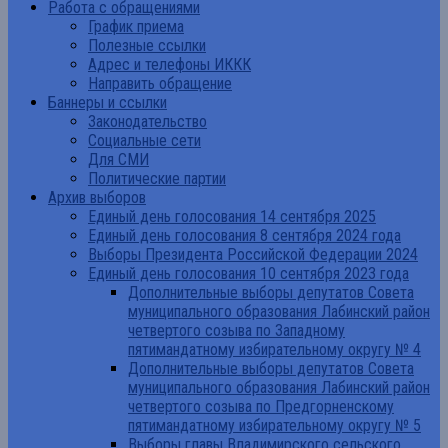
Работа с обращениями
График приема
Полезные ссылки
Адрес и телефоны ИККК
Направить обращение
Баннеры и ссылки
Законодательство
Социальные сети
Для СМИ
Политические партии
Архив выборов
Единый день голосования 14 сентября 2025
Единый день голосования 8 сентября 2024 года
Выборы Президента Российской Федерации 2024
Единый день голосования 10 сентября 2023 года
Дополнительные выборы депутатов Совета
муниципального образования Лабинский район
четвертого созыва по Западному
пятимандатному избирательному округу № 4
Дополнительные выборы депутатов Совета
муниципального образования Лабинский район
четвертого созыва по Предгорненскому
пятимандатному избирательному округу № 5
Выборы главы Владимирского сельского