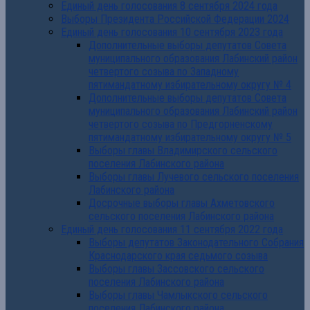
Единый день голосования 8 сентября 2024 года
Выборы Президента Российской Федерации 2024
Единый день голосования 10 сентября 2023 года
Дополнительные выборы депутатов Совета
муниципального образования Лабинский район
четвертого созыва по Западному
пятимандатному избирательному округу № 4
Дополнительные выборы депутатов Совета
муниципального образования Лабинский район
четвертого созыва по Предгорненскому
пятимандатному избирательному округу № 5
Выборы главы Владимирского сельского
поселения Лабинского района
Выборы главы Лучевого сельского поселения
Лабинского района
Досрочные выборы главы Ахметовского
сельского поселения Лабинского района
Единый день голосования 11 сентября 2022 года
Выборы депутатов Законодательного Собрания
Краснодарского края седьмого созыва
Выборы главы Зассовского сельского
поселения Лабинского района
Выборы главы Чамлыкского сельского
поселения Лабинского района