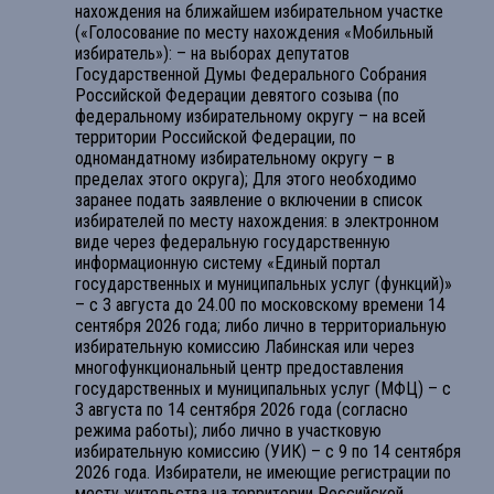
нахождения на ближайшем избирательном участке
(«Голосование по месту нахождения «Мобильный
избиратель»): – на выборах депутатов
Государственной Думы Федерального Собрания
Российской Федерации девятого созыва (по
федеральному избирательному округу – на всей
территории Российской Федерации, по
одномандатному избирательному округу – в
пределах этого округа); Для этого необходимо
заранее подать заявление о включении в список
избирателей по месту нахождения: в электронном
виде через федеральную государственную
информационную систему «Единый портал
государственных и муниципальных услуг (функций)»
– с 3 августа до 24.00 по московскому времени 14
сентября 2026 года; либо лично в территориальную
избирательную комиссию Лабинская или через
многофункциональный центр предоставления
государственных и муниципальных услуг (МФЦ) – с
3 августа по 14 сентября 2026 года (согласно
режима работы); либо лично в участковую
избирательную комиссию (УИК) – с 9 по 14 сентября
2026 года. Избиратели, не имеющие регистрации по
месту жительства на территории Российской