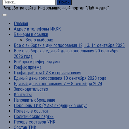
Найти:
Разработка сайта:
Информационный портал "Лаб-медиа"
Главная
Адрес и телефоны ИККК
Баннеры и ссылки
Все о выборах
Все о выборах в дни голосования 12, 13, 14 сентября 2025
Все о выборах в единый день голосования 20 сентября
2026 года
Выборы и референдумы
График приема
График работы ОИК и горячая линия
Единый день голосования 10 сентября 2023 года
Единый день голосования 7 — 8 сентября 2024
Законодательство
Контакты
Направить обращение
Перечень ТИК (УИК) входящих в округ
Полезные ссылки
Политические партии
Резерв составов УИК
Состав ТИК