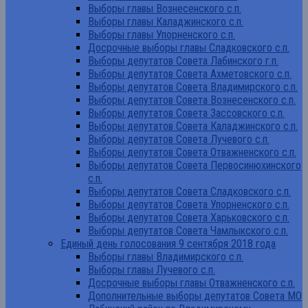
Выборы главы Вознесенского с.п.
Выборы главы Каладжинского с.п.
Выборы главы Упорненского с.п.
Досрочные выборы главы Сладковского с.п.
Выборы депутатов Совета Лабинского г.п.
Выборы депутатов Совета Ахметовского с.п.
Выборы депутатов Совета Владимирского с.п.
Выборы депутатов Совета Вознесенского с.п.
Выборы депутатов Совета Зассовского с.п.
Выборы депутатов Совета Каладжинского с.п.
Выборы депутатов Совета Лучевого с.п.
Выборы депутатов Совета Отважненского с.п.
Выборы депутатов Совета Первосинюхинского
с.п.
Выборы депутатов Совета Сладковского с.п.
Выборы депутатов Совета Упорненского с.п.
Выборы депутатов Совета Харьковского с.п.
Выборы депутатов Совета Чамлыкского с.п.
Единый день голосования 9 сентября 2018 года
Выборы главы Владимирского с.п.
Выборы главы Лучевого с.п.
Досрочные выборы главы Отважненского с.п.
Дополнительные выборы депутатов Совета МО