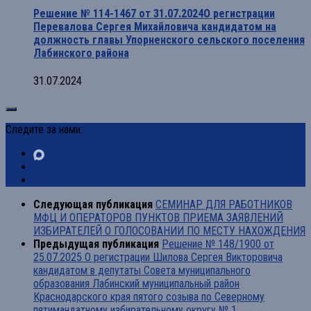
Решение № 114-1467 от 31.07.2024О регистрации
Перевалова Сергея Михайловича кандидатом на
должность главы Упорненского сельского поселения
Лабинского района
31.07.2024
Следите за нами:
Следующая публикация
CЕМИНАР ДЛЯ РАБОТНИКОВ
МФЦ И ОПЕРАТОРОВ ПУНКТОВ ПРИЕМА ЗАЯВЛЕНИЙ
ИЗБИРАТЕЛЕЙ О ГОЛОСОВАНИИ ПО МЕСТУ НАХОЖДЕНИЯ
Предыдущая публикация
Решение № 148/1900 от
25.07.2025 О регистрации Шилова Сергея Викторовича
кандидатом в депутаты Совета муниципального
образования Лабинский муниципальный район
Краснодарского края пятого созыва по Северному
пятимандатному избирательному округу № 1