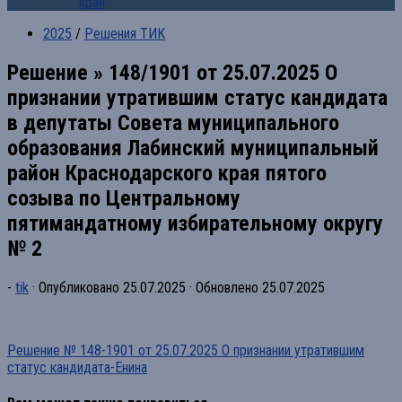
края
2025
/
Решения ТИК
Решение » 148/1901 от 25.07.2025 О
признании утратившим статус кандидата
в депутаты Совета муниципального
образования Лабинский муниципальный
район Краснодарского края пятого
созыва по Центральному
пятимандатному избирательному округу
№ 2
-
tik
· Опубликовано
25.07.2025
· Обновлено
25.07.2025
Решение № 148-1901 от 25.07.2025 О признании утратившим
статус кандидата-Енина