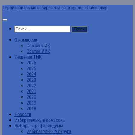
Перейти
Территориальная избирательная комиссия Лабинская
к
содержимому
Найти:
О комиссии
Состав ТИК
Состав УИК
Решения ТИК
2026
2025
2024
2023
2022
2021
2020
2019
2018
Новости
Избирательные комиссии
Выборы и референдумы
Избирательные округа