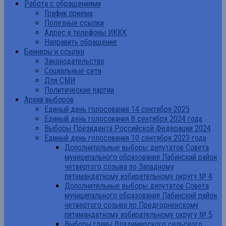
Работа с обращениями
График приема
Полезные ссылки
Адрес и телефоны ИККК
Направить обращение
Баннеры и ссылки
Законодательство
Социальные сети
Для СМИ
Политические партии
Архив выборов
Единый день голосования 14 сентября 2025
Единый день голосования 8 сентября 2024 года
Выборы Президента Российской Федерации 2024
Единый день голосования 10 сентября 2023 года
Дополнительные выборы депутатов Совета
муниципального образования Лабинский район
четвертого созыва по Западному
пятимандатному избирательному округу № 4
Дополнительные выборы депутатов Совета
муниципального образования Лабинский район
четвертого созыва по Предгорненскому
пятимандатному избирательному округу № 5
Выборы главы Владимирского сельского