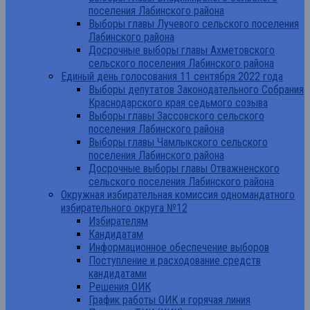
поселения Лабинского района
Выборы главы Лучевого сельского поселения
Лабинского района
Досрочные выборы главы Ахметовского
сельского поселения Лабинского района
Единый день голосования 11 сентября 2022 года
Выборы депутатов Законодательного Собрания
Краснодарского края седьмого созыва
Выборы главы Зассовского сельского
поселения Лабинского района
Выборы главы Чамлыкского сельского
поселения Лабинского района
Досрочные выборы главы Отважненского
сельского поселения Лабинского района
Окружная избирательная комиссия одномандатного
избирательного округа №12
Избирателям
Кандидатам
Информационное обеспечение выборов
Поступление и расходование средств
кандидатами
Решения ОИК
График работы ОИК и горячая линия