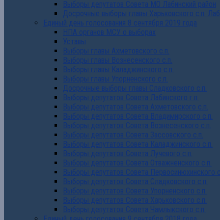
Выборы депутатов Совета МО Лабинский район
Досрочные выборы главы Харьковского с.п. Лаб
Единый день голосования 8 сентября 2019 года
НПА органов МСУ о выборах
Уставы
Выборы главы Ахметовского с.п.
Выборы главы Вознесенского с.п.
Выборы главы Каладжинского с.п.
Выборы главы Упорненского с.п.
Досрочные выборы главы Сладковского с.п.
Выборы депутатов Совета Лабинского г.п.
Выборы депутатов Совета Ахметовского с.п.
Выборы депутатов Совета Владимирского с.п.
Выборы депутатов Совета Вознесенского с.п.
Выборы депутатов Совета Зассовского с.п.
Выборы депутатов Совета Каладжинского с.п.
Выборы депутатов Совета Лучевого с.п.
Выборы депутатов Совета Отважненского с.п.
Выборы депутатов Совета Первосинюхинского с
Выборы депутатов Совета Сладковского с.п.
Выборы депутатов Совета Упорненского с.п.
Выборы депутатов Совета Харьковского с.п.
Выборы депутатов Совета Чамлыкского с.п.
Единый день голосования 9 сентября 2018 года