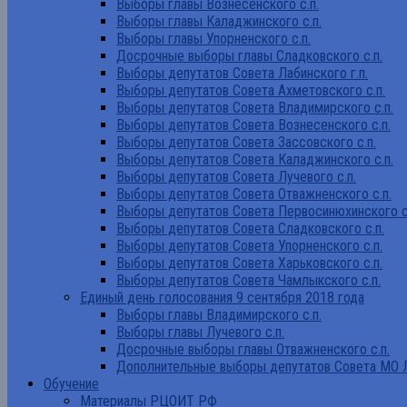
Выборы главы Вознесенского с.п.
Выборы главы Каладжинского с.п.
Выборы главы Упорненского с.п.
Досрочные выборы главы Сладковского с.п.
Выборы депутатов Совета Лабинского г.п.
Выборы депутатов Совета Ахметовского с.п.
Выборы депутатов Совета Владимирского с.п.
Выборы депутатов Совета Вознесенского с.п.
Выборы депутатов Совета Зассовского с.п.
Выборы депутатов Совета Каладжинского с.п.
Выборы депутатов Совета Лучевого с.п.
Выборы депутатов Совета Отважненского с.п.
Выборы депутатов Совета Первосинюхинского с
Выборы депутатов Совета Сладковского с.п.
Выборы депутатов Совета Упорненского с.п.
Выборы депутатов Совета Харьковского с.п.
Выборы депутатов Совета Чамлыкского с.п.
Единый день голосования 9 сентября 2018 года
Выборы главы Владимирского с.п.
Выборы главы Лучевого с.п.
Досрочные выборы главы Отважненского с.п.
Дополнительные выборы депутатов Совета МО Л
Обучение
Материалы РЦОИТ РФ