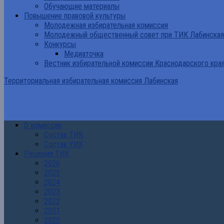
Обучающие материалы
Повышение правовой культуры
Молодежная избирательная комиссия
Молодежный общественный совет при ТИК Лабинская
Конкурсы
Медиаточка
Вестник избирательной комиссии Краснодарского кра
Территориальная избирательная комиссия Лабинская
О комиссии
Состав ТИК
Состав УИК
Решения ТИК
2026
2025
2024
2023
2022
2021
2020