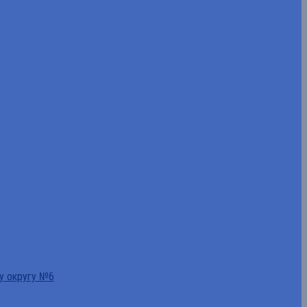
у округу №6