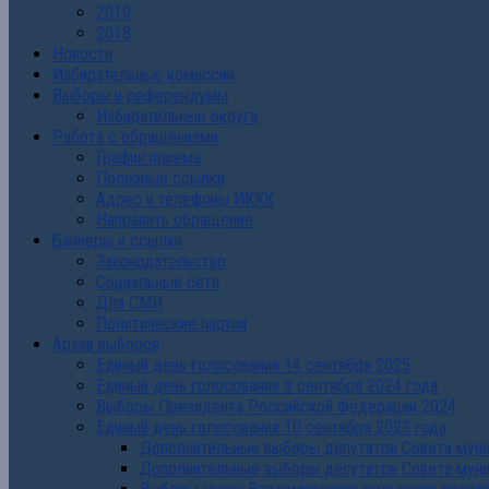
2019
2018
Новости
Избирательные комиссии
Выборы и референдумы
Избирательные округа
Работа с обращениями
График приема
Полезные ссылки
Адрес и телефоны ИККК
Направить обращение
Баннеры и ссылки
Законодательство
Социальные сети
Для СМИ
Политические партии
Архив выборов
Единый день голосования 14 сентября 2025
Единый день голосования 8 сентября 2024 года
Выборы Президента Российской Федерации 2024
Единый день голосования 10 сентября 2023 года
Дополнительные выборы депутатов Совета муниц
Дополнительные выборы депутатов Совета муни