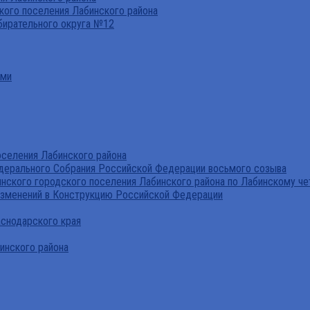
ого поселения Лабинского района
бирательного округа №12
ами
селения Лабинского района
дерального Собрания Российской Федерации восьмого созыва
нского городского поселения Лабинского района по Лабинскому че
изменений в Конструкцию Российской Федерации
аснодарского края
инского района