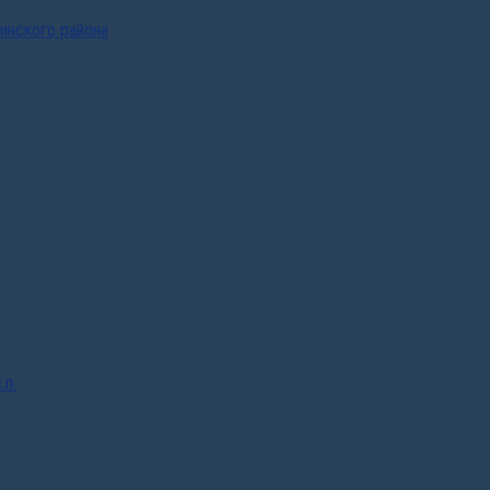
инского района
.п.