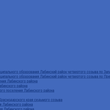
ипального образования Лабинский район четвертого созыва по За
ципального образования Лабинский район четвертого созыва по Пр
ния Лабинского района
абинского района
го поселения Лабинского района
Краснодарского края седьмого созыва
я Лабинского района
я Лабинского района