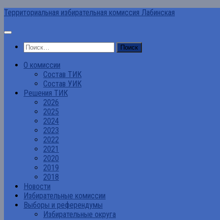
Перейти
Территориальная избирательная комиссия Лабинская
к
содержимому
Найти:
О комиссии
Состав ТИК
Состав УИК
Решения ТИК
2026
2025
2024
2023
2022
2021
2020
2019
2018
Новости
Избирательные комиссии
Выборы и референдумы
Избирательные округа