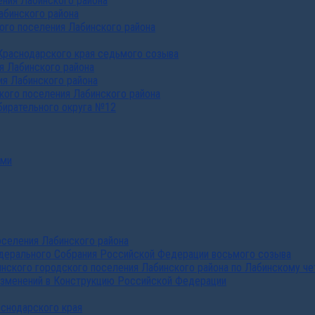
ния Лабинского района
абинского района
го поселения Лабинского района
Краснодарского края седьмого созыва
я Лабинского района
я Лабинского района
ого поселения Лабинского района
бирательного округа №12
ами
селения Лабинского района
дерального Собрания Российской Федерации восьмого созыва
нского городского поселения Лабинского района по Лабинскому че
изменений в Конструкцию Российской Федерации
аснодарского края