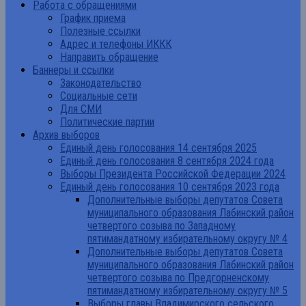
Работа с обращениями
График приема
Полезные ссылки
Адрес и телефоны ИККК
Направить обращение
Баннеры и ссылки
Законодательство
Социальные сети
Для СМИ
Политические партии
Архив выборов
Единый день голосования 14 сентября 2025
Единый день голосования 8 сентября 2024 года
Выборы Президента Российской Федерации 2024
Единый день голосования 10 сентября 2023 года
Дополнительные выборы депутатов Совета
муниципального образования Лабинский район
четвертого созыва по Западному
пятимандатному избирательному округу № 4
Дополнительные выборы депутатов Совета
муниципального образования Лабинский район
четвертого созыва по Предгорненскому
пятимандатному избирательному округу № 5
Выборы главы Владимирского сельского