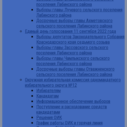
поселения Лабинского района
Выборы главы Лучевого сельского поселения
Лабинского района
Досрочные выборы главы Ахметовского
сельского поселения Лабинского района
Единый день голосования 11 сентября 2022 года
Выборы депутатов Законодательного Собрания
Краснодарского края седьмого созыва
Выборы главы Зассовского сельского
поселения Лабинского района
Выборы главы Чамлыкского сельского
поселения Лабинского района
Досрочные выборы главы Отважненского
сельского поселения Лабинского района
Окружная избирательная комиссия одномандатного
избирательного округа №12
Избирателям
Кандидатам
Информационное обеспечение выборов
Поступление и расходование средств
кандидатами
Решения ОИК
График работы ОИК и горячая линия