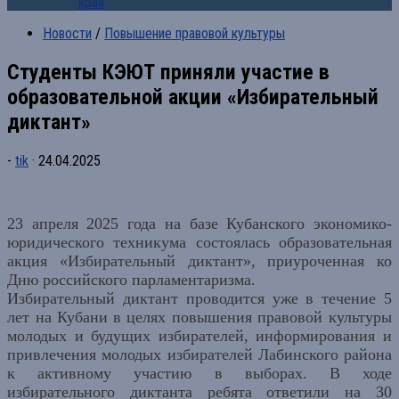
края
Новости
/
Повышение правовой культуры
Студенты КЭЮТ приняли участие в
образовательной акции «Избирательный
диктант»
-
tik
·
24.04.2025
2
3
апреля
2025 года
на базе
Кубанского экономико-
юридического техникума
состоялась образовательная
акция «Избирательный диктант», приуроченная ко
Дню российского парламентаризма.
Избирательный диктант
проводится уже в течение 5
лет на Кубани
в
целях повышения правовой культуры
молодых и будущих избирателей, информирования и
привлечения молодых избирателей Лабинского района
к активному участию в выборах. В ходе
избирательного диктанта ребята ответили на
3
0