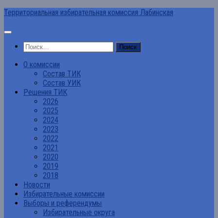
Перейти
Территориальная избирательная комиссия Лабинская
к
содержимому
Найти:
О комиссии
Состав ТИК
Состав УИК
Решения ТИК
2026
2025
2024
2023
2022
2021
2020
2019
2018
Новости
Избирательные комиссии
Выборы и референдумы
Избирательные округа