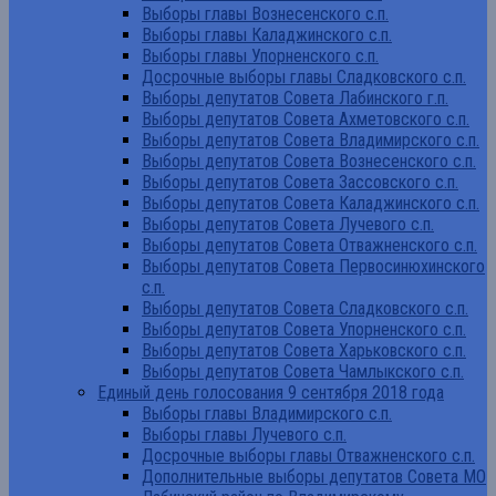
Выборы главы Вознесенского с.п.
Выборы главы Каладжинского с.п.
Выборы главы Упорненского с.п.
Досрочные выборы главы Сладковского с.п.
Выборы депутатов Совета Лабинского г.п.
Выборы депутатов Совета Ахметовского с.п.
Выборы депутатов Совета Владимирского с.п.
Выборы депутатов Совета Вознесенского с.п.
Выборы депутатов Совета Зассовского с.п.
Выборы депутатов Совета Каладжинского с.п.
Выборы депутатов Совета Лучевого с.п.
Выборы депутатов Совета Отважненского с.п.
Выборы депутатов Совета Первосинюхинского
с.п.
Выборы депутатов Совета Сладковского с.п.
Выборы депутатов Совета Упорненского с.п.
Выборы депутатов Совета Харьковского с.п.
Выборы депутатов Совета Чамлыкского с.п.
Единый день голосования 9 сентября 2018 года
Выборы главы Владимирского с.п.
Выборы главы Лучевого с.п.
Досрочные выборы главы Отважненского с.п.
Дополнительные выборы депутатов Совета МО