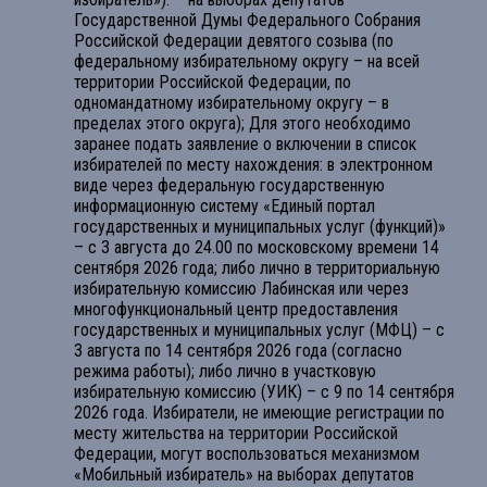
Государственной Думы Федерального Собрания
Российской Федерации девятого созыва (по
федеральному избирательному округу – на всей
территории Российской Федерации, по
одномандатному избирательному округу – в
пределах этого округа); Для этого необходимо
заранее подать заявление о включении в список
избирателей по месту нахождения: в электронном
виде через федеральную государственную
информационную систему «Единый портал
государственных и муниципальных услуг (функций)»
– с 3 августа до 24.00 по московскому времени 14
сентября 2026 года; либо лично в территориальную
избирательную комиссию Лабинская или через
многофункциональный центр предоставления
государственных и муниципальных услуг (МФЦ) – с
3 августа по 14 сентября 2026 года (согласно
режима работы); либо лично в участковую
избирательную комиссию (УИК) – с 9 по 14 сентября
2026 года. Избиратели, не имеющие регистрации по
месту жительства на территории Российской
Федерации, могут воспользоваться механизмом
«Мобильный избиратель» на выборах депутатов