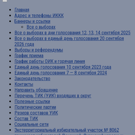
Главная
Адрес и телефоны ИККК
Баннеры и ссылки
Все о выборах
Все о выборах в дни голосования 12, 13, 14 сентября 2025
Все о выборах в единый день голосования 20 сентября
2026 года
Выборы и референдумы
График приема
График работы ОИК и горячая линия
Единый день голосования 10 сентября 2023 года
Единый день голосования 7 — 8 сентября 2024
Законодательство
Контакты
Направить обращение
Перечень ТИК (УИК) входящих в округ
Полезные ссылки
Политические партии
Резерв составов УИК
Состав ТИК
Социальные сети
Экстерриториальный избирательный участок № 8062