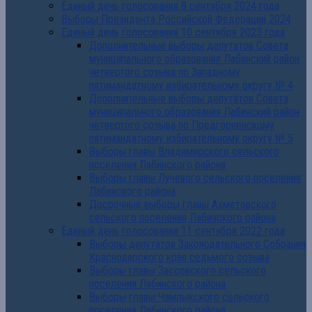
Единый день голосования 8 сентября 2024 года
Выборы Президента Российской Федерации 2024
Единый день голосования 10 сентября 2023 года
Дополнительные выборы депутатов Совета
муниципального образования Лабинский район
четвертого созыва по Западному
пятимандатному избирательному округу № 4
Дополнительные выборы депутатов Совета
муниципального образования Лабинский район
четвертого созыва по Предгорненскому
пятимандатному избирательному округу № 5
Выборы главы Владимирского сельского
поселения Лабинского района
Выборы главы Лучевого сельского поселения
Лабинского района
Досрочные выборы главы Ахметовского
сельского поселения Лабинского района
Единый день голосования 11 сентября 2022 года
Выборы депутатов Законодательного Собрания
Краснодарского края седьмого созыва
Выборы главы Зассовского сельского
поселения Лабинского района
Выборы главы Чамлыкского сельского
поселения Лабинского района