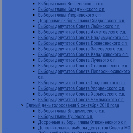
Выборы главы Вознесенского с.п.
Выборы главы Каладжинского с.п.
Выборы главы Упорненского с.п.
Досрочные выборы главы Сладковского с.п.
Выборы депутатов Совета Лабинского г.п.
Выборы депутатов Совета Ахметовского с.п.
Выборы депутатов Совета Владимирского с.п.
Выборы депутатов Совета Вознесенского с.п.
Выборы депутатов Совета Зассовского с.п.
Выборы депутатов Совета Каладжинского с.п.
Выборы депутатов Совета Лучевого с.п.
Выборы депутатов Совета Отважненского с.п.
Выборы депутатов Совета Первосинюхинского
с.п.
Выборы депутатов Совета Сладковского с.п.
Выборы депутатов Совета Упорненского с.п.
Выборы депутатов Совета Харьковского с.п.
Выборы депутатов Совета Чамлыкского с.п.
Единый день голосования 9 сентября 2018 года
Выборы главы Владимирского с.п.
Выборы главы Лучевого с.п.
Досрочные выборы главы Отважненского с.п.
Дополнительные выборы депутатов Совета МО