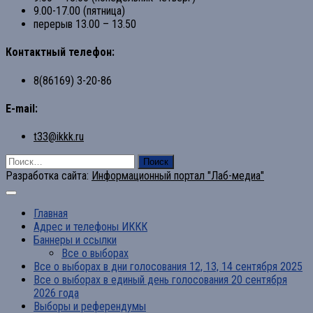
9.00-17.00 (пятница)
перерыв 13.00 – 13.50
Контактный телефон:
8(86169) 3-20-86
E-mail:
t33@ikkk.ru
Найти:
Разработка сайта:
Информационный портал "Лаб-медиа"
Главная
Адрес и телефоны ИККК
Баннеры и ссылки
Все о выборах
Все о выборах в дни голосования 12, 13, 14 сентября 2025
Все о выборах в единый день голосования 20 сентября
2026 года
Выборы и референдумы