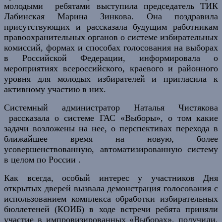
молодыми ребятами выступила председатель ТИК
Лабинская Марина Зинкова. Она поздравила
присутствующих и
рассказала будущим работникам
правоохранительных органов о системе избирательных
комиссий, формах и способах голосования на выборах
в Российской Федерации, информировала о
мероприятиях всероссийского, краевого и районного
уровня для молодых избирателей и пригласила к
активному участию в них.
Системный администратор Наталья Чистякова
рассказала о системе ГАС «Выборы», о том какие
задачи возложены на нее, о перспективах перехода в
ближайшее время на новую, более
усовершенствованную, автоматизированную систему
в целом по России .
Как всегда, особый интерес у участников Дня
открытых дверей вызвала демонстрация голосования с
использованием комплекса обработки избирательных
бюллетеней (КОИБ) в ходе встречи ребята приняли
участие в импровизированных «Выборах», получили,