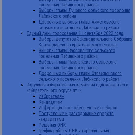
поселения Лабинского района
Выборы главы Лучевого сельского поселения
Лабинского района
Досрочные выборы главы Ахметовского
сельского поселения Лабинского района
Единый день голосования 11 сентября 2022 года
Выборы депутатов Законодательного Собрания
Краснодарского края седьмого созыва
Выборы главы Зассовского сельского
поселения Лабинского района
Выборы главы Чамлыкского сельского
поселения Лабинского района
Досрочные выборы главы Отважненского
сельского поселения Лабинского района
Окружная избирательная комиссия одномандатного
избирательного округа №12
Избирателям
Кандидатам
Информационное обеспечение выборов
Поступление и расходование средств
кандидатами
Решения ОИК
График работы ОИК и горячая линия