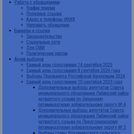
Работа с обращениями
График приема
Полезные ссылки
Адрес и телефоны ИККК
Направить обращение
Баннеры и ссылки
Законодательство
Социальные сети
Для СМИ
Политические партии
Архив выборов
Единый день голосования 14 сентября 2025
Единый день голосования 8 сентября 2024 года
Выборы Президента Российской Федерации 2024
Единый день голосования 10 сентября 2023 года
Дополнительные выборы депутатов Совета
муниципального образования Лабинский район
четвертого созыва по Западному
пятимандатному избирательному округу № 4
Дополнительные выборы депутатов Совета
муниципального образования Лабинский район
четвертого созыва по Предгорненскому
пятимандатному избирательному округу № 5
Выборы главы Владимирского сельского