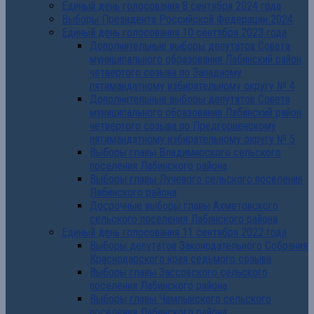
Единый день голосования 8 сентября 2024 года
Выборы Президента Российской Федерации 2024
Единый день голосования 10 сентября 2023 года
Дополнительные выборы депутатов Совета
муниципального образования Лабинский район
четвертого созыва по Западному
пятимандатному избирательному округу № 4
Дополнительные выборы депутатов Совета
муниципального образования Лабинский район
четвертого созыва по Предгорненскому
пятимандатному избирательному округу № 5
Выборы главы Владимирского сельского
поселения Лабинского района
Выборы главы Лучевого сельского поселения
Лабинского района
Досрочные выборы главы Ахметовского
сельского поселения Лабинского района
Единый день голосования 11 сентября 2022 года
Выборы депутатов Законодательного Собрания
Краснодарского края седьмого созыва
Выборы главы Зассовского сельского
поселения Лабинского района
Выборы главы Чамлыкского сельского
поселения Лабинского района