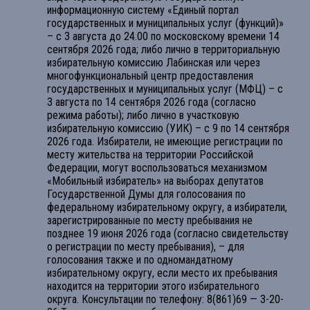
информационную систему «Единый портал
государственных и муниципальных услуг (функций)»
– с 3 августа до 24.00 по московскому времени 14
сентября 2026 года; либо лично в территориальную
избирательную комиссию Лабинская или через
многофункциональный центр предоставления
государственных и муниципальных услуг (МФЦ) – с
3 августа по 14 сентября 2026 года (согласно
режима работы); либо лично в участковую
избирательную комиссию (УИК) – с 9 по 14 сентября
2026 года. Избиратели, не имеющие регистрации по
месту жительства на территории Российской
Федерации, могут воспользоваться механизмом
«Мобильный избиратель» на выборах депутатов
Государственной Думы для голосования по
федеральному избирательному округу, а избиратели,
зарегистрированные по месту пребывания не
позднее 19 июня 2026 года (согласно свидетельству
о регистрации по месту пребывания), – для
голосования также и по одномандатному
избирательному округу, если место их пребывания
находится на территории этого избирательного
округа. Консультации по телефону: 8(861)69 — 3-20-