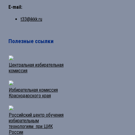
E-mail:
t33@ikkk.ru
Полезные ссылки
Центральная избирательная
комиссия
Избирательная комиссия
Краснодарского края
Российский центр обучения
избирательным
технологиям при ЦИК
России