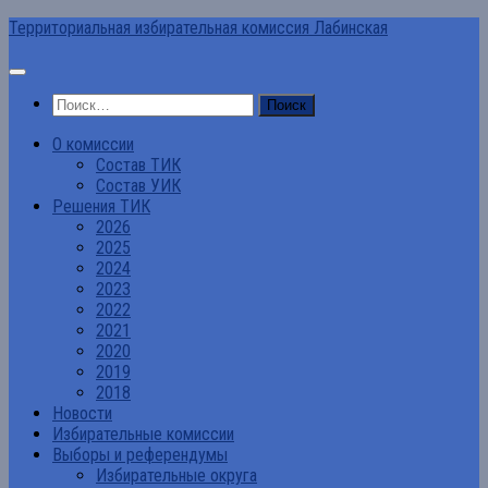
Перейти
Территориальная избирательная комиссия Лабинская
к
содержимому
Найти:
О комиссии
Состав ТИК
Состав УИК
Решения ТИК
2026
2025
2024
2023
2022
2021
2020
2019
2018
Новости
Избирательные комиссии
Выборы и референдумы
Избирательные округа