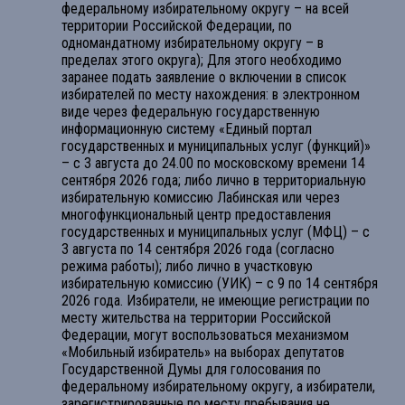
федеральному избирательному округу – на всей
территории Российской Федерации, по
одномандатному избирательному округу – в
пределах этого округа); Для этого необходимо
заранее подать заявление о включении в список
избирателей по месту нахождения: в электронном
виде через федеральную государственную
информационную систему «Единый портал
государственных и муниципальных услуг (функций)»
– с 3 августа до 24.00 по московскому времени 14
сентября 2026 года; либо лично в территориальную
избирательную комиссию Лабинская или через
многофункциональный центр предоставления
государственных и муниципальных услуг (МФЦ) – с
3 августа по 14 сентября 2026 года (согласно
режима работы); либо лично в участковую
избирательную комиссию (УИК) – с 9 по 14 сентября
2026 года. Избиратели, не имеющие регистрации по
месту жительства на территории Российской
Федерации, могут воспользоваться механизмом
«Мобильный избиратель» на выборах депутатов
Государственной Думы для голосования по
федеральному избирательному округу, а избиратели,
зарегистрированные по месту пребывания не