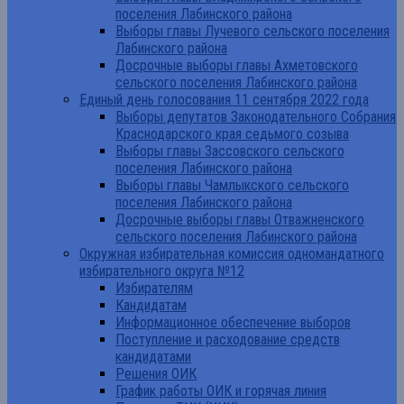
поселения Лабинского района
Выборы главы Лучевого сельского поселения
Лабинского района
Досрочные выборы главы Ахметовского
сельского поселения Лабинского района
Единый день голосования 11 сентября 2022 года
Выборы депутатов Законодательного Собрания
Краснодарского края седьмого созыва
Выборы главы Зассовского сельского
поселения Лабинского района
Выборы главы Чамлыкского сельского
поселения Лабинского района
Досрочные выборы главы Отважненского
сельского поселения Лабинского района
Окружная избирательная комиссия одномандатного
избирательного округа №12
Избирателям
Кандидатам
Информационное обеспечение выборов
Поступление и расходование средств
кандидатами
Решения ОИК
График работы ОИК и горячая линия