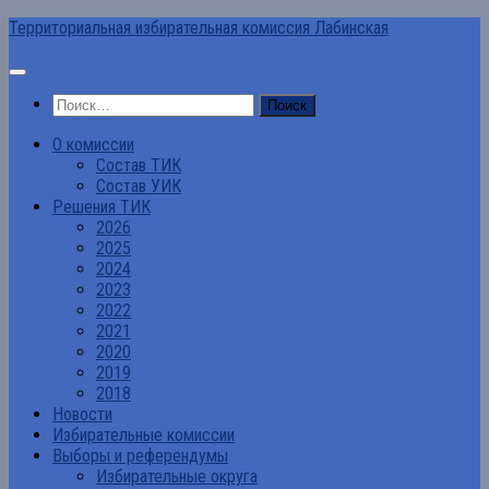
Перейти
Территориальная избирательная комиссия Лабинская
к
содержимому
Найти:
О комиссии
Состав ТИК
Состав УИК
Решения ТИК
2026
2025
2024
2023
2022
2021
2020
2019
2018
Новости
Избирательные комиссии
Выборы и референдумы
Избирательные округа