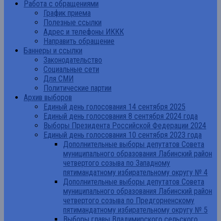
Работа с обращениями
График приема
Полезные ссылки
Адрес и телефоны ИККК
Направить обращение
Баннеры и ссылки
Законодательство
Социальные сети
Для СМИ
Политические партии
Архив выборов
Единый день голосования 14 сентября 2025
Единый день голосования 8 сентября 2024 года
Выборы Президента Российской Федерации 2024
Единый день голосования 10 сентября 2023 года
Дополнительные выборы депутатов Совета
муниципального образования Лабинский район
четвертого созыва по Западному
пятимандатному избирательному округу № 4
Дополнительные выборы депутатов Совета
муниципального образования Лабинский район
четвертого созыва по Предгорненскому
пятимандатному избирательному округу № 5
Выборы главы Владимирского сельского