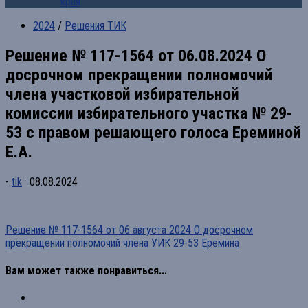
края
2024
/
Решения ТИК
Решение № 117-1564 от 06.08.2024 О
досрочном прекращении полномочий
члена участковой избирательной
комиссии избирательного участка № 29-
53 с правом решающего голоса Ереминой
Е.А.
-
tik
·
08.08.2024
Решение № 117-1564 от 06 августа 2024 О досрочном
прекращении полномочий члена УИК 29-53 Еремина
Вам может также понравиться...