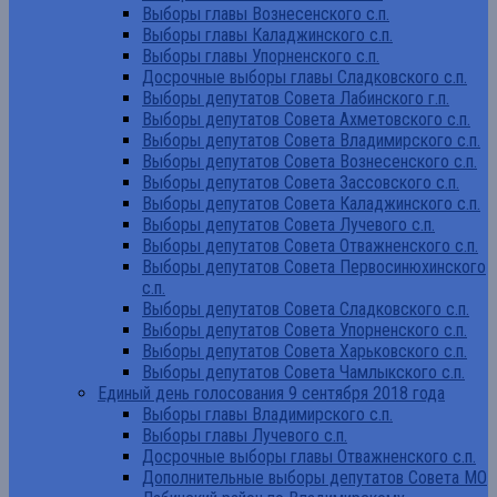
Выборы главы Вознесенского с.п.
Выборы главы Каладжинского с.п.
Выборы главы Упорненского с.п.
Досрочные выборы главы Сладковского с.п.
Выборы депутатов Совета Лабинского г.п.
Выборы депутатов Совета Ахметовского с.п.
Выборы депутатов Совета Владимирского с.п.
Выборы депутатов Совета Вознесенского с.п.
Выборы депутатов Совета Зассовского с.п.
Выборы депутатов Совета Каладжинского с.п.
Выборы депутатов Совета Лучевого с.п.
Выборы депутатов Совета Отважненского с.п.
Выборы депутатов Совета Первосинюхинского
с.п.
Выборы депутатов Совета Сладковского с.п.
Выборы депутатов Совета Упорненского с.п.
Выборы депутатов Совета Харьковского с.п.
Выборы депутатов Совета Чамлыкского с.п.
Единый день голосования 9 сентября 2018 года
Выборы главы Владимирского с.п.
Выборы главы Лучевого с.п.
Досрочные выборы главы Отважненского с.п.
Дополнительные выборы депутатов Совета МО