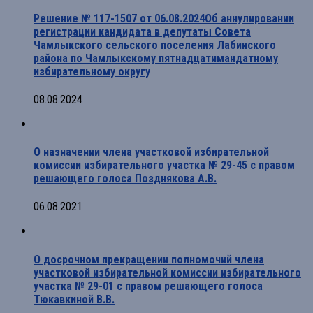
Решение № 117-1507 от 06.08.2024Об аннулировании
регистрации кандидата в депутаты Совета
Чамлыкского сельского поселения Лабинского
района по Чамлыкскому пятнадцатимандатному
избирательному округу
08.08.2024
О назначении члена участковой избирательной
комиссии избирательного участка № 29-45 с правом
решающего голоса Позднякова А.В.
06.08.2021
О досрочном прекращении полномочий члена
участковой избирательной комиссии избирательного
участка № 29-01 с правом решающего голоса
Тюкавкиной В.В.