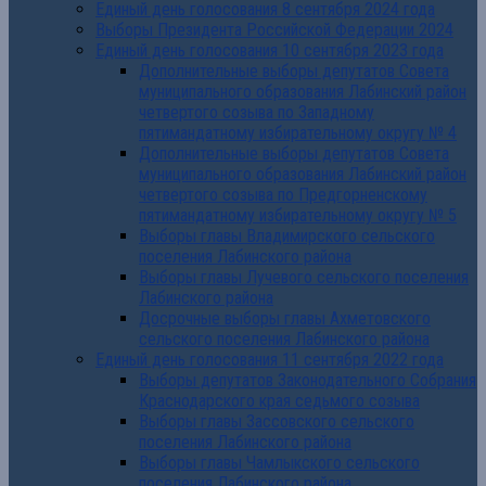
Единый день голосования 8 сентября 2024 года
Выборы Президента Российской Федерации 2024
Единый день голосования 10 сентября 2023 года
Дополнительные выборы депутатов Совета
муниципального образования Лабинский район
четвертого созыва по Западному
пятимандатному избирательному округу № 4
Дополнительные выборы депутатов Совета
муниципального образования Лабинский район
четвертого созыва по Предгорненскому
пятимандатному избирательному округу № 5
Выборы главы Владимирского сельского
поселения Лабинского района
Выборы главы Лучевого сельского поселения
Лабинского района
Досрочные выборы главы Ахметовского
сельского поселения Лабинского района
Единый день голосования 11 сентября 2022 года
Выборы депутатов Законодательного Собрания
Краснодарского края седьмого созыва
Выборы главы Зассовского сельского
поселения Лабинского района
Выборы главы Чамлыкского сельского
поселения Лабинского района