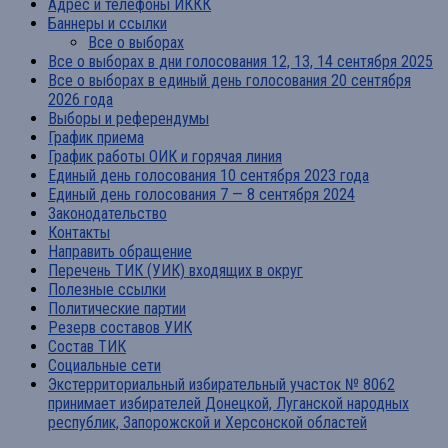
Адрес и телефоны ИККК
Баннеры и ссылки
Все о выборах
Все о выборах в дни голосования 12, 13, 14 сентября 2025
Все о выборах в единый день голосования 20 сентября
2026 года
Выборы и референдумы
График приема
График работы ОИК и горячая линия
Единый день голосования 10 сентября 2023 года
Единый день голосования 7 — 8 сентября 2024
Законодательство
Контакты
Направить обращение
Перечень ТИК (УИК) входящих в округ
Полезные ссылки
Политические партии
Резерв составов УИК
Состав ТИК
Социальные сети
Экстерриториальный избирательный участок № 8062
принимает избирателей Донецкой, Луганской народных
республик, Запорожской и Херсонской областей