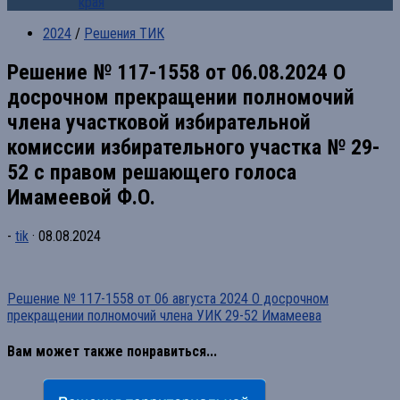
края
2024
/
Решения ТИК
Решение № 117-1558 от 06.08.2024 О
досрочном прекращении полномочий
члена участковой избирательной
комиссии избирательного участка № 29-
52 с правом решающего голоса
Имамеевой Ф.О.
-
tik
·
08.08.2024
Решение № 117-1558 от 06 августа 2024 О досрочном
прекращении полномочий члена УИК 29-52 Имамеева
Вам может также понравиться...