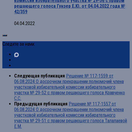
комиссии избирательного участка № 29-56 с правом
решающего голоса Гунзер Е.Ю. от 04.04.2022 года №
42/359
04.04.2022
Следите за нами:
Следующая публикация
Решение № 117-1559 от
06.08.2024 О досрочном прекращении полномочий члена
участковой избирательной комиссии избирательного
участка № 29-52 с правом решающего голоса Кравченко
С.С.
Предыдущая публикация
Решение № 117-1557 от
06.08.2024 О досрочном прекращении полномочий члена
участковой избирательной комиссии избирательного
участка № 29-51 с правом решающего голоса Талалаевой
Е.М.