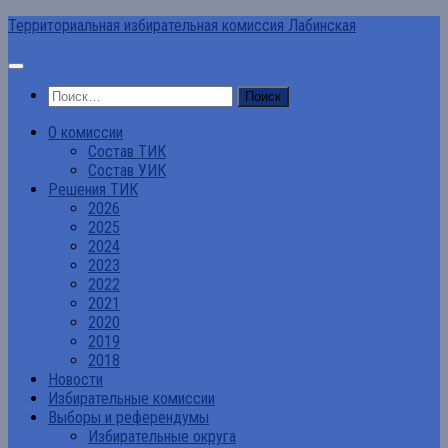
Перейти
Территориальная избирательная комиссия Лабинская
к
содержимому
Найти:
О комиссии
Состав ТИК
Состав УИК
Решения ТИК
2026
2025
2024
2023
2022
2021
2020
2019
2018
Новости
Избирательные комиссии
Выборы и референдумы
Избирательные округа