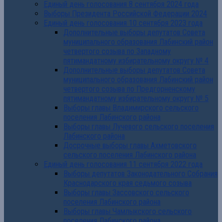
Единый день голосования 8 сентября 2024 года
Выборы Президента Российской Федерации 2024
Единый день голосования 10 сентября 2023 года
Дополнительные выборы депутатов Совета
муниципального образования Лабинский район
четвертого созыва по Западному
пятимандатному избирательному округу № 4
Дополнительные выборы депутатов Совета
муниципального образования Лабинский район
четвертого созыва по Предгорненскому
пятимандатному избирательному округу № 5
Выборы главы Владимирского сельского
поселения Лабинского района
Выборы главы Лучевого сельского поселения
Лабинского района
Досрочные выборы главы Ахметовского
сельского поселения Лабинского района
Единый день голосования 11 сентября 2022 года
Выборы депутатов Законодательного Собрания
Краснодарского края седьмого созыва
Выборы главы Зассовского сельского
поселения Лабинского района
Выборы главы Чамлыкского сельского
поселения Лабинского района