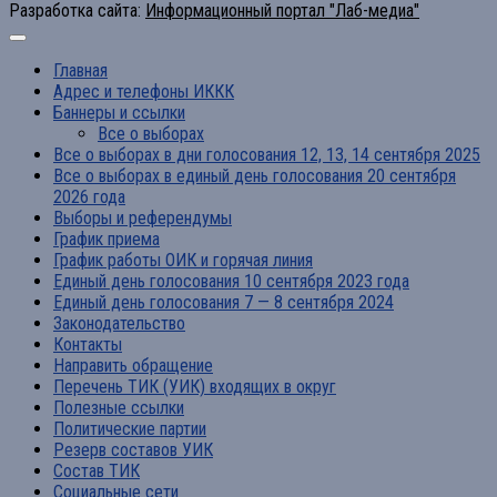
Разработка сайта:
Информационный портал "Лаб-медиа"
Главная
Адрес и телефоны ИККК
Баннеры и ссылки
Все о выборах
Все о выборах в дни голосования 12, 13, 14 сентября 2025
Все о выборах в единый день голосования 20 сентября
2026 года
Выборы и референдумы
График приема
График работы ОИК и горячая линия
Единый день голосования 10 сентября 2023 года
Единый день голосования 7 — 8 сентября 2024
Законодательство
Контакты
Направить обращение
Перечень ТИК (УИК) входящих в округ
Полезные ссылки
Политические партии
Резерв составов УИК
Состав ТИК
Социальные сети