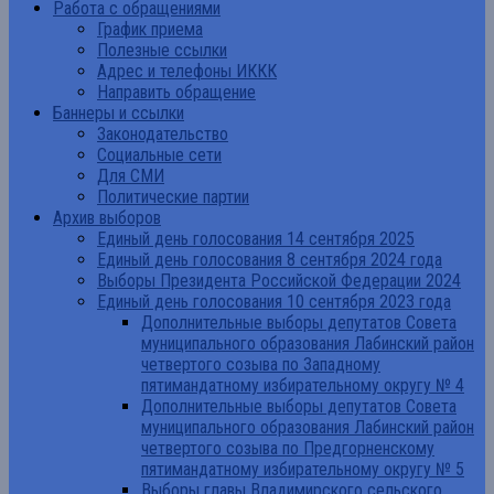
Работа с обращениями
График приема
Полезные ссылки
Адрес и телефоны ИККК
Направить обращение
Баннеры и ссылки
Законодательство
Социальные сети
Для СМИ
Политические партии
Архив выборов
Единый день голосования 14 сентября 2025
Единый день голосования 8 сентября 2024 года
Выборы Президента Российской Федерации 2024
Единый день голосования 10 сентября 2023 года
Дополнительные выборы депутатов Совета
муниципального образования Лабинский район
четвертого созыва по Западному
пятимандатному избирательному округу № 4
Дополнительные выборы депутатов Совета
муниципального образования Лабинский район
четвертого созыва по Предгорненскому
пятимандатному избирательному округу № 5
Выборы главы Владимирского сельского