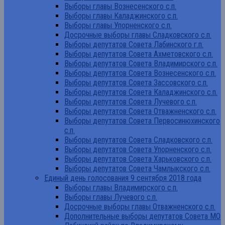
Выборы главы Вознесенского с.п.
Выборы главы Каладжинского с.п.
Выборы главы Упорненского с.п.
Досрочные выборы главы Сладковского с.п.
Выборы депутатов Совета Лабинского г.п.
Выборы депутатов Совета Ахметовского с.п.
Выборы депутатов Совета Владимирского с.п.
Выборы депутатов Совета Вознесенского с.п.
Выборы депутатов Совета Зассовского с.п.
Выборы депутатов Совета Каладжинского с.п.
Выборы депутатов Совета Лучевого с.п.
Выборы депутатов Совета Отважненского с.п.
Выборы депутатов Совета Первосинюхинского
с.п.
Выборы депутатов Совета Сладковского с.п.
Выборы депутатов Совета Упорненского с.п.
Выборы депутатов Совета Харьковского с.п.
Выборы депутатов Совета Чамлыкского с.п.
Единый день голосования 9 сентября 2018 года
Выборы главы Владимирского с.п.
Выборы главы Лучевого с.п.
Досрочные выборы главы Отважненского с.п.
Дополнительные выборы депутатов Совета МО