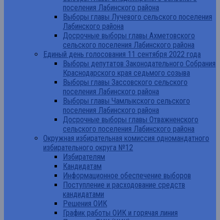
поселения Лабинского района
Выборы главы Лучевого сельского поселения
Лабинского района
Досрочные выборы главы Ахметовского
сельского поселения Лабинского района
Единый день голосования 11 сентября 2022 года
Выборы депутатов Законодательного Собрания
Краснодарского края седьмого созыва
Выборы главы Зассовского сельского
поселения Лабинского района
Выборы главы Чамлыкского сельского
поселения Лабинского района
Досрочные выборы главы Отважненского
сельского поселения Лабинского района
Окружная избирательная комиссия одномандатного
избирательного округа №12
Избирателям
Кандидатам
Информационное обеспечение выборов
Поступление и расходование средств
кандидатами
Решения ОИК
График работы ОИК и горячая линия