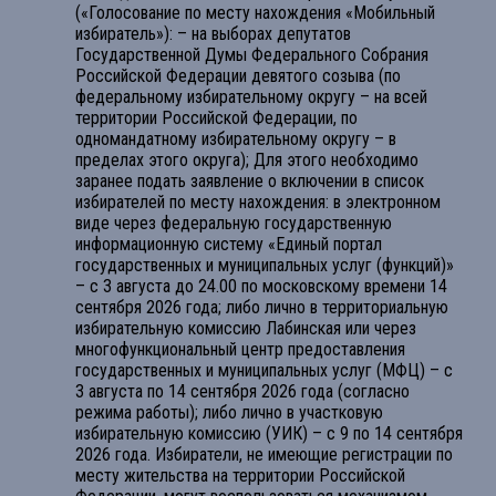
(«Голосование по месту нахождения «Мобильный
избиратель»): – на выборах депутатов
Государственной Думы Федерального Собрания
Российской Федерации девятого созыва (по
федеральному избирательному округу – на всей
территории Российской Федерации, по
одномандатному избирательному округу – в
пределах этого округа); Для этого необходимо
заранее подать заявление о включении в список
избирателей по месту нахождения: в электронном
виде через федеральную государственную
информационную систему «Единый портал
государственных и муниципальных услуг (функций)»
– с 3 августа до 24.00 по московскому времени 14
сентября 2026 года; либо лично в территориальную
избирательную комиссию Лабинская или через
многофункциональный центр предоставления
государственных и муниципальных услуг (МФЦ) – с
3 августа по 14 сентября 2026 года (согласно
режима работы); либо лично в участковую
избирательную комиссию (УИК) – с 9 по 14 сентября
2026 года. Избиратели, не имеющие регистрации по
месту жительства на территории Российской