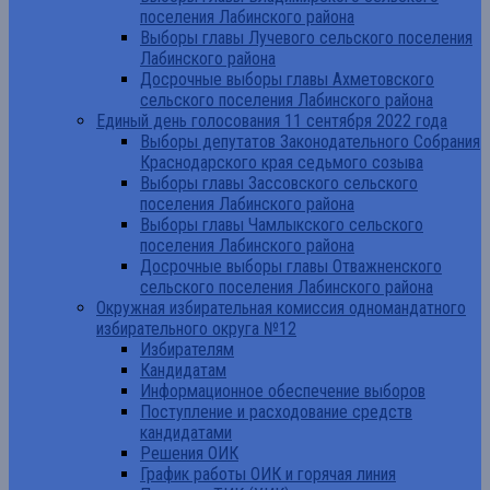
поселения Лабинского района
Выборы главы Лучевого сельского поселения
Лабинского района
Досрочные выборы главы Ахметовского
сельского поселения Лабинского района
Единый день голосования 11 сентября 2022 года
Выборы депутатов Законодательного Собрания
Краснодарского края седьмого созыва
Выборы главы Зассовского сельского
поселения Лабинского района
Выборы главы Чамлыкского сельского
поселения Лабинского района
Досрочные выборы главы Отважненского
сельского поселения Лабинского района
Окружная избирательная комиссия одномандатного
избирательного округа №12
Избирателям
Кандидатам
Информационное обеспечение выборов
Поступление и расходование средств
кандидатами
Решения ОИК
График работы ОИК и горячая линия