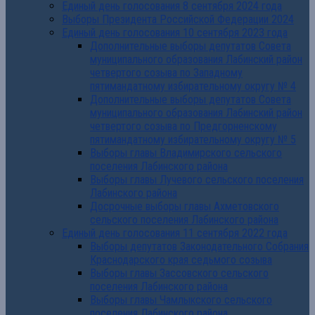
Единый день голосования 8 сентября 2024 года
Выборы Президента Российской Федерации 2024
Единый день голосования 10 сентября 2023 года
Дополнительные выборы депутатов Совета
муниципального образования Лабинский район
четвертого созыва по Западному
пятимандатному избирательному округу № 4
Дополнительные выборы депутатов Совета
муниципального образования Лабинский район
четвертого созыва по Предгорненскому
пятимандатному избирательному округу № 5
Выборы главы Владимирского сельского
поселения Лабинского района
Выборы главы Лучевого сельского поселения
Лабинского района
Досрочные выборы главы Ахметовского
сельского поселения Лабинского района
Единый день голосования 11 сентября 2022 года
Выборы депутатов Законодательного Собрания
Краснодарского края седьмого созыва
Выборы главы Зассовского сельского
поселения Лабинского района
Выборы главы Чамлыкского сельского
поселения Лабинского района