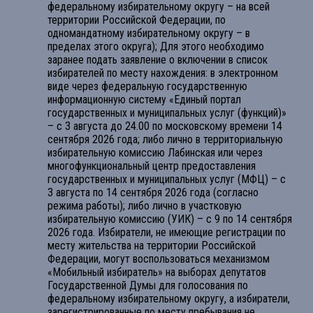
федеральному избирательному округу – на всей
территории Российской Федерации, по
одномандатному избирательному округу – в
пределах этого округа); Для этого необходимо
заранее подать заявление о включении в список
избирателей по месту нахождения: в электронном
виде через федеральную государственную
информационную систему «Единый портал
государственных и муниципальных услуг (функций)»
– с 3 августа до 24.00 по московскому времени 14
сентября 2026 года; либо лично в территориальную
избирательную комиссию Лабинская или через
многофункциональный центр предоставления
государственных и муниципальных услуг (МФЦ) – с
3 августа по 14 сентября 2026 года (согласно
режима работы); либо лично в участковую
избирательную комиссию (УИК) – с 9 по 14 сентября
2026 года. Избиратели, не имеющие регистрации по
месту жительства на территории Российской
Федерации, могут воспользоваться механизмом
«Мобильный избиратель» на выборах депутатов
Государственной Думы для голосования по
федеральному избирательному округу, а избиратели,
зарегистрированные по месту пребывания не