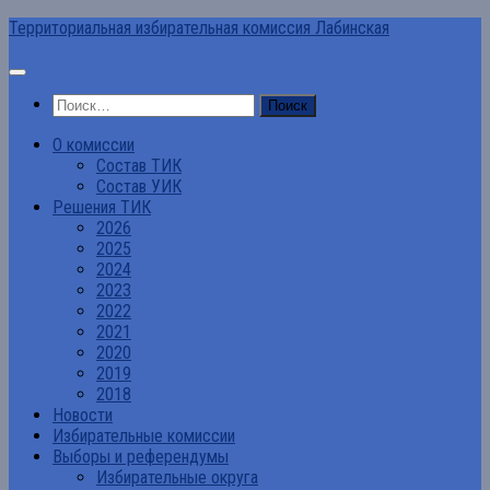
Перейти
Территориальная избирательная комиссия Лабинская
к
содержимому
Найти:
О комиссии
Состав ТИК
Состав УИК
Решения ТИК
2026
2025
2024
2023
2022
2021
2020
2019
2018
Новости
Избирательные комиссии
Выборы и референдумы
Избирательные округа