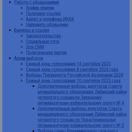
Работа с обращениями
График приема
Полезные ссылки
Адрес и телефоны ИККК
Направить обращение
Баннеры и ссылки
Законодательство
Социальные сети
Для СМИ
Политические партии
Архив выборов
Единый день голосования 14 сентября 2025
Единый день голосования 8 сентября 2024 года
Выборы Президента Российской Федерации 2024
Единый день голосования 10 сентября 2023 года
Дополнительные выборы депутатов Совета
муниципального образования Лабинский район
четвертого созыва по Западному
пятимандатному избирательному округу № 4
Дополнительные выборы депутатов Совета
муниципального образования Лабинский район
четвертого созыва по Предгорненскому
пятимандатному избирательному округу № 5
Выборы главы Владимирского сельского