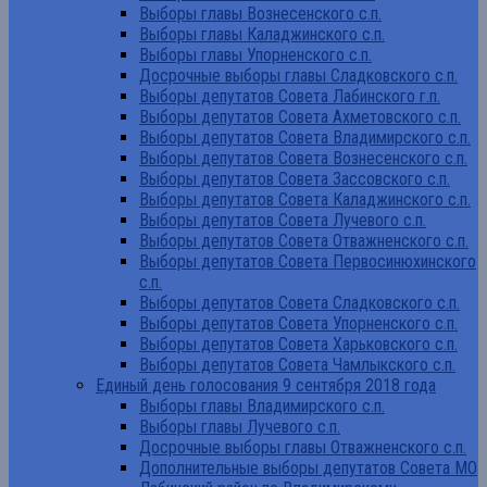
Выборы главы Вознесенского с.п.
Выборы главы Каладжинского с.п.
Выборы главы Упорненского с.п.
Досрочные выборы главы Сладковского с.п.
Выборы депутатов Совета Лабинского г.п.
Выборы депутатов Совета Ахметовского с.п.
Выборы депутатов Совета Владимирского с.п.
Выборы депутатов Совета Вознесенского с.п.
Выборы депутатов Совета Зассовского с.п.
Выборы депутатов Совета Каладжинского с.п.
Выборы депутатов Совета Лучевого с.п.
Выборы депутатов Совета Отважненского с.п.
Выборы депутатов Совета Первосинюхинского
с.п.
Выборы депутатов Совета Сладковского с.п.
Выборы депутатов Совета Упорненского с.п.
Выборы депутатов Совета Харьковского с.п.
Выборы депутатов Совета Чамлыкского с.п.
Единый день голосования 9 сентября 2018 года
Выборы главы Владимирского с.п.
Выборы главы Лучевого с.п.
Досрочные выборы главы Отважненского с.п.
Дополнительные выборы депутатов Совета МО