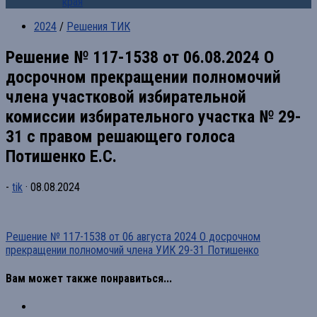
края
2024
/
Решения ТИК
Решение № 117-1538 от 06.08.2024 О
досрочном прекращении полномочий
члена участковой избирательной
комиссии избирательного участка № 29-
31 с правом решающего голоса
Потишенко Е.С.
-
tik
·
08.08.2024
Решение № 117-1538 от 06 августа 2024 О досрочном
прекращении полномочий члена УИК 29-31 Потишенко
Вам может также понравиться...