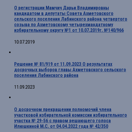
О регистрации Мамчич Дарьи Владимировны
кандидатом в депутаты Совета Ахметовского
сельского поселения Лабинского района четвертого
созыва по Ахметовскому четырехмандатному
избирательному округу №1 от 10.07.2019г. №140/966
10.07.2019
Решение № 81/919 от 11.09.2023 О результатах
досрочных выборов главы Ахметовского сельского
поселения Лабинского района
11.09.2023
О досрочном прекращении полномочий члена
участковой избирательной комиссии избирательного
участка № 29-56 с правом решающего голоса
Илюшкиной М.С. от 04.04.2022 года № 42/350