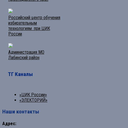
Российский центр обучения
избирательным
технологиям при ЦИК
России
Администрация МО
Лабинский район
ТГ Каналы
«ЦИК России»
«ЭЛЕКТОРИЙ»
Наши контакты
Адрес: