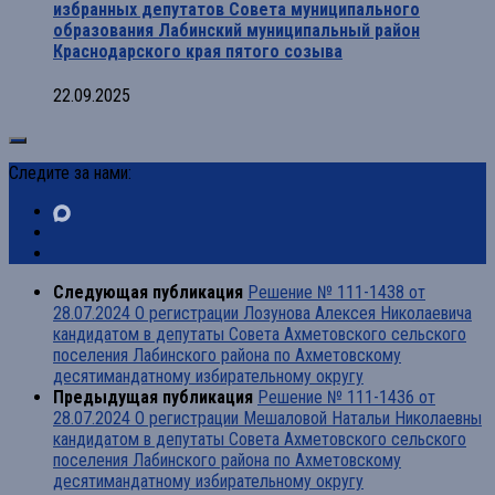
избранных депутатов Совета муниципального
образования Лабинский муниципальный район
Краснодарского края пятого созыва
22.09.2025
Следите за нами:
Следующая публикация
Решение № 111-1438 от
28.07.2024 О регистрации Лозунова Алексея Николаевича
кандидатом в депутаты Совета Ахметовского сельского
поселения Лабинского района по Ахметовскому
десятимандатному избирательному округу
Предыдущая публикация
Решение № 111-1436 от
28.07.2024 О регистрации Мешаловой Натальи Николаевны
кандидатом в депутаты Совета Ахметовского сельского
поселения Лабинского района по Ахметовскому
десятимандатному избирательному округу