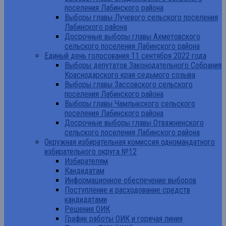
поселения Лабинского района
Выборы главы Лучевого сельского поселения
Лабинского района
Досрочные выборы главы Ахметовского
сельского поселения Лабинского района
Единый день голосования 11 сентября 2022 года
Выборы депутатов Законодательного Собрания
Краснодарского края седьмого созыва
Выборы главы Зассовского сельского
поселения Лабинского района
Выборы главы Чамлыкского сельского
поселения Лабинского района
Досрочные выборы главы Отважненского
сельского поселения Лабинского района
Окружная избирательная комиссия одномандатного
избирательного округа №12
Избирателям
Кандидатам
Информационное обеспечение выборов
Поступление и расходование средств
кандидатами
Решения ОИК
График работы ОИК и горячая линия