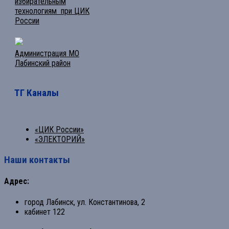
избирательным
технологиям при ЦИК
России
Администрация МО
Лабинский район
ТГ Каналы
«ЦИК России»
«ЭЛЕКТОРИЙ»
Наши контакты
Адрес:
город Лабинск, ул. Константинова, 2
кабинет 122