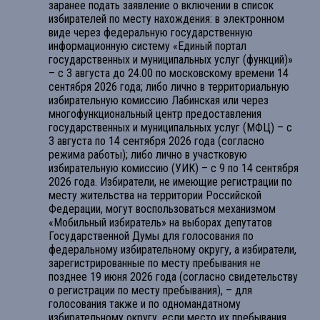
заранее подать заявление о включении в список
избирателей по месту нахождения: в электронном
виде через федеральную государственную
информационную систему «Единый портал
государственных и муниципальных услуг (функций)»
– с 3 августа до 24.00 по московскому времени 14
сентября 2026 года; либо лично в территориальную
избирательную комиссию Лабинская или через
многофункциональный центр предоставления
государственных и муниципальных услуг (МФЦ) – с
3 августа по 14 сентября 2026 года (согласно
режима работы); либо лично в участковую
избирательную комиссию (УИК) – с 9 по 14 сентября
2026 года. Избиратели, не имеющие регистрации по
месту жительства на территории Российской
Федерации, могут воспользоваться механизмом
«Мобильный избиратель» на выборах депутатов
Государственной Думы для голосования по
федеральному избирательному округу, а избиратели,
зарегистрированные по месту пребывания не
позднее 19 июня 2026 года (согласно свидетельству
о регистрации по месту пребывания), – для
голосования также и по одномандатному
избирательному округу, если место их пребывания