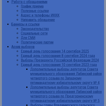
Работа с обращениями
График приема
Полезные ссылки
Адрес и телефоны ИККК
Направить обращение
Баннеры и ссылки
Законодательство
Социальные сети
Для СМИ
Политические партии
Архив выборов
Единый день голосования 14 сентября 2025
Единый день голосования 8 сентября 2024 года
Выборы Президента Российской Федерации 2024
Единый день голосования 10 сентября 2023 года
Дополнительные выборы депутатов Совета
муниципального образования Лабинский район
четвертого созыва по Западному
пятимандатному избирательному округу № 4
Дополнительные выборы депутатов Совета
муниципального образования Лабинский район
четвертого созыва по Предгорненскому
пятимандатному избирательному округу № 5
Выборы главы Владимирского сельского