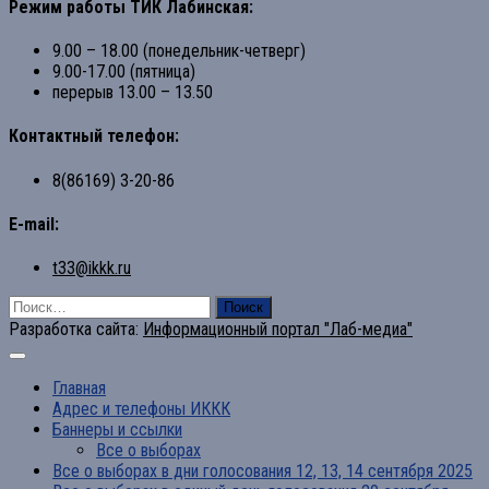
Режим работы ТИК Лабинская:
9.00 – 18.00 (понедельник-четверг)
9.00-17.00 (пятница)
перерыв 13.00 – 13.50
Контактный телефон:
8(86169) 3-20-86
E-mail:
t33@ikkk.ru
Найти:
Разработка сайта:
Информационный портал "Лаб-медиа"
Главная
Адрес и телефоны ИККК
Баннеры и ссылки
Все о выборах
Все о выборах в дни голосования 12, 13, 14 сентября 2025