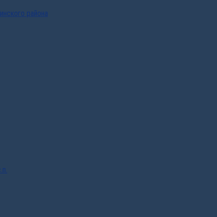
инского района
.п.