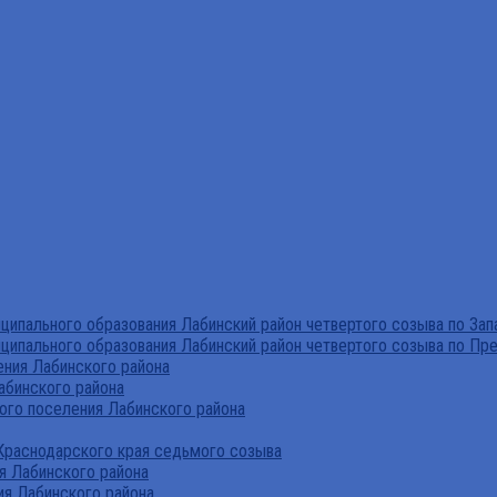
ипального образования Лабинский район четвертого созыва по За
ципального образования Лабинский район четвертого созыва по Пр
ния Лабинского района
абинского района
го поселения Лабинского района
Краснодарского края седьмого созыва
я Лабинского района
я Лабинского района