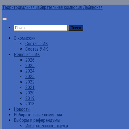
Перейти
Территориальная избирательная комиссия Лабинская
к
содержимому
Найти:
О комиссии
Состав ТИК
Состав УИК
Решения ТИК
2026
2025
2024
2023
2022
2021
2020
2019
2018
Новости
Избирательные комиссии
Выборы и референдумы
Избирательные округа