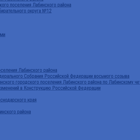
ого поселения Лабинского района
бирательного округа №12
ами
селения Лабинского района
дерального Собрания Российской Федерации восьмого созыва
нского городского поселения Лабинского района по Лабинскому че
изменений в Конструкцию Российской Федерации
аснодарского края
инского района