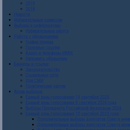
2019
2018
Новости
Избирательные комиссии
Выборы и референдумы
Избирательные округа
Работа с обращениями
График приема
Полезные ссылки
Адрес и телефоны ИККК
Направить обращение
Баннеры и ссылки
Законодательство
Социальные сети
Для СМИ
Политические партии
Архив выборов
Единый день голосования 14 сентября 2025
Единый день голосования 8 сентября 2024 года
Выборы Президента Российской Федерации 2024
Единый день голосования 10 сентября 2023 года
Дополнительные выборы депутатов Совета муниц
Дополнительные выборы депутатов Совета муни