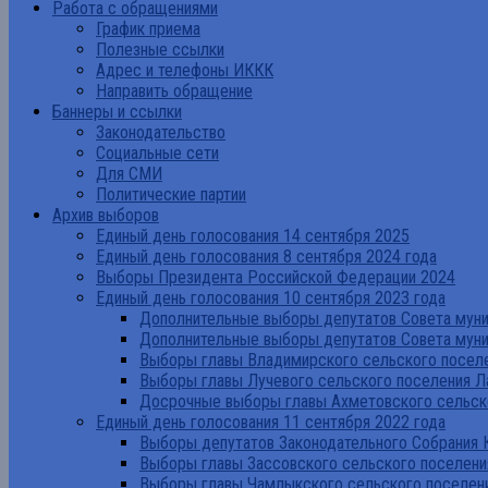
Работа с обращениями
График приема
Полезные ссылки
Адрес и телефоны ИККК
Направить обращение
Баннеры и ссылки
Законодательство
Социальные сети
Для СМИ
Политические партии
Архив выборов
Единый день голосования 14 сентября 2025
Единый день голосования 8 сентября 2024 года
Выборы Президента Российской Федерации 2024
Единый день голосования 10 сентября 2023 года
Дополнительные выборы депутатов Совета муниц
Дополнительные выборы депутатов Совета муни
Выборы главы Владимирского сельского поселе
Выборы главы Лучевого сельского поселения Л
Досрочные выборы главы Ахметовского сельско
Единый день голосования 11 сентября 2022 года
Выборы депутатов Законодательного Собрания 
Выборы главы Зассовского сельского поселени
Выборы главы Чамлыкского сельского поселени