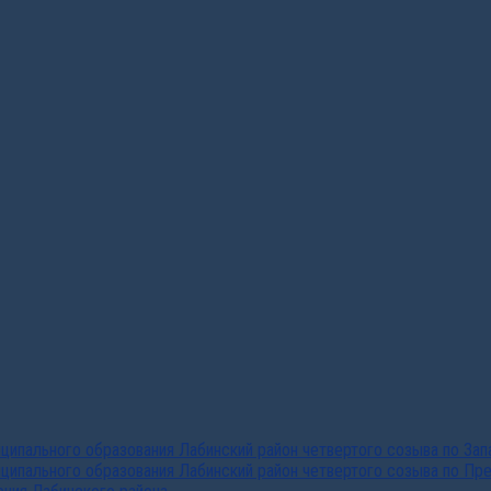
ипального образования Лабинский район четвертого созыва по За
ципального образования Лабинский район четвертого созыва по Пр