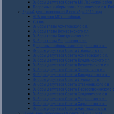
Выборы депутатов Совета МО Лабинский район
Досрочные выборы главы Харьковского с.п. Лаб
Единый день голосования 8 сентября 2019 года
НПА органов МСУ о выборах
Уставы
Выборы главы Ахметовского с.п.
Выборы главы Вознесенского с.п.
Выборы главы Каладжинского с.п.
Выборы главы Упорненского с.п.
Досрочные выборы главы Сладковского с.п.
Выборы депутатов Совета Лабинского г.п.
Выборы депутатов Совета Ахметовского с.п.
Выборы депутатов Совета Владимирского с.п.
Выборы депутатов Совета Вознесенского с.п.
Выборы депутатов Совета Зассовского с.п.
Выборы депутатов Совета Каладжинского с.п.
Выборы депутатов Совета Лучевого с.п.
Выборы депутатов Совета Отважненского с.п.
Выборы депутатов Совета Первосинюхинского с
Выборы депутатов Совета Сладковского с.п.
Выборы депутатов Совета Упорненского с.п.
Выборы депутатов Совета Харьковского с.п.
Выборы депутатов Совета Чамлыкского с.п.
Единый день голосования 9 сентября 2018 года