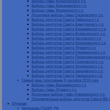
Выборы главы Вознесенского с.п.
Выборы главы Каладжинского с.п.
Выборы главы Упорненского с.п.
Досрочные выборы главы Сладковского с.п.
Выборы депутатов Совета Лабинского г.п.
Выборы депутатов Совета Ахметовского с.п.
Выборы депутатов Совета Владимирского с.п.
Выборы депутатов Совета Вознесенского с.п.
Выборы депутатов Совета Зассовского с.п.
Выборы депутатов Совета Каладжинского с.п.
Выборы депутатов Совета Лучевого с.п.
Выборы депутатов Совета Отважненского с.п.
Выборы депутатов Совета Первосинюхинского с
Выборы депутатов Совета Сладковского с.п.
Выборы депутатов Совета Упорненского с.п.
Выборы депутатов Совета Харьковского с.п.
Выборы депутатов Совета Чамлыкского с.п.
Единый день голосования 9 сентября 2018 года
Выборы главы Владимирского с.п.
Выборы главы Лучевого с.п.
Досрочные выборы главы Отважненского с.п.
Дополнительные выборы депутатов Совета МО Л
Обучение
Материалы РЦОИТ РФ