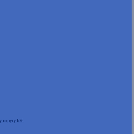
у округу №6