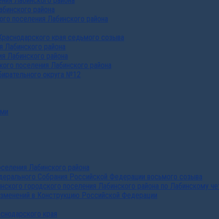
ния Лабинского района
абинского района
го поселения Лабинского района
Краснодарского края седьмого созыва
я Лабинского района
я Лабинского района
ого поселения Лабинского района
бирательного округа №12
ами
селения Лабинского района
дерального Собрания Российской Федерации восьмого созыва
нского городского поселения Лабинского района по Лабинскому че
изменений в Конструкцию Российской Федерации
аснодарского края