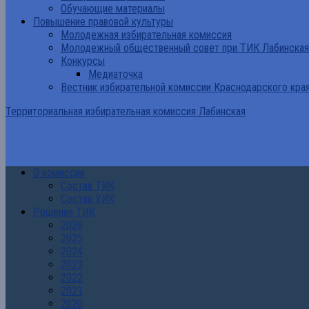
Обучающие материалы
Повышение правовой культуры
Молодежная избирательная комиссия
Молодежный общественный совет при ТИК Лабинская
Конкурсы
Медиаточка
Вестник избирательной комиссии Краснодарского кра
Территориальная избирательная комиссия Лабинская
О комиссии
Состав ТИК
Состав УИК
Решения ТИК
2026
2025
2024
2023
2022
2021
2020