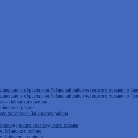
ипального образования Лабинский район четвертого созыва по За
ципального образования Лабинский район четвертого созыва по Пр
ния Лабинского района
абинского района
го поселения Лабинского района
Краснодарского края седьмого созыва
я Лабинского района
я Лабинского района