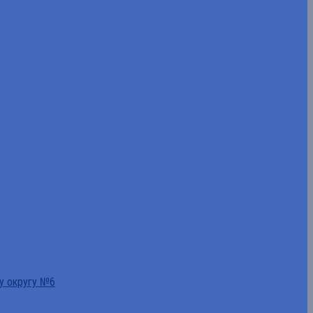
у округу №6