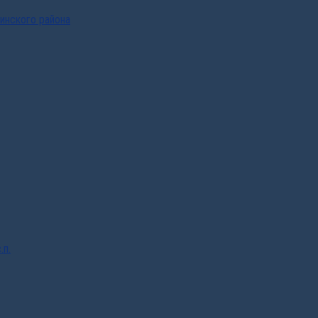
инского района
.п.