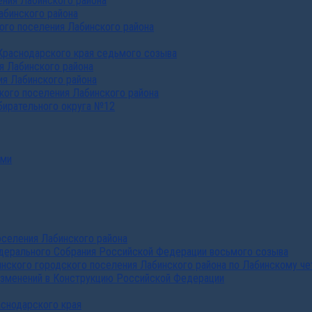
ния Лабинского района
абинского района
го поселения Лабинского района
Краснодарского края седьмого созыва
я Лабинского района
я Лабинского района
ого поселения Лабинского района
бирательного округа №12
ами
селения Лабинского района
дерального Собрания Российской Федерации восьмого созыва
нского городского поселения Лабинского района по Лабинскому че
изменений в Конструкцию Российской Федерации
аснодарского края