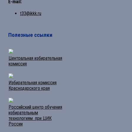
E-mail:
t33@ikkk.ru
Полезные ссылки
Центральная избирательная
комиссия
Избирательная комиссия
Краснодарского края
Российский центр обучения
избирательным
технологиям при ЦИК
России