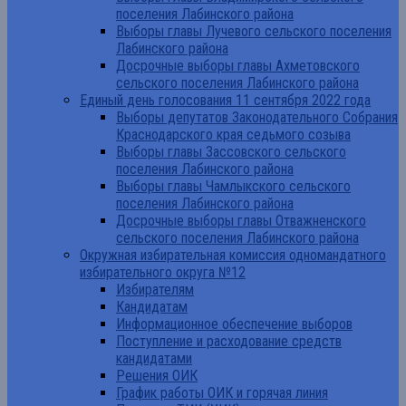
поселения Лабинского района
Выборы главы Лучевого сельского поселения
Лабинского района
Досрочные выборы главы Ахметовского
сельского поселения Лабинского района
Единый день голосования 11 сентября 2022 года
Выборы депутатов Законодательного Собрания
Краснодарского края седьмого созыва
Выборы главы Зассовского сельского
поселения Лабинского района
Выборы главы Чамлыкского сельского
поселения Лабинского района
Досрочные выборы главы Отважненского
сельского поселения Лабинского района
Окружная избирательная комиссия одномандатного
избирательного округа №12
Избирателям
Кандидатам
Информационное обеспечение выборов
Поступление и расходование средств
кандидатами
Решения ОИК
График работы ОИК и горячая линия