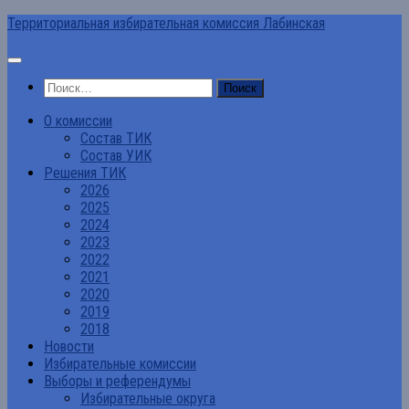
Перейти
Территориальная избирательная комиссия Лабинская
к
содержимому
Найти:
О комиссии
Состав ТИК
Состав УИК
Решения ТИК
2026
2025
2024
2023
2022
2021
2020
2019
2018
Новости
Избирательные комиссии
Выборы и референдумы
Избирательные округа