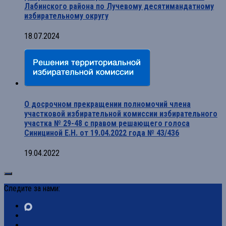
Лабинского района по Лучевому десятимандатному
избирательному округу
18.07.2024
О досрочном прекращении полномочий члена
участковой избирательной комиссии избирательного
участка № 29-48 с правом решающего голоса
Синициной Е.Н. от 19.04.2022 года № 43/436
19.04.2022
Следите за нами: