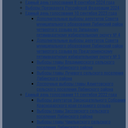
Единый день голосования 8 сентября 2024 года
Выборы Президента Российской Федерации 2024
Единый день голосования 10 сентября 2023 года
Дополнительные выборы депутатов Совета
муниципального образования Лабинский район
четвертого созыва по Западному
пятимандатному избирательному округу № 4
Дополнительные выборы депутатов Совета
муниципального образования Лабинский район
четвертого созыва по Предгорненскому
пятимандатному избирательному округу № 5
Выборы главы Владимирского сельского
поселения Лабинского района
Выборы главы Лучевого сельского поселения
Лабинского района
Досрочные выборы главы Ахметовского
сельского поселения Лабинского района
Единый день голосования 11 сентября 2022 года
Выборы депутатов Законодательного Собрания
Краснодарского края седьмого созыва
Выборы главы Зассовского сельского
поселения Лабинского района
Выборы главы Чамлыкского сельского
поселения Лабинского района