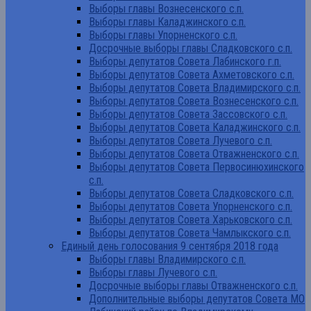
Выборы главы Вознесенского с.п.
Выборы главы Каладжинского с.п.
Выборы главы Упорненского с.п.
Досрочные выборы главы Сладковского с.п.
Выборы депутатов Совета Лабинского г.п.
Выборы депутатов Совета Ахметовского с.п.
Выборы депутатов Совета Владимирского с.п.
Выборы депутатов Совета Вознесенского с.п.
Выборы депутатов Совета Зассовского с.п.
Выборы депутатов Совета Каладжинского с.п.
Выборы депутатов Совета Лучевого с.п.
Выборы депутатов Совета Отважненского с.п.
Выборы депутатов Совета Первосинюхинского
с.п.
Выборы депутатов Совета Сладковского с.п.
Выборы депутатов Совета Упорненского с.п.
Выборы депутатов Совета Харьковского с.п.
Выборы депутатов Совета Чамлыкского с.п.
Единый день голосования 9 сентября 2018 года
Выборы главы Владимирского с.п.
Выборы главы Лучевого с.п.
Досрочные выборы главы Отважненского с.п.
Дополнительные выборы депутатов Совета МО