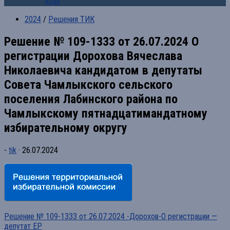
края
2024
/
Решения ТИК
Решение № 109-1333 от 26.07.2024 О
регистрации Дорохова Вячеслава
Николаевича кандидатом в депутаты
Совета Чамлыкского сельского
поселения Лабинского района по
Чамлыкскому пятнадцатимандатному
избирательному округу
-
tik
·
26.07.2024
Решение № 109-1333 от 26.07.2024 -Дорохов-О регистрации —
депутат ЕР