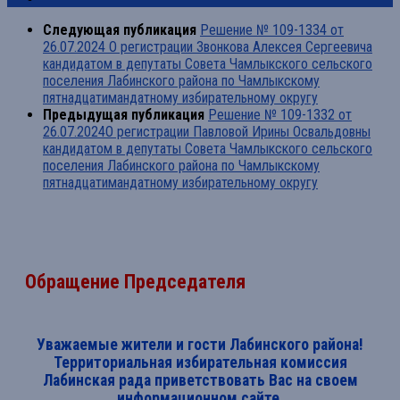
Следующая публикация
Решение № 109-1334 от
26.07.2024 О регистрации Звонкова Алексея Сергеевича
кандидатом в депутаты Совета Чамлыкского сельского
поселения Лабинского района по Чамлыкскому
пятнадцатимандатному избирательному округу
Предыдущая публикация
Решение № 109-1332 от
26.07.2024О регистрации Павловой Ирины Освальдовны
кандидатом в депутаты Совета Чамлыкского сельского
поселения Лабинского района по Чамлыкскому
пятнадцатимандатному избирательному округу
Обращение Председателя
Уважаемые жители и гости Лабинского района!
Территориальная избирательная комиссия
Лабинская рада приветствовать Вас на своем
информационном сайте.