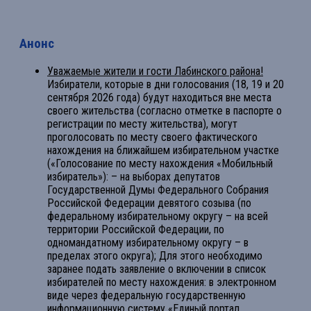
Анонс
Уважаемые жители и гости Лабинского района!
Избиратели, которые в дни голосования (18, 19 и 20
сентября 2026 года) будут находиться вне места
своего жительства (согласно отметке в паспорте о
регистрации по месту жительства), могут
проголосовать по месту своего фактического
нахождения на ближайшем избирательном участке
(«Голосование по месту нахождения «Мобильный
избиратель»): – на выборах депутатов
Государственной Думы Федерального Собрания
Российской Федерации девятого созыва (по
федеральному избирательному округу – на всей
территории Российской Федерации, по
одномандатному избирательному округу – в
пределах этого округа); Для этого необходимо
заранее подать заявление о включении в список
избирателей по месту нахождения: в электронном
виде через федеральную государственную
информационную систему «Единый портал