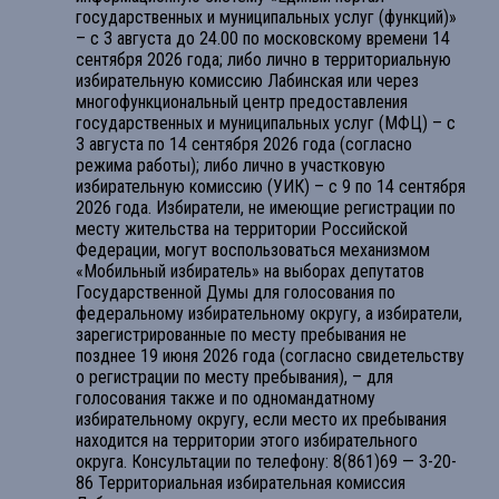
государственных и муниципальных услуг (функций)»
– с 3 августа до 24.00 по московскому времени 14
сентября 2026 года; либо лично в территориальную
избирательную комиссию Лабинская или через
многофункциональный центр предоставления
государственных и муниципальных услуг (МФЦ) – с
3 августа по 14 сентября 2026 года (согласно
режима работы); либо лично в участковую
избирательную комиссию (УИК) – с 9 по 14 сентября
2026 года. Избиратели, не имеющие регистрации по
месту жительства на территории Российской
Федерации, могут воспользоваться механизмом
«Мобильный избиратель» на выборах депутатов
Государственной Думы для голосования по
федеральному избирательному округу, а избиратели,
зарегистрированные по месту пребывания не
позднее 19 июня 2026 года (согласно свидетельству
о регистрации по месту пребывания), – для
голосования также и по одномандатному
избирательному округу, если место их пребывания
находится на территории этого избирательного
округа. Консультации по телефону: 8(861)69 — 3-20-
86 Территориальная избирательная комиссия