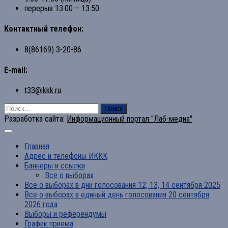
перерыв 13.00 – 13.50
Контактный телефон:
8(86169) 3-20-86
E-mail:
t33@ikkk.ru
Найти:
Разработка сайта:
Информационный портал "Лаб-медиа"
Главная
Адрес и телефоны ИККК
Баннеры и ссылки
Все о выборах
Все о выборах в дни голосования 12, 13, 14 сентября 2025
Все о выборах в единый день голосования 20 сентября
2026 года
Выборы и референдумы
График приема