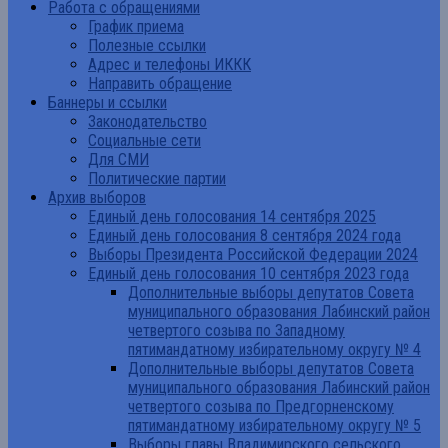
Работа с обращениями
График приема
Полезные ссылки
Адрес и телефоны ИККК
Направить обращение
Баннеры и ссылки
Законодательство
Социальные сети
Для СМИ
Политические партии
Архив выборов
Единый день голосования 14 сентября 2025
Единый день голосования 8 сентября 2024 года
Выборы Президента Российской Федерации 2024
Единый день голосования 10 сентября 2023 года
Дополнительные выборы депутатов Совета
муниципального образования Лабинский район
четвертого созыва по Западному
пятимандатному избирательному округу № 4
Дополнительные выборы депутатов Совета
муниципального образования Лабинский район
четвертого созыва по Предгорненскому
пятимандатному избирательному округу № 5
Выборы главы Владимирского сельского