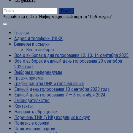
t33@ikkk.ru
Найти:
Разработка сайта:
Информационный портал "Лаб-медиа"
Главная
Адрес и телефоны ИККК
Баннеры и ссылки
Все о выборах
Все о выборах в дни голосования 12, 13, 14 сентября 2025
Все о выборах в единый день голосования 20 сентября
2026 года
Выборы и референдумы
График приема
График работы ОИК и горячая линия
Единый день голосования 10 сентября 2023 года
Единый день голосования 7 — 8 сентября 2024
Законодательство
Контакты
Направить обращение
Перечень ТИК (УИК) входящих в округ
Полезные ссылки
Политические партии