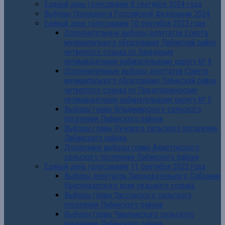
Единый день голосования 8 сентября 2024 года
Выборы Президента Российской Федерации 2024
Единый день голосования 10 сентября 2023 года
Дополнительные выборы депутатов Совета
муниципального образования Лабинский район
четвертого созыва по Западному
пятимандатному избирательному округу № 4
Дополнительные выборы депутатов Совета
муниципального образования Лабинский район
четвертого созыва по Предгорненскому
пятимандатному избирательному округу № 5
Выборы главы Владимирского сельского
поселения Лабинского района
Выборы главы Лучевого сельского поселения
Лабинского района
Досрочные выборы главы Ахметовского
сельского поселения Лабинского района
Единый день голосования 11 сентября 2022 года
Выборы депутатов Законодательного Собрания
Краснодарского края седьмого созыва
Выборы главы Зассовского сельского
поселения Лабинского района
Выборы главы Чамлыкского сельского
поселения Лабинского района