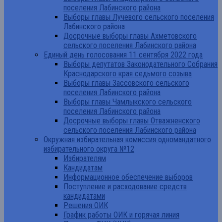
поселения Лабинского района
Выборы главы Лучевого сельского поселения
Лабинского района
Досрочные выборы главы Ахметовского
сельского поселения Лабинского района
Единый день голосования 11 сентября 2022 года
Выборы депутатов Законодательного Собрания
Краснодарского края седьмого созыва
Выборы главы Зассовского сельского
поселения Лабинского района
Выборы главы Чамлыкского сельского
поселения Лабинского района
Досрочные выборы главы Отважненского
сельского поселения Лабинского района
Окружная избирательная комиссия одномандатного
избирательного округа №12
Избирателям
Кандидатам
Информационное обеспечение выборов
Поступление и расходование средств
кандидатами
Решения ОИК
График работы ОИК и горячая линия