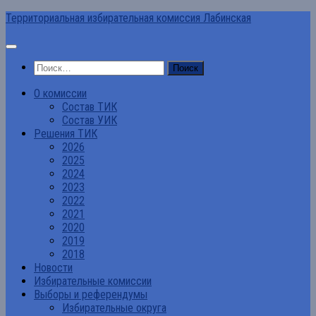
Перейти
Территориальная избирательная комиссия Лабинская
к
содержимому
Найти:
О комиссии
Состав ТИК
Состав УИК
Решения ТИК
2026
2025
2024
2023
2022
2021
2020
2019
2018
Новости
Избирательные комиссии
Выборы и референдумы
Избирательные округа