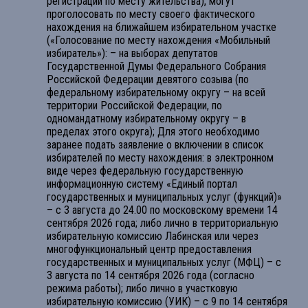
регистрации по месту жительства), могут
проголосовать по месту своего фактического
нахождения на ближайшем избирательном участке
(«Голосование по месту нахождения «Мобильный
избиратель»): – на выборах депутатов
Государственной Думы Федерального Собрания
Российской Федерации девятого созыва (по
федеральному избирательному округу – на всей
территории Российской Федерации, по
одномандатному избирательному округу – в
пределах этого округа); Для этого необходимо
заранее подать заявление о включении в список
избирателей по месту нахождения: в электронном
виде через федеральную государственную
информационную систему «Единый портал
государственных и муниципальных услуг (функций)»
– с 3 августа до 24.00 по московскому времени 14
сентября 2026 года; либо лично в территориальную
избирательную комиссию Лабинская или через
многофункциональный центр предоставления
государственных и муниципальных услуг (МФЦ) – с
3 августа по 14 сентября 2026 года (согласно
режима работы); либо лично в участковую
избирательную комиссию (УИК) – с 9 по 14 сентября