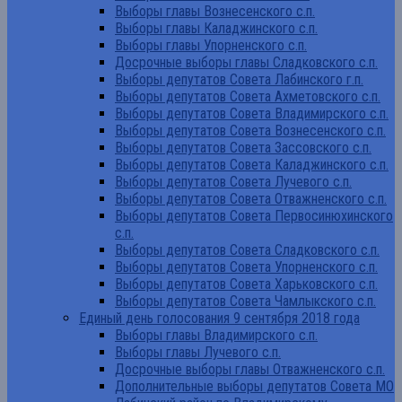
Выборы главы Вознесенского с.п.
Выборы главы Каладжинского с.п.
Выборы главы Упорненского с.п.
Досрочные выборы главы Сладковского с.п.
Выборы депутатов Совета Лабинского г.п.
Выборы депутатов Совета Ахметовского с.п.
Выборы депутатов Совета Владимирского с.п.
Выборы депутатов Совета Вознесенского с.п.
Выборы депутатов Совета Зассовского с.п.
Выборы депутатов Совета Каладжинского с.п.
Выборы депутатов Совета Лучевого с.п.
Выборы депутатов Совета Отважненского с.п.
Выборы депутатов Совета Первосинюхинского
с.п.
Выборы депутатов Совета Сладковского с.п.
Выборы депутатов Совета Упорненского с.п.
Выборы депутатов Совета Харьковского с.п.
Выборы депутатов Совета Чамлыкского с.п.
Единый день голосования 9 сентября 2018 года
Выборы главы Владимирского с.п.
Выборы главы Лучевого с.п.
Досрочные выборы главы Отважненского с.п.
Дополнительные выборы депутатов Совета МО