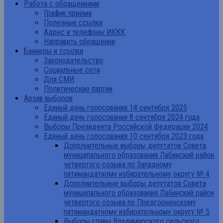
Работа с обращениями
График приема
Полезные ссылки
Адрес и телефоны ИККК
Направить обращение
Баннеры и ссылки
Законодательство
Социальные сети
Для СМИ
Политические партии
Архив выборов
Единый день голосования 14 сентября 2025
Единый день голосования 8 сентября 2024 года
Выборы Президента Российской Федерации 2024
Единый день голосования 10 сентября 2023 года
Дополнительные выборы депутатов Совета
муниципального образования Лабинский район
четвертого созыва по Западному
пятимандатному избирательному округу № 4
Дополнительные выборы депутатов Совета
муниципального образования Лабинский район
четвертого созыва по Предгорненскому
пятимандатному избирательному округу № 5
Выборы главы Владимирского сельского