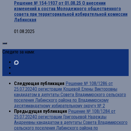
Решение № 154-1937 от 01.08.25 О внесении
изменений в состав Молодежного общественного
совета при территориальной избирательной комиссии
Лабинская
01.08.2025
Следите за нами:
Следующая публикация
Решение № 108/1286 от
25.07.2024О регистрации Кошевой Елены Викторовны
кандидатом в депутаты Совета Владимирского сельского
поселения Лабинского района по Владимирскому
десятимандатному избирательному округу № 2
Предыдущая публикация
Решение № 108/1284 от
25.07.2024О регистрации Григорьевой Надежды
Андреевны кандидатом в депутаты Совета Владимирского
сельского поселения Лабинского района по