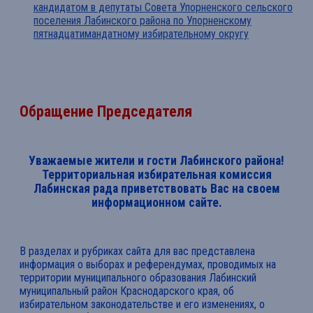
кандидатом в депутаты Совета Упорненского сельского
поселения Лабинского района по Упорненскому
пятнадцатимандатному избирательному округу
Обращение Председателя
Уважаемые жители и гости Лабинского района!
Территориальная избирательная комиссия
Лабинская рада приветствовать Вас на своем
информационном сайте.
В разделах и рубриках сайта для вас представлена
информация о выборах и референдумах, проводимых на
территории муниципального образования Лабинский
муниципальный район Краснодарского края, об
избирательном законодательстве и его изменениях, о