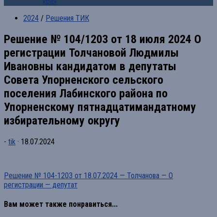
края
2024
/
Решения ТИК
Решение № 104/1203 от 18 июля 2024 О
регистрации Толчановой Людмилы
Ивановны кандидатом в депутаты
Совета Упорненского сельского
поселения Лабинского района по
Упорненскому пятнадцатимандатному
избирательному округу
-
tik
·
18.07.2024
Решение № 104-1203 от 18.07.2024 — Толчанова — О
регистрации — депутат
Вам может также понравиться...