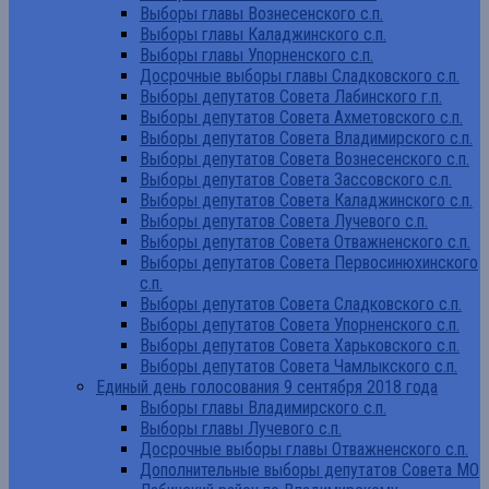
Выборы главы Вознесенского с.п.
Выборы главы Каладжинского с.п.
Выборы главы Упорненского с.п.
Досрочные выборы главы Сладковского с.п.
Выборы депутатов Совета Лабинского г.п.
Выборы депутатов Совета Ахметовского с.п.
Выборы депутатов Совета Владимирского с.п.
Выборы депутатов Совета Вознесенского с.п.
Выборы депутатов Совета Зассовского с.п.
Выборы депутатов Совета Каладжинского с.п.
Выборы депутатов Совета Лучевого с.п.
Выборы депутатов Совета Отважненского с.п.
Выборы депутатов Совета Первосинюхинского
с.п.
Выборы депутатов Совета Сладковского с.п.
Выборы депутатов Совета Упорненского с.п.
Выборы депутатов Совета Харьковского с.п.
Выборы депутатов Совета Чамлыкского с.п.
Единый день голосования 9 сентября 2018 года
Выборы главы Владимирского с.п.
Выборы главы Лучевого с.п.
Досрочные выборы главы Отважненского с.п.
Дополнительные выборы депутатов Совета МО