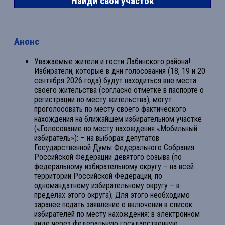
Найди свой участок
Анонс
Уважаемые жители и гости Лабинского района!
Избиратели, которые в дни голосования (18, 19 и 20
сентября 2026 года) будут находиться вне места
своего жительства (согласно отметке в паспорте о
регистрации по месту жительства), могут
проголосовать по месту своего фактического
нахождения на ближайшем избирательном участке
(«Голосование по месту нахождения «Мобильный
избиратель»): – на выборах депутатов
Государственной Думы Федерального Собрания
Российской Федерации девятого созыва (по
федеральному избирательному округу – на всей
территории Российской Федерации, по
одномандатному избирательному округу – в
пределах этого округа); Для этого необходимо
заранее подать заявление о включении в список
избирателей по месту нахождения: в электронном
виде через федеральную государственную