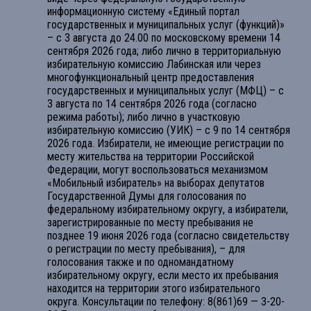
информационную систему «Единый портал
государственных и муниципальных услуг (функций)»
– с 3 августа до 24.00 по московскому времени 14
сентября 2026 года; либо лично в территориальную
избирательную комиссию Лабинская или через
многофункциональный центр предоставления
государственных и муниципальных услуг (МФЦ) – с
3 августа по 14 сентября 2026 года (согласно
режима работы); либо лично в участковую
избирательную комиссию (УИК) – с 9 по 14 сентября
2026 года. Избиратели, не имеющие регистрации по
месту жительства на территории Российской
Федерации, могут воспользоваться механизмом
«Мобильный избиратель» на выборах депутатов
Государственной Думы для голосования по
федеральному избирательному округу, а избиратели,
зарегистрированные по месту пребывания не
позднее 19 июня 2026 года (согласно свидетельству
о регистрации по месту пребывания), – для
голосования также и по одномандатному
избирательному округу, если место их пребывания
находится на территории этого избирательного
округа. Консультации по телефону: 8(861)69 — 3-20-