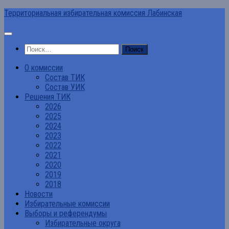
Перейти
Территориальная избирательная комиссия Лабинская
к
содержимому
Найти:
О комиссии
Состав ТИК
Состав УИК
Решения ТИК
2026
2025
2024
2023
2022
2021
2020
2019
2018
Новости
Избирательные комиссии
Выборы и референдумы
Избирательные округа