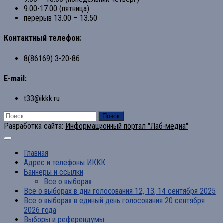
9.00-17.00 (пятница)
перерыв 13.00 – 13.50
Контактный телефон:
8(86169) 3-20-86
E-mail:
t33@ikkk.ru
Найти:
Разработка сайта:
Информационный портал "Лаб-медиа"
Главная
Адрес и телефоны ИККК
Баннеры и ссылки
Все о выборах
Все о выборах в дни голосования 12, 13, 14 сентября 2025
Все о выборах в единый день голосования 20 сентября
2026 года
Выборы и референдумы