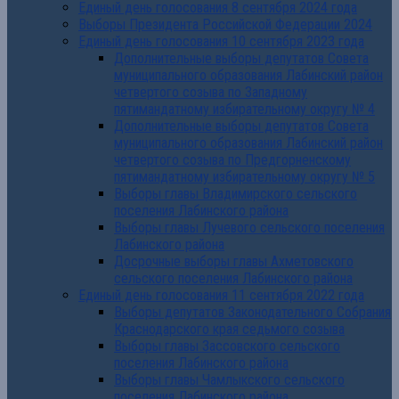
Единый день голосования 8 сентября 2024 года
Выборы Президента Российской Федерации 2024
Единый день голосования 10 сентября 2023 года
Дополнительные выборы депутатов Совета
муниципального образования Лабинский район
четвертого созыва по Западному
пятимандатному избирательному округу № 4
Дополнительные выборы депутатов Совета
муниципального образования Лабинский район
четвертого созыва по Предгорненскому
пятимандатному избирательному округу № 5
Выборы главы Владимирского сельского
поселения Лабинского района
Выборы главы Лучевого сельского поселения
Лабинского района
Досрочные выборы главы Ахметовского
сельского поселения Лабинского района
Единый день голосования 11 сентября 2022 года
Выборы депутатов Законодательного Собрания
Краснодарского края седьмого созыва
Выборы главы Зассовского сельского
поселения Лабинского района
Выборы главы Чамлыкского сельского
поселения Лабинского района