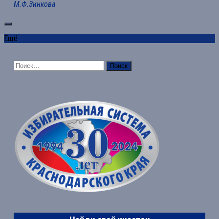
М.Ф.Зинкова
Ещё
Найти: