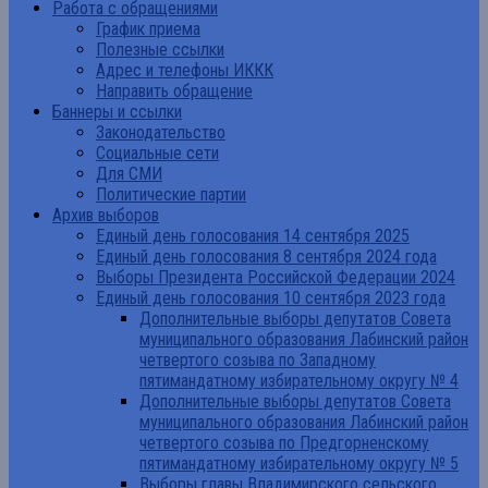
Работа с обращениями
График приема
Полезные ссылки
Адрес и телефоны ИККК
Направить обращение
Баннеры и ссылки
Законодательство
Социальные сети
Для СМИ
Политические партии
Архив выборов
Единый день голосования 14 сентября 2025
Единый день голосования 8 сентября 2024 года
Выборы Президента Российской Федерации 2024
Единый день голосования 10 сентября 2023 года
Дополнительные выборы депутатов Совета
муниципального образования Лабинский район
четвертого созыва по Западному
пятимандатному избирательному округу № 4
Дополнительные выборы депутатов Совета
муниципального образования Лабинский район
четвертого созыва по Предгорненскому
пятимандатному избирательному округу № 5
Выборы главы Владимирского сельского