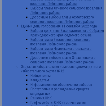
поселения Лабинского района
Выборы главы Лучевого сельского поселения
Лабинского района
Досрочные выборы главы Ахметовского
сельского поселения Лабинского района
Единый день голосования 11 сентября 2022 года
Выборы депутатов Законодательного Собрания
Краснодарского края седьмого созыва
Выборы главы Зассовского сельского
поселения Лабинского района
Выборы главы Чамлыкского сельского
поселения Лабинского района
Досрочные выборы главы Отважненского
сельского поселения Лабинского района
Окружная избирательная комиссия одномандатного
избирательного округа №12
Избирателям
Кандидатам
Информационное обеспечение выборов
Поступление и расходование средств
кандидатами
Решения ОИК
График работы ОИК и горячая линия