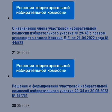
О назначении члена участковой избирательной
комиссии избирательного участка № 29-48 с правом
решающего голоса Кляхина Д.Е. от 21.04.2022 года №
44/528
21.04.2022
Решение о формировании участковой избирательной
комиссий избирательного участка 29-34 от 30.05.2023
№ 69/751
30.05.2023