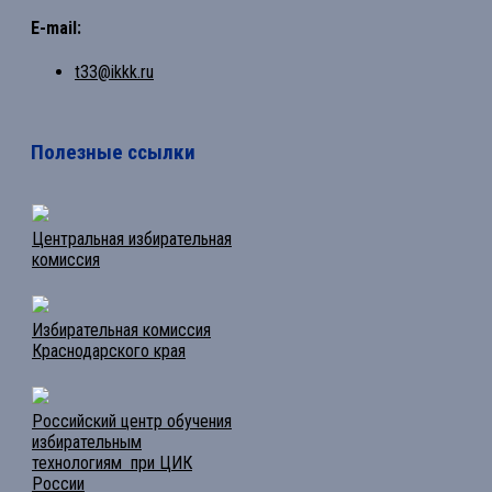
E-mail:
t33@ikkk.ru
Полезные ссылки
Центральная избирательная
комиссия
Избирательная комиссия
Краснодарского края
Российский центр обучения
избирательным
технологиям при ЦИК
России