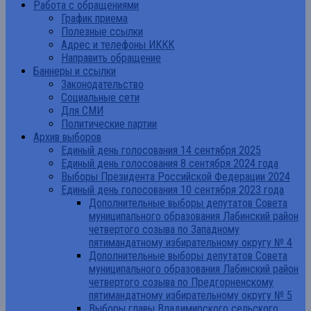
Работа с обращениями
График приема
Полезные ссылки
Адрес и телефоны ИККК
Направить обращение
Баннеры и ссылки
Законодательство
Социальные сети
Для СМИ
Политические партии
Архив выборов
Единый день голосования 14 сентября 2025
Единый день голосования 8 сентября 2024 года
Выборы Президента Российской Федерации 2024
Единый день голосования 10 сентября 2023 года
Дополнительные выборы депутатов Совета
муниципального образования Лабинский район
четвертого созыва по Западному
пятимандатному избирательному округу № 4
Дополнительные выборы депутатов Совета
муниципального образования Лабинский район
четвертого созыва по Предгорненскому
пятимандатному избирательному округу № 5
Выборы главы Владимирского сельского