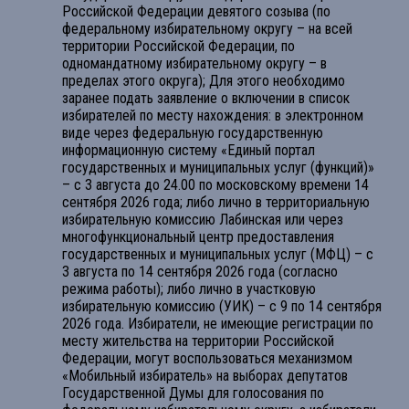
Российской Федерации девятого созыва (по
федеральному избирательному округу – на всей
территории Российской Федерации, по
одномандатному избирательному округу – в
пределах этого округа); Для этого необходимо
заранее подать заявление о включении в список
избирателей по месту нахождения: в электронном
виде через федеральную государственную
информационную систему «Единый портал
государственных и муниципальных услуг (функций)»
– с 3 августа до 24.00 по московскому времени 14
сентября 2026 года; либо лично в территориальную
избирательную комиссию Лабинская или через
многофункциональный центр предоставления
государственных и муниципальных услуг (МФЦ) – с
3 августа по 14 сентября 2026 года (согласно
режима работы); либо лично в участковую
избирательную комиссию (УИК) – с 9 по 14 сентября
2026 года. Избиратели, не имеющие регистрации по
месту жительства на территории Российской
Федерации, могут воспользоваться механизмом
«Мобильный избиратель» на выборах депутатов
Государственной Думы для голосования по