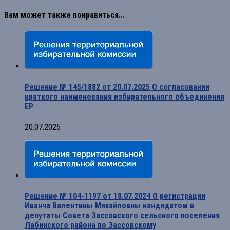
Вам может также понравиться...
Решение № 145/1882 от 20.07.2025 О согласовании
краткого наименования избирательного объединения
ЕР
20.07.2025
Решение № 104-1197 от 18.07.2024 О регистрации
Иванча Валентины Михайловны кандидатом в
депутаты Совета Зассовского сельского поселения
Лабинского района по Зассовскому