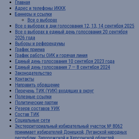
Главная
Адрес и телефоны ИККК
Баннеры и ссылки
Все о выборах
Все о выборах в дни голосования 12, 13, 14 сентября 2025
Все о выборах в единый день голосования 20 сентября
2026 года
Выборы и референдумы
График приема
График работы ОИК и горячая линия
Единый день голосования 10 сентября 2023 года
Единый день голосования 7 — 8 сентября 2024
Законодательство
Контакты
Направить обращение
Перечень ТИК (УИК) входящих в округ
Полезные ссылки
Политические партии
Резерв составов УИК
Состав ТИК
Социальные сети
Экстерриториальный избирательный участок № 8062
принимает избирателей Донецкой, Луганской народных
республик, Запорожской и Херсонской областей