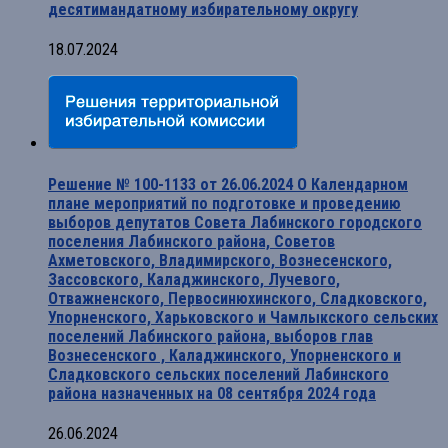
десятимандатному избирательному округу
18.07.2024
Решение № 100-1133 от 26.06.2024 О Календарном
плане мероприятий по подготовке и проведению
выборов депутатов Совета Лабинского городского
поселения Лабинского района, Советов
Ахметовского, Владимирского, Вознесенского,
Зассовского, Каладжинского, Лучевого,
Отважненского, Первосинюхинского, Сладковского,
Упорненского, Харьковского и Чамлыкского сельских
поселений Лабинского района, выборов глав
Вознесенского , Каладжинского, Упорненского и
Сладковского сельских поселений Лабинского
района назначенных на 08 сентября 2024 года
26.06.2024