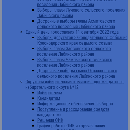
поселения Лабинского района
Выборы главы Лучевого сельского поселения
Лабинского района
Досрочные выборы главы Ахметовского
сельского поселения Лабинского района
Единый день голосования 11 сентября 2022 года
Выборы депутатов Законодательного Собрания
Краснодарского края седьмого созыва
Выборы главы Зассовского сельского
поселения Лабинского района
Выборы главы Чамлыкского сельского
поселения Лабинского района
Досрочные выборы главы Отважненского
сельского поселения Лабинского района
Окружная избирательная комиссия одномандатного
избирательного округа №12
Избирателям
Кандидатам
Информационное обеспечение выборов
Поступление и расходование средств
кандидатами
Решения ОИК
График работы ОИК и горячая линия