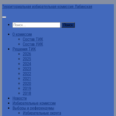
Перейти
Территориальная избирательная комиссия Лабинская
к
содержимому
Найти:
О комиссии
Состав ТИК
Состав УИК
Решения ТИК
2026
2025
2024
2023
2022
2021
2020
2019
2018
Новости
Избирательные комиссии
Выборы и референдумы
Избирательные округа