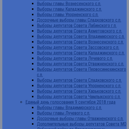
Выборы главы Вознесенского с.п.
Выборы главы Каладжинского с.п.
Выборы главы Упорненского с.п.
Досрочные выборы главы Сладковского с.п.
Выборы депутатов Совета Лабинского г.п.
Выборы депутатов Совета Ахметовского с.п.
Выборы депутатов Совета Владимирского с.п.
Выборы депутатов Совета Вознесенского с.п.
Выборы депутатов Совета Зассовского с.п.
Выборы депутатов Совета Каладжинского с.п.
Выборы депутатов Совета Лучевого с.п.
Выборы депутатов Совета Отважненского с.п.
Выборы депутатов Совета Первосинюхинского
с.п.
Выборы депутатов Совета Сладковского с.п.
Выборы депутатов Совета Упорненского с.п.
Выборы депутатов Совета Харьковского с.п.
Выборы депутатов Совета Чамлыкского с.п.
Единый день голосования 9 сентября 2018 года
Выборы главы Владимирского с.п.
Выборы главы Лучевого с.п.
Досрочные выборы главы Отважненского с.п.
Дополнительные выборы депутатов Совета МО