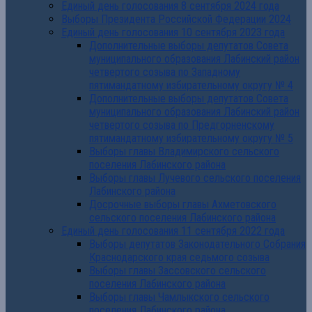
Единый день голосования 8 сентября 2024 года
Выборы Президента Российской Федерации 2024
Единый день голосования 10 сентября 2023 года
Дополнительные выборы депутатов Совета
муниципального образования Лабинский район
четвертого созыва по Западному
пятимандатному избирательному округу № 4
Дополнительные выборы депутатов Совета
муниципального образования Лабинский район
четвертого созыва по Предгорненскому
пятимандатному избирательному округу № 5
Выборы главы Владимирского сельского
поселения Лабинского района
Выборы главы Лучевого сельского поселения
Лабинского района
Досрочные выборы главы Ахметовского
сельского поселения Лабинского района
Единый день голосования 11 сентября 2022 года
Выборы депутатов Законодательного Собрания
Краснодарского края седьмого созыва
Выборы главы Зассовского сельского
поселения Лабинского района
Выборы главы Чамлыкского сельского
поселения Лабинского района