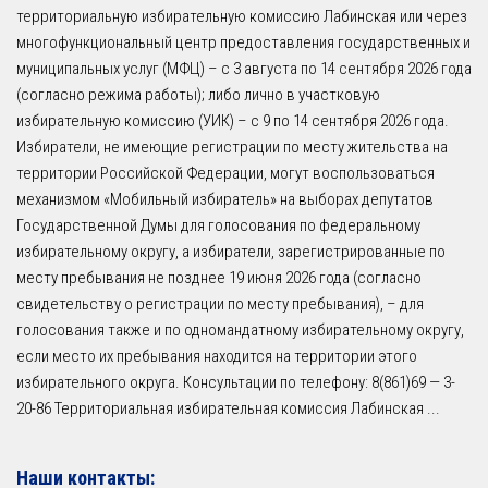
территориальную избирательную комиссию Лабинская или через
многофункциональный центр предоставления государственных и
муниципальных услуг (МФЦ) – с 3 августа по 14 сентября 2026 года
(согласно режима работы); либо лично в участковую
избирательную комиссию (УИК) – с 9 по 14 сентября 2026 года.
Избиратели, не имеющие регистрации по месту жительства на
территории Российской Федерации, могут воспользоваться
механизмом «Мобильный избиратель» на выборах депутатов
Государственной Думы для голосования по федеральному
избирательному округу, а избиратели, зарегистрированные по
месту пребывания не позднее 19 июня 2026 года (согласно
свидетельству о регистрации по месту пребывания), – для
голосования также и по одномандатному избирательному округу,
если место их пребывания находится на территории этого
избирательного округа. Консультации по телефону: 8(861)69 — 3-
20-86 Территориальная избирательная комиссия Лабинская
...
Наши контакты: