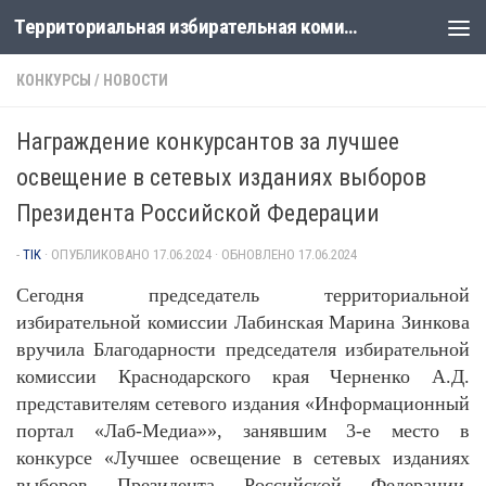
Территориальная избирательная комиссия Лабинская
Перейти к содержимому
КОНКУРСЫ
/
НОВОСТИ
Награждение конкурсантов за лучшее
освещение в сетевых изданиях выборов
Президента Российской Федерации
-
TIK
· ОПУБЛИКОВАНО
17.06.2024
· ОБНОВЛЕНО
17.06.2024
Сегодня председатель территориальной
избирательной комиссии Лабинская Марина Зинкова
вручила Благодарности председателя избирательной
комиссии Краснодарского края Черненко А.Д.
представителям сетевого издания «Информационный
портал «Лаб-Медиа»», занявшим 3-е место в
конкурсе «Лучшее освещение в сетевых изданиях
выборов Президента Российской Федерации,