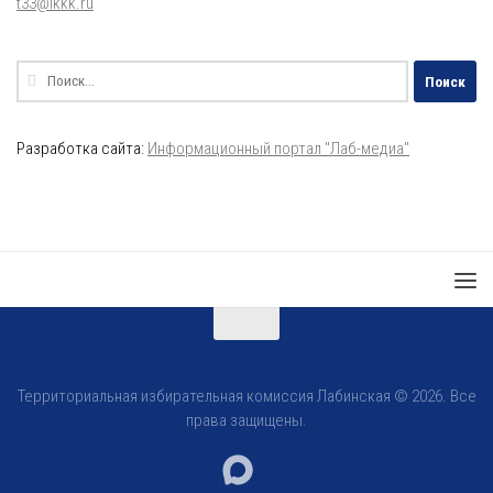
t33@ikkk.ru
Найти:
Разработка сайта:
Информационный портал "Лаб-медиа"
Территориальная избирательная комиссия Лабинская © 2026. Все
права защищены.