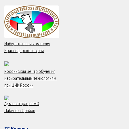
Избирательная комиссия
Краснодарского края
Российский центр обучения
избирательным технологиям
при ЦИК России
Администрация МО
Лабинский район
ТГ Каналы