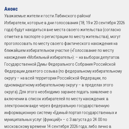
Анонс
Уважаемые жители и гости Лабинского района!
Избиратели, которые в дни голосования (18, 19 и 20 сентября 2026
года) будут находиться вне места своего жительства (согласно
отметке в паспорте о регистрации по месту жительства), могут
проголосовать по месту своего фактического нахождения на
ближайшем избирательном участке («Голосование по месту
нахождения «Мобильный избиратель»): – на выборах депутатов
Государственной Думы Федерального Собрания Российской
Федерации девятого созыва (по федеральному избирательному
округу – на всей территории Российской Федерации, по
одномандатному избирательному округу – в пределах этого
округа); Для этого необходимо заранее подать заявление о
включении в список избирателей по месту нахождения: в
электронном виде через федеральную государственную
информационную систему «Единый портал государственных и
муниципальных услуг (функций)» – с 3 августа до 24.00 по
московскому времени 14 сентября 2026 года; либо лично в