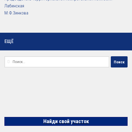
Лабинская
М.Ф.Зинкова
ЕЩЁ
Найти:
Найди свой участок