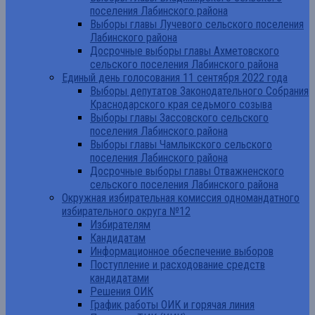
поселения Лабинского района
Выборы главы Лучевого сельского поселения
Лабинского района
Досрочные выборы главы Ахметовского
сельского поселения Лабинского района
Единый день голосования 11 сентября 2022 года
Выборы депутатов Законодательного Собрания
Краснодарского края седьмого созыва
Выборы главы Зассовского сельского
поселения Лабинского района
Выборы главы Чамлыкского сельского
поселения Лабинского района
Досрочные выборы главы Отважненского
сельского поселения Лабинского района
Окружная избирательная комиссия одномандатного
избирательного округа №12
Избирателям
Кандидатам
Информационное обеспечение выборов
Поступление и расходование средств
кандидатами
Решения ОИК
График работы ОИК и горячая линия