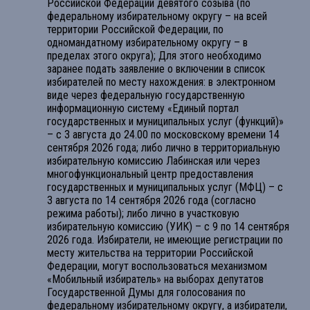
Российской Федерации девятого созыва (по
федеральному избирательному округу – на всей
территории Российской Федерации, по
одномандатному избирательному округу – в
пределах этого округа); Для этого необходимо
заранее подать заявление о включении в список
избирателей по месту нахождения: в электронном
виде через федеральную государственную
информационную систему «Единый портал
государственных и муниципальных услуг (функций)»
– с 3 августа до 24.00 по московскому времени 14
сентября 2026 года; либо лично в территориальную
избирательную комиссию Лабинская или через
многофункциональный центр предоставления
государственных и муниципальных услуг (МФЦ) – с
3 августа по 14 сентября 2026 года (согласно
режима работы); либо лично в участковую
избирательную комиссию (УИК) – с 9 по 14 сентября
2026 года. Избиратели, не имеющие регистрации по
месту жительства на территории Российской
Федерации, могут воспользоваться механизмом
«Мобильный избиратель» на выборах депутатов
Государственной Думы для голосования по
федеральному избирательному округу, а избиратели,