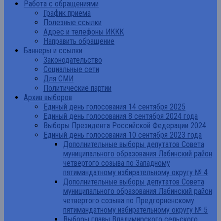
Работа с обращениями
График приема
Полезные ссылки
Адрес и телефоны ИККК
Направить обращение
Баннеры и ссылки
Законодательство
Социальные сети
Для СМИ
Политические партии
Архив выборов
Единый день голосования 14 сентября 2025
Единый день голосования 8 сентября 2024 года
Выборы Президента Российской Федерации 2024
Единый день голосования 10 сентября 2023 года
Дополнительные выборы депутатов Совета
муниципального образования Лабинский район
четвертого созыва по Западному
пятимандатному избирательному округу № 4
Дополнительные выборы депутатов Совета
муниципального образования Лабинский район
четвертого созыва по Предгорненскому
пятимандатному избирательному округу № 5
Выборы главы Владимирского сельского