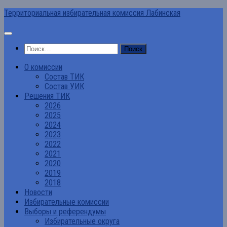
Перейти
Территориальная избирательная комиссия Лабинская
к
содержимому
Найти:
О комиссии
Состав ТИК
Состав УИК
Решения ТИК
2026
2025
2024
2023
2022
2021
2020
2019
2018
Новости
Избирательные комиссии
Выборы и референдумы
Избирательные округа