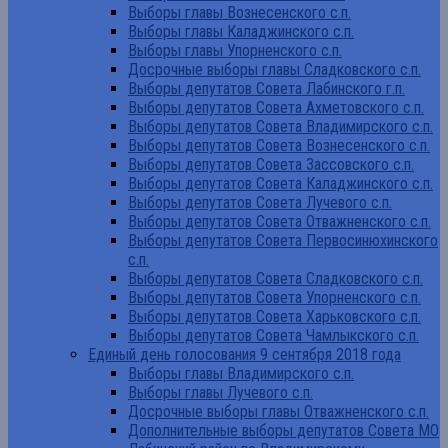
Выборы главы Вознесенского с.п.
Выборы главы Каладжинского с.п.
Выборы главы Упорненского с.п.
Досрочные выборы главы Сладковского с.п.
Выборы депутатов Совета Лабинского г.п.
Выборы депутатов Совета Ахметовского с.п.
Выборы депутатов Совета Владимирского с.п.
Выборы депутатов Совета Вознесенского с.п.
Выборы депутатов Совета Зассовского с.п.
Выборы депутатов Совета Каладжинского с.п.
Выборы депутатов Совета Лучевого с.п.
Выборы депутатов Совета Отважненского с.п.
Выборы депутатов Совета Первосинюхинского
с.п.
Выборы депутатов Совета Сладковского с.п.
Выборы депутатов Совета Упорненского с.п.
Выборы депутатов Совета Харьковского с.п.
Выборы депутатов Совета Чамлыкского с.п.
Единый день голосования 9 сентября 2018 года
Выборы главы Владимирского с.п.
Выборы главы Лучевого с.п.
Досрочные выборы главы Отважненского с.п.
Дополнительные выборы депутатов Совета МО