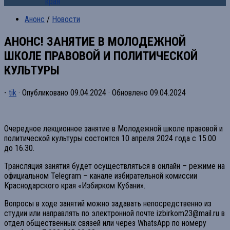
края
Анонс
/
Новости
АНОНС! ЗАНЯТИЕ В МОЛОДЕЖНОЙ
ШКОЛЕ ПРАВОВОЙ И ПОЛИТИЧЕСКОЙ
КУЛЬТУРЫ
-
tik
· Опубликовано
09.04.2024
· Обновлено
09.04.2024
Очередное лекционное занятие в Молодежной школе правовой и
политической культуры состоится 10 апреля 2024 года с 15.00
до 16.30.
Трансляция занятия будет осуществляться в онлайн – режиме на
официальном Telegram – канале избирательной комиссии
Краснодарского края «Избирком Кубани».
Вопросы в ходе занятий можно задавать непосредственно из
студии или направлять по электронной почте izbirkom23@mail.ru в
отдел общественных связей или через WhatsApp по номеру