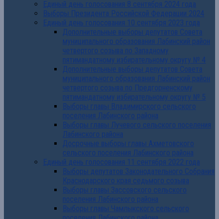
Единый день голосования 8 сентября 2024 года
Выборы Президента Российской Федерации 2024
Единый день голосования 10 сентября 2023 года
Дополнительные выборы депутатов Совета
муниципального образования Лабинский район
четвертого созыва по Западному
пятимандатному избирательному округу № 4
Дополнительные выборы депутатов Совета
муниципального образования Лабинский район
четвертого созыва по Предгорненскому
пятимандатному избирательному округу № 5
Выборы главы Владимирского сельского
поселения Лабинского района
Выборы главы Лучевого сельского поселения
Лабинского района
Досрочные выборы главы Ахметовского
сельского поселения Лабинского района
Единый день голосования 11 сентября 2022 года
Выборы депутатов Законодательного Собрания
Краснодарского края седьмого созыва
Выборы главы Зассовского сельского
поселения Лабинского района
Выборы главы Чамлыкского сельского
поселения Лабинского района