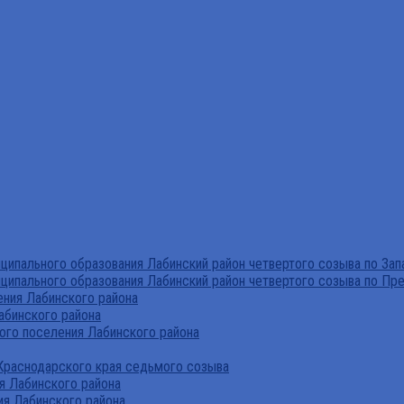
ипального образования Лабинский район четвертого созыва по За
ципального образования Лабинский район четвертого созыва по Пр
ния Лабинского района
абинского района
го поселения Лабинского района
Краснодарского края седьмого созыва
я Лабинского района
я Лабинского района