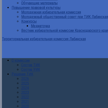
Обучающие материалы
Повышение правовой культуры
Молодежная избирательная комиссия
Молодежный общественный совет при ТИК Лабинская
Конкурсы
Медиаточка
Вестник избирательной комиссии Краснодарского кра
Территориальная избирательная комиссия Лабинская
О комиссии
Состав ТИК
Состав УИК
Решения ТИК
2026
2025
2024
2023
2022
2021
2020