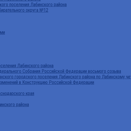
ого поселения Лабинского района
бирательного округа №12
ами
селения Лабинского района
дерального Собрания Российской Федерации восьмого созыва
нского городского поселения Лабинского района по Лабинскому че
изменений в Конструкцию Российской Федерации
аснодарского края
инского района