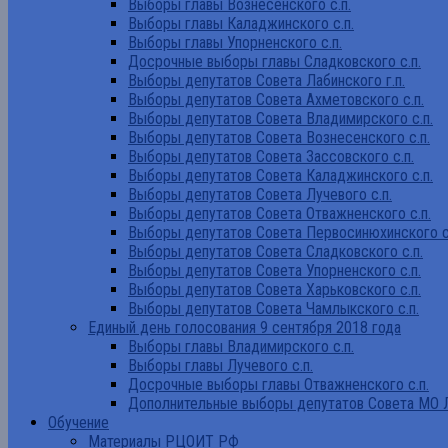
Выборы главы Вознесенского с.п.
Выборы главы Каладжинского с.п.
Выборы главы Упорненского с.п.
Досрочные выборы главы Сладковского с.п.
Выборы депутатов Совета Лабинского г.п.
Выборы депутатов Совета Ахметовского с.п.
Выборы депутатов Совета Владимирского с.п.
Выборы депутатов Совета Вознесенского с.п.
Выборы депутатов Совета Зассовского с.п.
Выборы депутатов Совета Каладжинского с.п.
Выборы депутатов Совета Лучевого с.п.
Выборы депутатов Совета Отважненского с.п.
Выборы депутатов Совета Первосинюхинского с
Выборы депутатов Совета Сладковского с.п.
Выборы депутатов Совета Упорненского с.п.
Выборы депутатов Совета Харьковского с.п.
Выборы депутатов Совета Чамлыкского с.п.
Единый день голосования 9 сентября 2018 года
Выборы главы Владимирского с.п.
Выборы главы Лучевого с.п.
Досрочные выборы главы Отважненского с.п.
Дополнительные выборы депутатов Совета МО Л
Обучение
Материалы РЦОИТ РФ