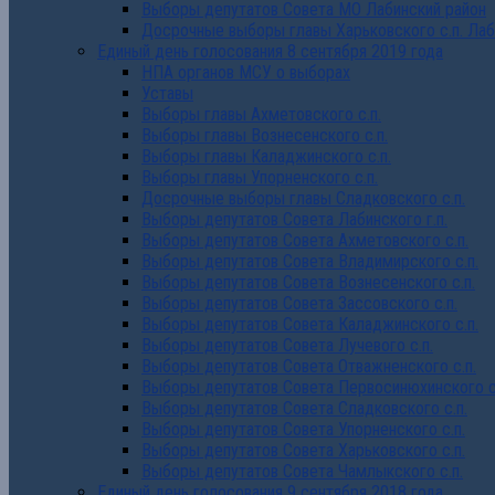
Выборы депутатов Совета МО Лабинский район
Досрочные выборы главы Харьковского с.п. Лаб
Единый день голосования 8 сентября 2019 года
НПА органов МСУ о выборах
Уставы
Выборы главы Ахметовского с.п.
Выборы главы Вознесенского с.п.
Выборы главы Каладжинского с.п.
Выборы главы Упорненского с.п.
Досрочные выборы главы Сладковского с.п.
Выборы депутатов Совета Лабинского г.п.
Выборы депутатов Совета Ахметовского с.п.
Выборы депутатов Совета Владимирского с.п.
Выборы депутатов Совета Вознесенского с.п.
Выборы депутатов Совета Зассовского с.п.
Выборы депутатов Совета Каладжинского с.п.
Выборы депутатов Совета Лучевого с.п.
Выборы депутатов Совета Отважненского с.п.
Выборы депутатов Совета Первосинюхинского с
Выборы депутатов Совета Сладковского с.п.
Выборы депутатов Совета Упорненского с.п.
Выборы депутатов Совета Харьковского с.п.
Выборы депутатов Совета Чамлыкского с.п.
Единый день голосования 9 сентября 2018 года