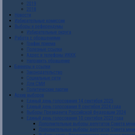
2019
2018
Новости
Избирательные комиссии
Выборы и референдумы
Избирательные округа
Работа с обращениями
График приема
Полезные ссылки
Адрес и телефоны ИККК
Направить обращение
Баннеры и ссылки
Законодательство
Социальные сети
Для СМИ
Политические партии
Архив выборов
Единый день голосования 14 сентября 2025
Единый день голосования 8 сентября 2024 года
Выборы Президента Российской Федерации 2024
Единый день голосования 10 сентября 2023 года
Дополнительные выборы депутатов Совета муниц
Дополнительные выборы депутатов Совета муни