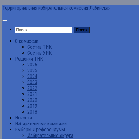
Перейти
Территориальная избирательная комиссия Лабинская
к
содержимому
Найти:
О комиссии
Состав ТИК
Состав УИК
Решения ТИК
2026
2025
2024
2023
2022
2021
2020
2019
2018
Новости
Избирательные комиссии
Выборы и референдумы
Избирательные округа