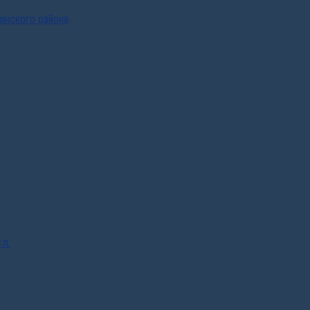
инского района
.п.