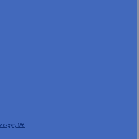
у округу №6