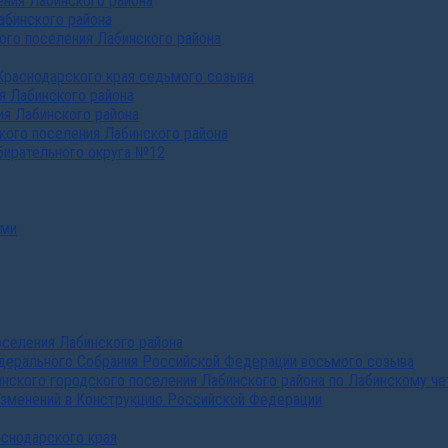
ния Лабинского района
абинского района
го поселения Лабинского района
Краснодарского края седьмого созыва
я Лабинского района
я Лабинского района
ого поселения Лабинского района
бирательного округа №12
ами
селения Лабинского района
дерального Собрания Российской Федерации восьмого созыва
нского городского поселения Лабинского района по Лабинскому че
изменений в Конструкцию Российской Федерации
аснодарского края