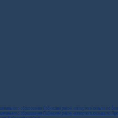
ипального образования Лабинский район четвертого созыва по За
ципального образования Лабинский район четвертого созыва по Пр