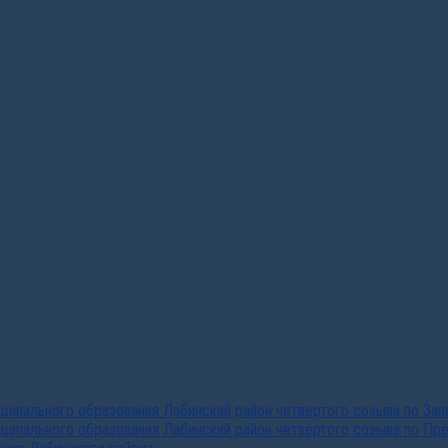
ипального образования Лабинский район четвертого созыва по За
ципального образования Лабинский район четвертого созыва по Пр