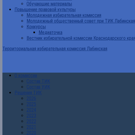
Обучающие материалы
Повышение правовой культуры
Молодежная избирательная комиссия
Молодежный общественный совет при ТИК Лабинская
Конкурсы
Медиаточка
Вестник избирательной комиссии Краснодарского кра
Территориальная избирательная комиссия Лабинская
О комиссии
Состав ТИК
Состав УИК
Решения ТИК
2026
2025
2024
2023
2022
2021
2020