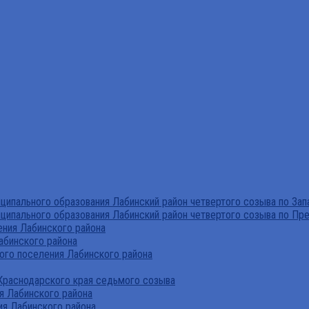
ипального образования Лабинский район четвертого созыва по За
ципального образования Лабинский район четвертого созыва по Пр
ния Лабинского района
абинского района
го поселения Лабинского района
Краснодарского края седьмого созыва
я Лабинского района
я Лабинского района