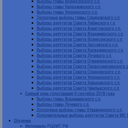
Выборы главы Вознесенского с.п.
Выборы главы Каладжинского с.п.
Выборы главы Упорненского с.п.
Досрочные выборы главы Сладковского с.п.
Выборы депутатов Совета Лабинского г.п.
Выборы депутатов Совета Ахметовского с.п.
Выборы депутатов Совета Владимирского с.п.
Выборы депутатов Совета Вознесенского с.п.
Выборы депутатов Совета Зассовского с.п.
Выборы депутатов Совета Каладжинского с.п.
Выборы депутатов Совета Лучевого с.п.
Выборы депутатов Совета Отважненского с.п.
Выборы депутатов Совета Первосинюхинского с
Выборы депутатов Совета Сладковского с.п.
Выборы депутатов Совета Упорненского с.п.
Выборы депутатов Совета Харьковского с.п.
Выборы депутатов Совета Чамлыкского с.п.
Единый день голосования 9 сентября 2018 года
Выборы главы Владимирского с.п.
Выборы главы Лучевого с.п.
Досрочные выборы главы Отважненского с.п.
Дополнительные выборы депутатов Совета МО Л
Обучение
Материалы РЦОИТ РФ