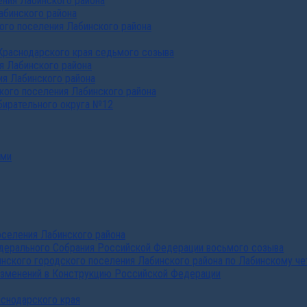
ния Лабинского района
абинского района
го поселения Лабинского района
Краснодарского края седьмого созыва
я Лабинского района
я Лабинского района
ого поселения Лабинского района
бирательного округа №12
ами
селения Лабинского района
дерального Собрания Российской Федерации восьмого созыва
нского городского поселения Лабинского района по Лабинскому че
изменений в Конструкцию Российской Федерации
аснодарского края