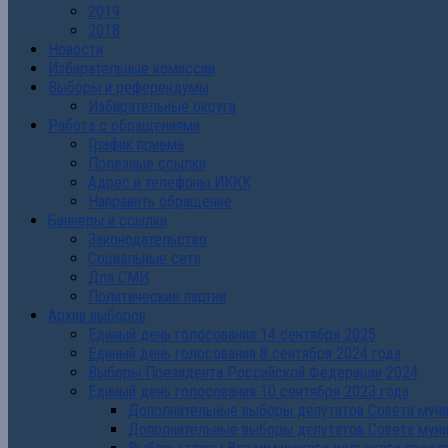
2019
2018
Новости
Избирательные комиссии
Выборы и референдумы
Избирательные округа
Работа с обращениями
График приема
Полезные ссылки
Адрес и телефоны ИККК
Направить обращение
Баннеры и ссылки
Законодательство
Социальные сети
Для СМИ
Политические партии
Архив выборов
Единый день голосования 14 сентября 2025
Единый день голосования 8 сентября 2024 года
Выборы Президента Российской Федерации 2024
Единый день голосования 10 сентября 2023 года
Дополнительные выборы депутатов Совета муниц
Дополнительные выборы депутатов Совета муни