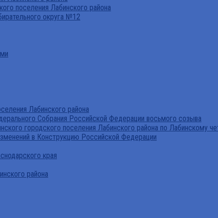
ого поселения Лабинского района
бирательного округа №12
ами
селения Лабинского района
дерального Собрания Российской Федерации восьмого созыва
нского городского поселения Лабинского района по Лабинскому че
изменений в Конструкцию Российской Федерации
аснодарского края
инского района