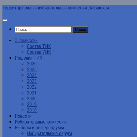
Перейти
Территориальная избирательная комиссия Лабинская
к
содержимому
Найти:
О комиссии
Состав ТИК
Состав УИК
Решения ТИК
2026
2025
2024
2023
2022
2021
2020
2019
2018
Новости
Избирательные комиссии
Выборы и референдумы
Избирательные округа