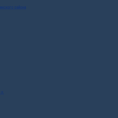
инского района
.п.