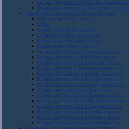
Выборы депутатов Совета МО Лабинский район
Досрочные выборы главы Харьковского с.п. Лаб
Единый день голосования 8 сентября 2019 года
НПА органов МСУ о выборах
Уставы
Выборы главы Ахметовского с.п.
Выборы главы Вознесенского с.п.
Выборы главы Каладжинского с.п.
Выборы главы Упорненского с.п.
Досрочные выборы главы Сладковского с.п.
Выборы депутатов Совета Лабинского г.п.
Выборы депутатов Совета Ахметовского с.п.
Выборы депутатов Совета Владимирского с.п.
Выборы депутатов Совета Вознесенского с.п.
Выборы депутатов Совета Зассовского с.п.
Выборы депутатов Совета Каладжинского с.п.
Выборы депутатов Совета Лучевого с.п.
Выборы депутатов Совета Отважненского с.п.
Выборы депутатов Совета Первосинюхинского с
Выборы депутатов Совета Сладковского с.п.
Выборы депутатов Совета Упорненского с.п.
Выборы депутатов Совета Харьковского с.п.
Выборы депутатов Совета Чамлыкского с.п.
Единый день голосования 9 сентября 2018 года