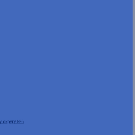
у округу №6