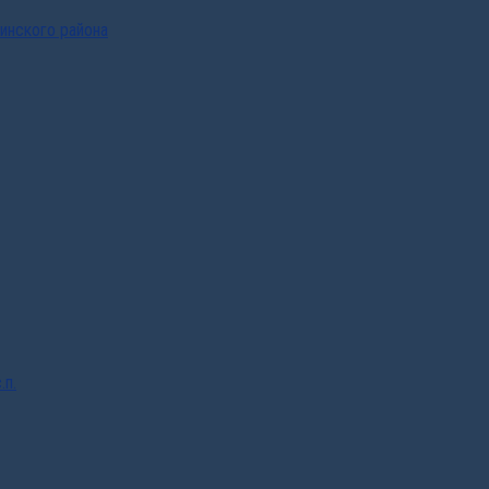
инского района
.п.