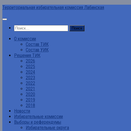
Перейти
Территориальная избирательная комиссия Лабинская
к
содержимому
Найти:
О комиссии
Состав ТИК
Состав УИК
Решения ТИК
2026
2025
2024
2023
2022
2021
2020
2019
2018
Новости
Избирательные комиссии
Выборы и референдумы
Избирательные округа