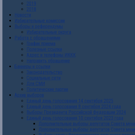
2019
2018
Новости
Избирательные комиссии
Выборы и референдумы
Избирательные округа
Работа с обращениями
График приема
Полезные ссылки
Адрес и телефоны ИККК
Направить обращение
Баннеры и ссылки
Законодательство
Социальные сети
Для СМИ
Политические партии
Архив выборов
Единый день голосования 14 сентября 2025
Единый день голосования 8 сентября 2024 года
Выборы Президента Российской Федерации 2024
Единый день голосования 10 сентября 2023 года
Дополнительные выборы депутатов Совета муниц
Дополнительные выборы депутатов Совета муни