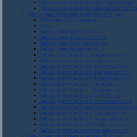
Выборы депутатов Совета МО Лабинский район
Досрочные выборы главы Харьковского с.п. Лаб
Единый день голосования 8 сентября 2019 года
НПА органов МСУ о выборах
Уставы
Выборы главы Ахметовского с.п.
Выборы главы Вознесенского с.п.
Выборы главы Каладжинского с.п.
Выборы главы Упорненского с.п.
Досрочные выборы главы Сладковского с.п.
Выборы депутатов Совета Лабинского г.п.
Выборы депутатов Совета Ахметовского с.п.
Выборы депутатов Совета Владимирского с.п.
Выборы депутатов Совета Вознесенского с.п.
Выборы депутатов Совета Зассовского с.п.
Выборы депутатов Совета Каладжинского с.п.
Выборы депутатов Совета Лучевого с.п.
Выборы депутатов Совета Отважненского с.п.
Выборы депутатов Совета Первосинюхинского с
Выборы депутатов Совета Сладковского с.п.
Выборы депутатов Совета Упорненского с.п.
Выборы депутатов Совета Харьковского с.п.
Выборы депутатов Совета Чамлыкского с.п.
Единый день голосования 9 сентября 2018 года