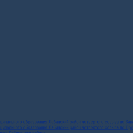
ипального образования Лабинский район четвертого созыва по За
ципального образования Лабинский район четвертого созыва по Пр