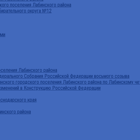
ого поселения Лабинского района
бирательного округа №12
ами
селения Лабинского района
дерального Собрания Российской Федерации восьмого созыва
нского городского поселения Лабинского района по Лабинскому че
изменений в Конструкцию Российской Федерации
аснодарского края
инского района