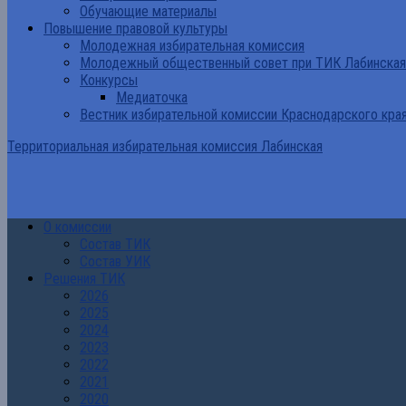
Обучающие материалы
Повышение правовой культуры
Молодежная избирательная комиссия
Молодежный общественный совет при ТИК Лабинская
Конкурсы
Медиаточка
Вестник избирательной комиссии Краснодарского кра
Территориальная избирательная комиссия Лабинская
О комиссии
Состав ТИК
Состав УИК
Решения ТИК
2026
2025
2024
2023
2022
2021
2020