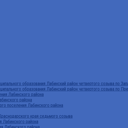
ипального образования Лабинский район четвертого созыва по За
ципального образования Лабинский район четвертого созыва по Пр
ния Лабинского района
абинского района
го поселения Лабинского района
Краснодарского края седьмого созыва
я Лабинского района
я Лабинского района