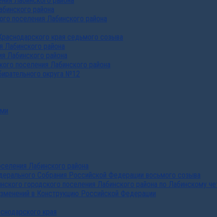
ния Лабинского района
абинского района
го поселения Лабинского района
Краснодарского края седьмого созыва
я Лабинского района
я Лабинского района
ого поселения Лабинского района
бирательного округа №12
ами
селения Лабинского района
дерального Собрания Российской Федерации восьмого созыва
нского городского поселения Лабинского района по Лабинскому че
изменений в Конструкцию Российской Федерации
аснодарского края