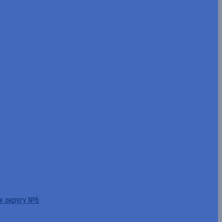
у округу №6