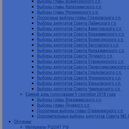
Выборы главы Вознесенского с.п.
Выборы главы Каладжинского с.п.
Выборы главы Упорненского с.п.
Досрочные выборы главы Сладковского с.п.
Выборы депутатов Совета Лабинского г.п.
Выборы депутатов Совета Ахметовского с.п.
Выборы депутатов Совета Владимирского с.п.
Выборы депутатов Совета Вознесенского с.п.
Выборы депутатов Совета Зассовского с.п.
Выборы депутатов Совета Каладжинского с.п.
Выборы депутатов Совета Лучевого с.п.
Выборы депутатов Совета Отважненского с.п.
Выборы депутатов Совета Первосинюхинского с
Выборы депутатов Совета Сладковского с.п.
Выборы депутатов Совета Упорненского с.п.
Выборы депутатов Совета Харьковского с.п.
Выборы депутатов Совета Чамлыкского с.п.
Единый день голосования 9 сентября 2018 года
Выборы главы Владимирского с.п.
Выборы главы Лучевого с.п.
Досрочные выборы главы Отважненского с.п.
Дополнительные выборы депутатов Совета МО Л
Обучение
Материалы РЦОИТ РФ