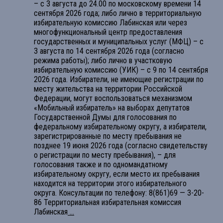
– с 3 августа до 24.00 по московскому времени 14
сентября 2026 года; либо лично в территориальную
избирательную комиссию Лабинская или через
многофункциональный центр предоставления
государственных и муниципальных услуг (МФЦ) – с
3 августа по 14 сентября 2026 года (согласно
режима работы); либо лично в участковую
избирательную комиссию (УИК) – с 9 по 14 сентября
2026 года. Избиратели, не имеющие регистрации по
месту жительства на территории Российской
Федерации, могут воспользоваться механизмом
«Мобильный избиратель» на выборах депутатов
Государственной Думы для голосования по
федеральному избирательному округу, а избиратели,
зарегистрированные по месту пребывания не
позднее 19 июня 2026 года (согласно свидетельству
о регистрации по месту пребывания), – для
голосования также и по одномандатному
избирательному округу, если место их пребывания
находится на территории этого избирательного
округа. Консультации по телефону: 8(861)69 — 3-20-
86 Территориальная избирательная комиссия
Лабинская
...