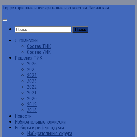
Перейти
Территориальная избирательная комиссия Лабинская
к
содержимому
Найти:
О комиссии
Состав ТИК
Состав УИК
Решения ТИК
2026
2025
2024
2023
2022
2021
2020
2019
2018
Новости
Избирательные комиссии
Выборы и референдумы
Избирательные округа