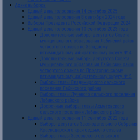
Архив выборов
Единый день голосования 14 сентября 2025
Единый день голосования 8 сентября 2024 года
Выборы Президента Российской Федерации 2024
Единый день голосования 10 сентября 2023 года
Дополнительные выборы депутатов Совета
муниципального образования Лабинский район
четвертого созыва по Западному
пятимандатному избирательному округу № 4
Дополнительные выборы депутатов Совета
муниципального образования Лабинский район
четвертого созыва по Предгорненскому
пятимандатному избирательному округу № 5
Выборы главы Владимирского сельского
поселения Лабинского района
Выборы главы Лучевого сельского поселения
Лабинского района
Досрочные выборы главы Ахметовского
сельского поселения Лабинского района
Единый день голосования 11 сентября 2022 года
Выборы депутатов Законодательного Собрания
Краснодарского края седьмого созыва
Выборы главы Зассовского сельского