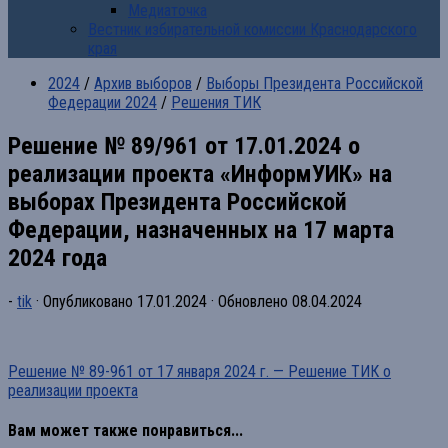
Медиаточка
Вестник избирательной комиссии Краснодарского
края
2024
/
Архив выборов
/
Выборы Президента Российской
Федерации 2024
/
Решения ТИК
Решение № 89/961 от 17.01.2024 о
реализации проекта «ИнформУИК» на
выборах Президента Российской
Федерации, назначенных на 17 марта
2024 года
-
tik
· Опубликовано
17.01.2024
· Обновлено
08.04.2024
Решение № 89-961 от 17 января 2024 г. — Решение ТИК о
реализации проекта
Вам может также понравиться...