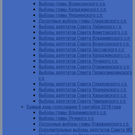
Выборы главы Вознесенского с.п.
Выборы главы Каладжинского с.п.
Выборы главы Упорненского с.п.
Досрочные выборы главы Сладковского с.п.
Выборы депутатов Совета Лабинского г.п.
Выборы депутатов Совета Ахметовского с.п.
Выборы депутатов Совета Владимирского с.п.
Выборы депутатов Совета Вознесенского с.п.
Выборы депутатов Совета Зассовского с.п.
Выборы депутатов Совета Каладжинского с.п.
Выборы депутатов Совета Лучевого с.п.
Выборы депутатов Совета Отважненского с.п.
Выборы депутатов Совета Первосинюхинского
с.п.
Выборы депутатов Совета Сладковского с.п.
Выборы депутатов Совета Упорненского с.п.
Выборы депутатов Совета Харьковского с.п.
Выборы депутатов Совета Чамлыкского с.п.
Единый день голосования 9 сентября 2018 года
Выборы главы Владимирского с.п.
Выборы главы Лучевого с.п.
Досрочные выборы главы Отважненского с.п.
Дополнительные выборы депутатов Совета МО