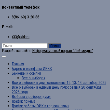
Контактный телефон:
8(86169) 3-20-86
E-mail:
t33@ikkk.ru
Найти:
Разработка сайта:
Информационный портал "Лаб-медиа"
Главная
Адрес и телефоны ИККК
Баннеры и ссылки
Все о выборах
Все о выборах в дни голосования 12, 13, 14 сентября 2025
Все о выборах в единый день голосования 20 сентября
2026 года
Выборы и референдумы
График приема
График работы ОИК и горячая линия