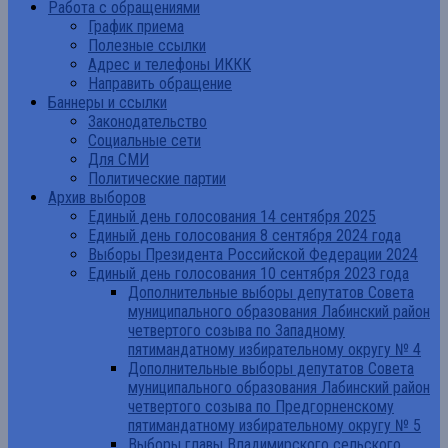
Работа с обращениями
График приема
Полезные ссылки
Адрес и телефоны ИККК
Направить обращение
Баннеры и ссылки
Законодательство
Социальные сети
Для СМИ
Политические партии
Архив выборов
Единый день голосования 14 сентября 2025
Единый день голосования 8 сентября 2024 года
Выборы Президента Российской Федерации 2024
Единый день голосования 10 сентября 2023 года
Дополнительные выборы депутатов Совета
муниципального образования Лабинский район
четвертого созыва по Западному
пятимандатному избирательному округу № 4
Дополнительные выборы депутатов Совета
муниципального образования Лабинский район
четвертого созыва по Предгорненскому
пятимандатному избирательному округу № 5
Выборы главы Владимирского сельского