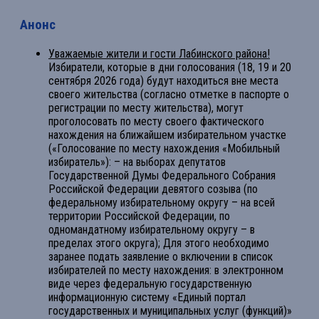
Анонс
Уважаемые жители и гости Лабинского района!
Избиратели, которые в дни голосования (18, 19 и 20
сентября 2026 года) будут находиться вне места
своего жительства (согласно отметке в паспорте о
регистрации по месту жительства), могут
проголосовать по месту своего фактического
нахождения на ближайшем избирательном участке
(«Голосование по месту нахождения «Мобильный
избиратель»): – на выборах депутатов
Государственной Думы Федерального Собрания
Российской Федерации девятого созыва (по
федеральному избирательному округу – на всей
территории Российской Федерации, по
одномандатному избирательному округу – в
пределах этого округа); Для этого необходимо
заранее подать заявление о включении в список
избирателей по месту нахождения: в электронном
виде через федеральную государственную
информационную систему «Единый портал
государственных и муниципальных услуг (функций)»