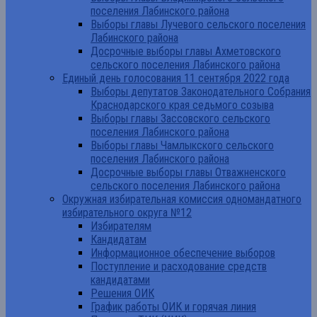
поселения Лабинского района
Выборы главы Лучевого сельского поселения
Лабинского района
Досрочные выборы главы Ахметовского
сельского поселения Лабинского района
Единый день голосования 11 сентября 2022 года
Выборы депутатов Законодательного Собрания
Краснодарского края седьмого созыва
Выборы главы Зассовского сельского
поселения Лабинского района
Выборы главы Чамлыкского сельского
поселения Лабинского района
Досрочные выборы главы Отважненского
сельского поселения Лабинского района
Окружная избирательная комиссия одномандатного
избирательного округа №12
Избирателям
Кандидатам
Информационное обеспечение выборов
Поступление и расходование средств
кандидатами
Решения ОИК
График работы ОИК и горячая линия