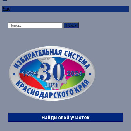
Ещё
Найти:
Найди свой участок