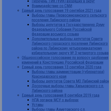
Перечень ТИК (УИК) входящих в округ
Взаимодействие со СМИ
Единый день голосования 19 сентября 2021 года
Выборы главы Первосинюхинского сельского
поселения Лабинского района
Выборы депутатов в Государственную Думу
Федерального Собрания Российской
Федерации восьмого созыва
Дополнительные выборы депутатов Совета
Лабинского городского поселения Лабинского
района по Лабинскому четырехмандатному
избирательному округу № 3 четвертого созыва
Общероссийское голосование по вопросу одобрения
изменений в Конструкцию Российской Федерации
Единый день голосования 13 сентября 2020 года
Выборы главы администрации (губернатора)
Краснодарского края
Выборы депутатов Совета МО Лабинский район
Досрочные выборы главы Харьковского с.п.
Лабинского района
Единый день голосования 8 сентября 2019 года
НПА органов МСУ о выборах
Уставы
Выборы главы Ахметовского с.п.