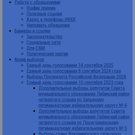
Работа с обращениями
График приема
Полезные ссылки
Адрес и телефоны ИККК
Направить обращение
Баннеры и ссылки
Законодательство
Социальные сети
Для СМИ
Политические партии
Архив выборов
Единый день голосования 14 сентября 2025
Единый день голосования 8 сентября 2024 года
Выборы Президента Российской Федерации 2024
Единый день голосования 10 сентября 2023 года
Дополнительные выборы депутатов Совета
муниципального образования Лабинский район
четвертого созыва по Западному
пятимандатному избирательному округу № 4
Дополнительные выборы депутатов Совета
муниципального образования Лабинский район
четвертого созыва по Предгорненскому
пятимандатному избирательному округу № 5
Выборы главы Владимирского сельского