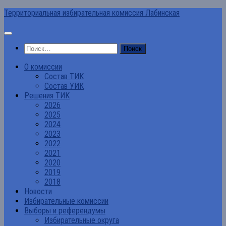
Перейти
Территориальная избирательная комиссия Лабинская
к
содержимому
Найти:
О комиссии
Состав ТИК
Состав УИК
Решения ТИК
2026
2025
2024
2023
2022
2021
2020
2019
2018
Новости
Избирательные комиссии
Выборы и референдумы
Избирательные округа