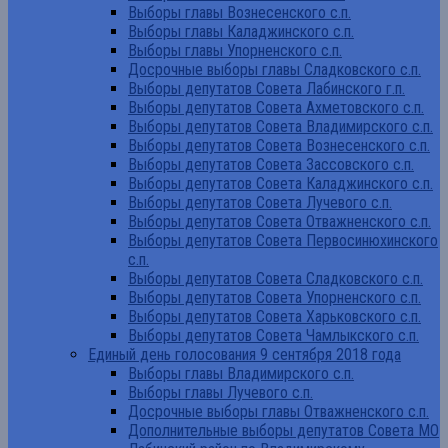
Выборы главы Вознесенского с.п.
Выборы главы Каладжинского с.п.
Выборы главы Упорненского с.п.
Досрочные выборы главы Сладковского с.п.
Выборы депутатов Совета Лабинского г.п.
Выборы депутатов Совета Ахметовского с.п.
Выборы депутатов Совета Владимирского с.п.
Выборы депутатов Совета Вознесенского с.п.
Выборы депутатов Совета Зассовского с.п.
Выборы депутатов Совета Каладжинского с.п.
Выборы депутатов Совета Лучевого с.п.
Выборы депутатов Совета Отважненского с.п.
Выборы депутатов Совета Первосинюхинского
с.п.
Выборы депутатов Совета Сладковского с.п.
Выборы депутатов Совета Упорненского с.п.
Выборы депутатов Совета Харьковского с.п.
Выборы депутатов Совета Чамлыкского с.п.
Единый день голосования 9 сентября 2018 года
Выборы главы Владимирского с.п.
Выборы главы Лучевого с.п.
Досрочные выборы главы Отважненского с.п.
Дополнительные выборы депутатов Совета МО