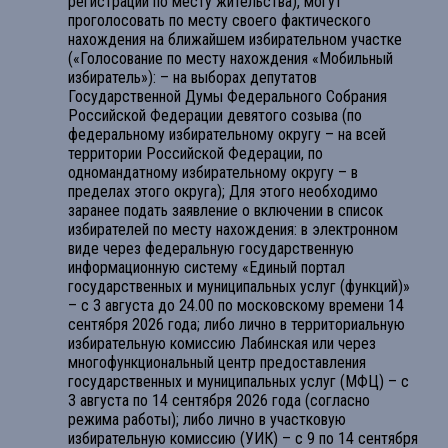
регистрации по месту жительства), могут
проголосовать по месту своего фактического
нахождения на ближайшем избирательном участке
(«Голосование по месту нахождения «Мобильный
избиратель»): – на выборах депутатов
Государственной Думы Федерального Собрания
Российской Федерации девятого созыва (по
федеральному избирательному округу – на всей
территории Российской Федерации, по
одномандатному избирательному округу – в
пределах этого округа); Для этого необходимо
заранее подать заявление о включении в список
избирателей по месту нахождения: в электронном
виде через федеральную государственную
информационную систему «Единый портал
государственных и муниципальных услуг (функций)»
– с 3 августа до 24.00 по московскому времени 14
сентября 2026 года; либо лично в территориальную
избирательную комиссию Лабинская или через
многофункциональный центр предоставления
государственных и муниципальных услуг (МФЦ) – с
3 августа по 14 сентября 2026 года (согласно
режима работы); либо лично в участковую
избирательную комиссию (УИК) – с 9 по 14 сентября