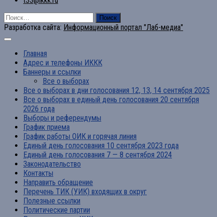
t33@ikkk.ru
Найти:
Разработка сайта:
Информационный портал "Лаб-медиа"
Главная
Адрес и телефоны ИККК
Баннеры и ссылки
Все о выборах
Все о выборах в дни голосования 12, 13, 14 сентября 2025
Все о выборах в единый день голосования 20 сентября
2026 года
Выборы и референдумы
График приема
График работы ОИК и горячая линия
Единый день голосования 10 сентября 2023 года
Единый день голосования 7 — 8 сентября 2024
Законодательство
Контакты
Направить обращение
Перечень ТИК (УИК) входящих в округ
Полезные ссылки
Политические партии