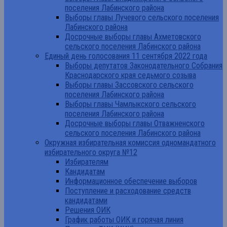
поселения Лабинского района
Выборы главы Лучевого сельского поселения
Лабинского района
Досрочные выборы главы Ахметовского
сельского поселения Лабинского района
Единый день голосования 11 сентября 2022 года
Выборы депутатов Законодательного Собрания
Краснодарского края седьмого созыва
Выборы главы Зассовского сельского
поселения Лабинского района
Выборы главы Чамлыкского сельского
поселения Лабинского района
Досрочные выборы главы Отважненского
сельского поселения Лабинского района
Окружная избирательная комиссия одномандатного
избирательного округа №12
Избирателям
Кандидатам
Информационное обеспечение выборов
Поступление и расходование средств
кандидатами
Решения ОИК
График работы ОИК и горячая линия