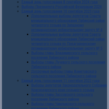
Единый день голосования 8 сентября 2024 года
Выборы Президента Российской Федерации 2024
Единый день голосования 10 сентября 2023 года
Дополнительные выборы депутатов Совета
муниципального образования Лабинский район
четвертого созыва по Западному
пятимандатному избирательному округу № 4
Дополнительные выборы депутатов Совета
муниципального образования Лабинский район
четвертого созыва по Предгорненскому
пятимандатному избирательному округу № 5
Выборы главы Владимирского сельского
поселения Лабинского района
Выборы главы Лучевого сельского поселения
Лабинского района
Досрочные выборы главы Ахметовского
сельского поселения Лабинского района
Единый день голосования 11 сентября 2022 года
Выборы депутатов Законодательного Собрания
Краснодарского края седьмого созыва
Выборы главы Зассовского сельского
поселения Лабинского района
Выборы главы Чамлыкского сельского
поселения Лабинского района