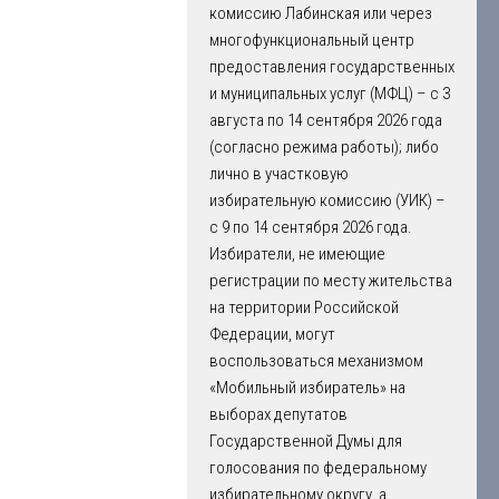
комиссию Лабинская или через
многофункциональный центр
предоставления государственных
и муниципальных услуг (МФЦ) – с 3
августа по 14 сентября 2026 года
(согласно режима работы); либо
лично в участковую
избирательную комиссию (УИК) –
с 9 по 14 сентября 2026 года.
Избиратели, не имеющие
регистрации по месту жительства
на территории Российской
Федерации, могут
воспользоваться механизмом
«Мобильный избиратель» на
выборах депутатов
Государственной Думы для
голосования по федеральному
избирательному округу, а