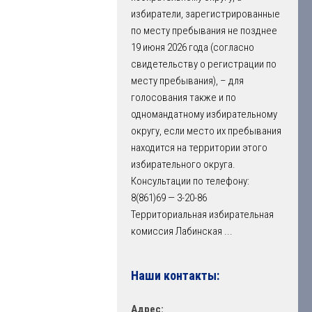
избиратели, зарегистрированные
по месту пребывания не позднее
19 июня 2026 года (согласно
свидетельству о регистрации по
месту пребывания), – для
голосования также и по
одномандатному избирательному
округу, если место их пребывания
находится на территории этого
избирательного округа.
Консультации по телефону:
8(861)69 — 3-20-86
Территориальная избирательная
комиссия Лабинская
...
Наши контакты:
Адрес: