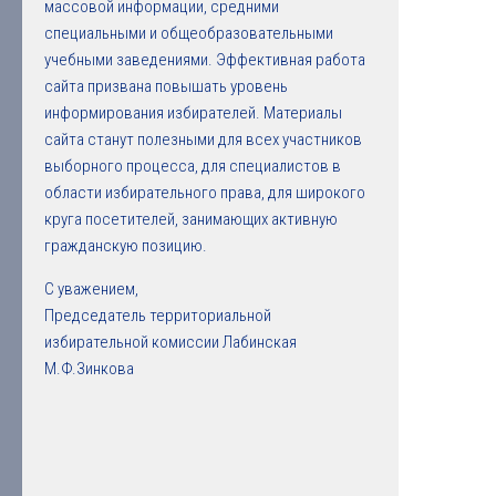
массовой информации, средними
специальными и общеобразовательными
учебными заведениями. Эффективная работа
сайта призвана повышать уровень
информирования избирателей. Материалы
сайта станут полезными для всех участников
выборного процесса, для специалистов в
области избирательного права, для широкого
круга посетителей, занимающих активную
гражданскую позицию.
С уважением,
Председатель территориальной
избирательной комиссии Лабинская
М.Ф.Зинкова