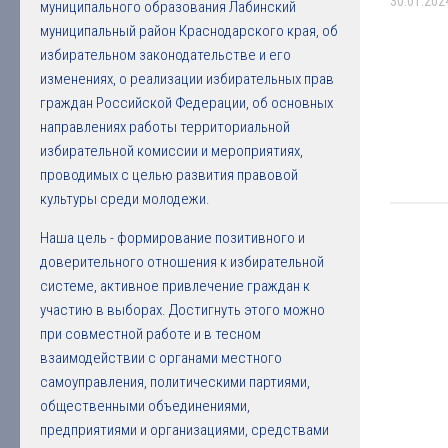
30.01.202
муниципального образования Лабинский
муниципальный район Краснодарского края, об
избирательном законодательстве и его
изменениях, о реализации избирательных прав
граждан Российской Федерации, об основных
направлениях работы территориальной
избирательной комиссии и мероприятиях,
проводимых с целью развития правовой
культуры среди молодежи.
Наша цель - формирование позитивного и
доверительного отношения к избирательной
системе, активное привлечение граждан к
участию в выборах. Достигнуть этого можно
при совместной работе и в тесном
взаимодействии с органами местного
самоуправления, политическими партиями,
общественными объединениями,
предприятиями и организациями, средствами