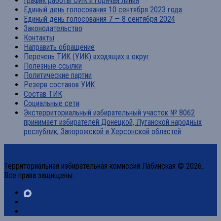
График работы ОИК и горячая линия
Единый день голосования 10 сентября 2023 года
Единый день голосования 7 — 8 сентября 2024
Законодательство
Контакты
Направить обращение
Перечень ТИК (УИК) входящих в округ
Полезные ссылки
Политические партии
Резерв составов УИК
Состав ТИК
Социальные сети
Экстерриториальный избирательный участок № 8062
принимает избирателей Донецкой, Луганской народных
республик, Запорожской и Херсонской областей
Территориальная избирательная комиссия Лабинская © 2026.
Все права защищены.