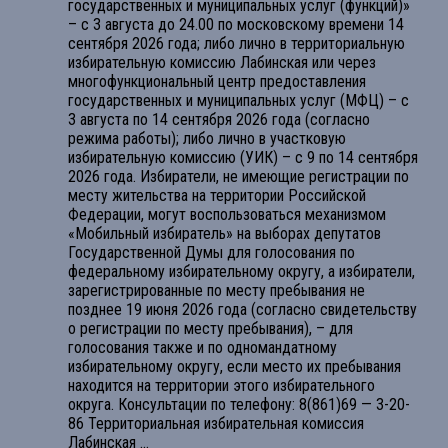
государственных и муниципальных услуг (функций)»
– с 3 августа до 24.00 по московскому времени 14
сентября 2026 года; либо лично в территориальную
избирательную комиссию Лабинская или через
многофункциональный центр предоставления
государственных и муниципальных услуг (МФЦ) – с
3 августа по 14 сентября 2026 года (согласно
режима работы); либо лично в участковую
избирательную комиссию (УИК) – с 9 по 14 сентября
2026 года. Избиратели, не имеющие регистрации по
месту жительства на территории Российской
Федерации, могут воспользоваться механизмом
«Мобильный избиратель» на выборах депутатов
Государственной Думы для голосования по
федеральному избирательному округу, а избиратели,
зарегистрированные по месту пребывания не
позднее 19 июня 2026 года (согласно свидетельству
о регистрации по месту пребывания), – для
голосования также и по одномандатному
избирательному округу, если место их пребывания
находится на территории этого избирательного
округа. Консультации по телефону: 8(861)69 — 3-20-
86 Территориальная избирательная комиссия
Лабинская
...