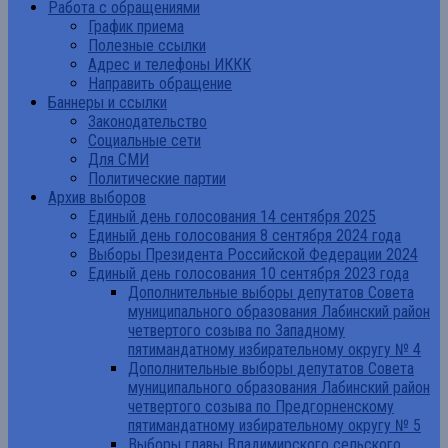
Работа с обращениями
График приема
Полезные ссылки
Адрес и телефоны ИККК
Направить обращение
Баннеры и ссылки
Законодательство
Социальные сети
Для СМИ
Политические партии
Архив выборов
Единый день голосования 14 сентября 2025
Единый день голосования 8 сентября 2024 года
Выборы Президента Российской Федерации 2024
Единый день голосования 10 сентября 2023 года
Дополнительные выборы депутатов Совета
муниципального образования Лабинский район
четвертого созыва по Западному
пятимандатному избирательному округу № 4
Дополнительные выборы депутатов Совета
муниципального образования Лабинский район
четвертого созыва по Предгорненскому
пятимандатному избирательному округу № 5
Выборы главы Владимирского сельского