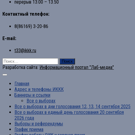
перерыв 13.00 – 13.50
Контактный телефон:
8(86169) 3-20-86
E-mail:
t33@ikkk.ru
Найти:
Разработка сайта:
Информационный портал "Лаб-медиа"
Главная
Адрес и телефоны ИККК
Баннеры и ссылки
Все о выборах
Все о выборах в дни голосования 12, 13, 14 сентября 2025
Все о выборах в единый день голосования 20 сентября
2026 года
Выборы и референдумы
График приема