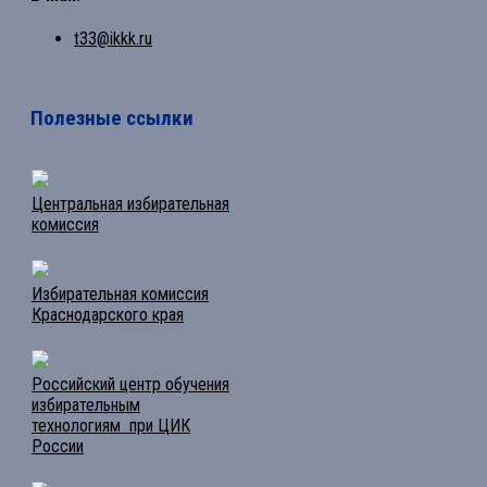
t33@ikkk.ru
Полезные ссылки
Центральная избирательная
комиссия
Избирательная комиссия
Краснодарского края
Российский центр обучения
избирательным
технологиям при ЦИК
России