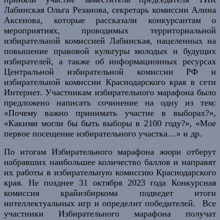
Лабинская Ольга Резанова, секретарь комиссии Алина
Аксенова, которые рассказали конкурсантам о
мероприятиях, проводимых территориальной
избирательной комиссией Лабинская, нацеленных на
повышение правовой культуры молодых и будущих
избирателей, а также об информационных ресурсах
Центральной избирательной комиссии РФ и
избирательной комиссии Краснодарского края в сети
Интернет. Участникам избирательного марафона было
предложено написать сочинение на одну из тем:
«Почему важно принимать участие в выборах?»,
«Какими могли бы быть выборы в 2100 году?», «Мое
первое посещение избирательного участка…» и др.
По итогам Избирательного марафона
жюри
отберут
набравших наибольшее количество баллов и направят
их работы в избирательную комиссию Краснодарского
края. Не позднее 31 октября 2023 года Конкурсная
комиссия крайизбиркома подвед
е
т итоги
интеллектуальных игр и определ
и
т победителей. Все
участники Избирательного марафона получат