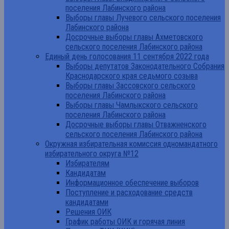
поселения Лабинского района
Выборы главы Лучевого сельского поселения
Лабинского района
Досрочные выборы главы Ахметовского
сельского поселения Лабинского района
Единый день голосования 11 сентября 2022 года
Выборы депутатов Законодательного Собрания
Краснодарского края седьмого созыва
Выборы главы Зассовского сельского
поселения Лабинского района
Выборы главы Чамлыкского сельского
поселения Лабинского района
Досрочные выборы главы Отважненского
сельского поселения Лабинского района
Окружная избирательная комиссия одномандатного
избирательного округа №12
Избирателям
Кандидатам
Информационное обеспечение выборов
Поступление и расходование средств
кандидатами
Решения ОИК
График работы ОИК и горячая линия