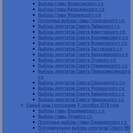
Выборы главы Вознесенского с.п.
Выборы главы Каладжинского с.п.
Выборы главы Упорненского с.п.
Досрочные выборы главы Сладковского с.п.
Выборы депутатов Совета Лабинского г.п.
Выборы депутатов Совета Ахметовского с.п.
Выборы депутатов Совета Владимирского с.п.
Выборы депутатов Совета Вознесенского с.п.
Выборы депутатов Совета Зассовского с.п.
Выборы депутатов Совета Каладжинского с.п.
Выборы депутатов Совета Лучевого с.п.
Выборы депутатов Совета Отважненского с.п.
Выборы депутатов Совета Первосинюхинского
с.п.
Выборы депутатов Совета Сладковского с.п.
Выборы депутатов Совета Упорненского с.п.
Выборы депутатов Совета Харьковского с.п.
Выборы депутатов Совета Чамлыкского с.п.
Единый день голосования 9 сентября 2018 года
Выборы главы Владимирского с.п.
Выборы главы Лучевого с.п.
Досрочные выборы главы Отважненского с.п.
Дополнительные выборы депутатов Совета МО