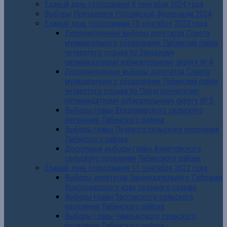
Единый день голосования 8 сентября 2024 года
Выборы Президента Российской Федерации 2024
Единый день голосования 10 сентября 2023 года
Дополнительные выборы депутатов Совета
муниципального образования Лабинский район
четвертого созыва по Западному
пятимандатному избирательному округу № 4
Дополнительные выборы депутатов Совета
муниципального образования Лабинский район
четвертого созыва по Предгорненскому
пятимандатному избирательному округу № 5
Выборы главы Владимирского сельского
поселения Лабинского района
Выборы главы Лучевого сельского поселения
Лабинского района
Досрочные выборы главы Ахметовского
сельского поселения Лабинского района
Единый день голосования 11 сентября 2022 года
Выборы депутатов Законодательного Собрания
Краснодарского края седьмого созыва
Выборы главы Зассовского сельского
поселения Лабинского района
Выборы главы Чамлыкского сельского
поселения Лабинского района