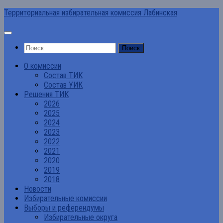
Перейти
Территориальная избирательная комиссия Лабинская
к
содержимому
Найти:
О комиссии
Состав ТИК
Состав УИК
Решения ТИК
2026
2025
2024
2023
2022
2021
2020
2019
2018
Новости
Избирательные комиссии
Выборы и референдумы
Избирательные округа