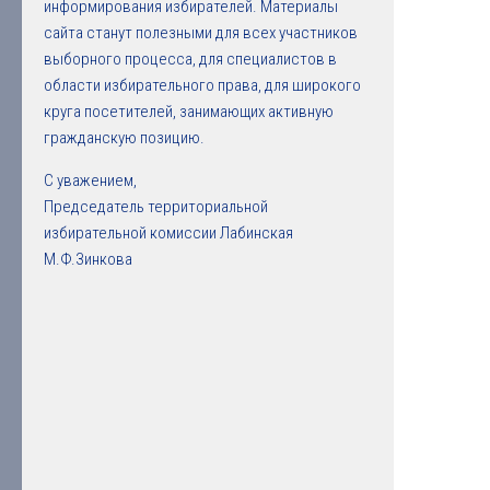
информирования избирателей. Материалы
сайта станут полезными для всех участников
выборного процесса, для специалистов в
области избирательного права, для широкого
круга посетителей, занимающих активную
гражданскую позицию.
С уважением,
Председатель территориальной
избирательной комиссии Лабинская
М.Ф.Зинкова