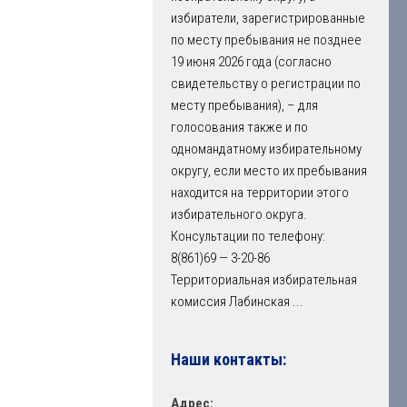
избиратели, зарегистрированные
по месту пребывания не позднее
19 июня 2026 года (согласно
свидетельству о регистрации по
месту пребывания), – для
голосования также и по
одномандатному избирательному
округу, если место их пребывания
находится на территории этого
избирательного округа.
Консультации по телефону:
8(861)69 — 3-20-86
Территориальная избирательная
комиссия Лабинская
...
Наши контакты:
Адрес: