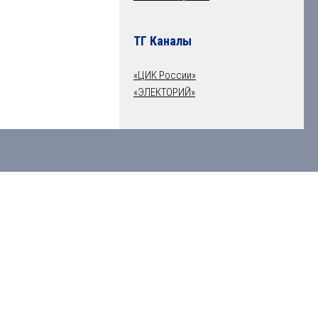
ТГ Каналы
«ЦИК России»
«ЭЛЕКТОРИЙ»