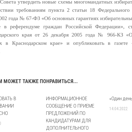
 Совета утвердить новые схемы многомандатных избират
тствии требованиям пункта 2 статьи 18 Федерального
002 года № 67-ФЗ «Об основных гарантиях избирательны
е в референдуме граждан Российской Федерации», ст
дарского края от 26 декабря 2005 года № 966-КЗ «
х в Краснодарском крае» и опубликовать в газете 
.
М МОЖЕТ ТАКЖЕ ПОНРАВИТЬСЯ...
ОВАТЬ В
ИНФОРМАЦИОННОЕ
«Один день
ВАНИИ
СООБЩЕНИЕ О ПРИЕМЕ
14.04.2022
СНО
ПРЕДЛОЖЕНИЙ ПО
КАНДИДАТУРАМ ДЛЯ
0
ДОПОЛНИТЕЛЬНОГО