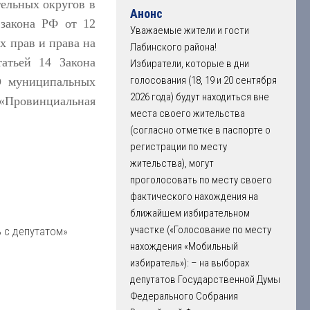
ельных округов в
Анонс
 закона РФ от 12
Уважаемые жители и гости
х прав и права на
Лабинского района!
атьей 14 Закона
Избиратели, которые в дни
голосования (18, 19 и 20 сентября
О муниципальных
2026 года) будут находиться вне
«Провинциальная
места своего жительства
(согласно отметке в паспорте о
регистрации по месту
жительства), могут
проголосовать по месту своего
фактического нахождения на
ближайшем избирательном
участке («Голосование по месту
 с депутатом»
нахождения «Мобильный
избиратель»): – на выборах
депутатов Государственной Думы
Федерального Собрания