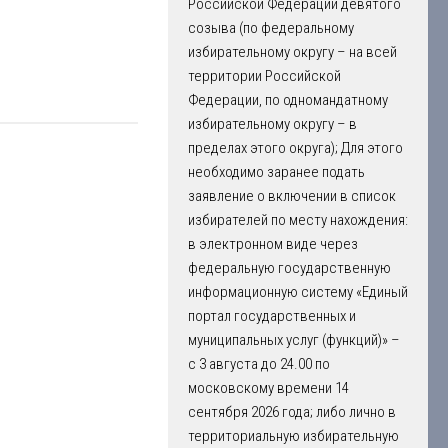
Российской Федерации девятого
созыва (по федеральному
избирательному округу – на всей
территории Российской
Федерации, по одномандатному
избирательному округу – в
пределах этого округа); Для этого
необходимо заранее подать
заявление о включении в список
избирателей по месту нахождения:
в электронном виде через
федеральную государственную
информационную систему «Единый
портал государственных и
муниципальных услуг (функций)» –
с 3 августа до 24.00 по
московскому времени 14
сентября 2026 года; либо лично в
территориальную избирательную