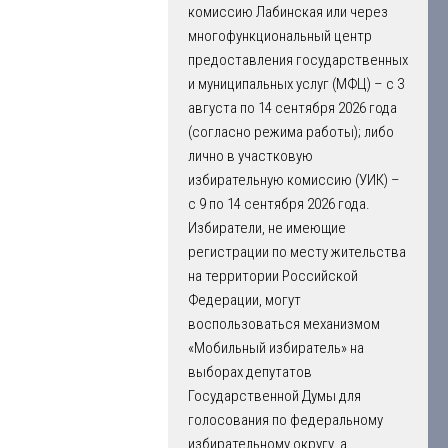
комиссию Лабинская или через
многофункциональный центр
предоставления государственных
и муниципальных услуг (МФЦ) – с 3
августа по 14 сентября 2026 года
(согласно режима работы); либо
лично в участковую
избирательную комиссию (УИК) –
с 9 по 14 сентября 2026 года.
Избиратели, не имеющие
регистрации по месту жительства
на территории Российской
Федерации, могут
воспользоваться механизмом
«Мобильный избиратель» на
выборах депутатов
Государственной Думы для
голосования по федеральному
избирательному округу, а