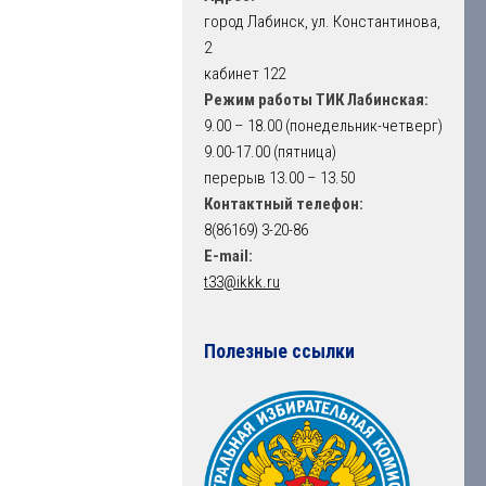
город Лабинск, ул. Константинова,
2
кабинет 122
Режим работы ТИК Лабинская:
9.00 – 18.00 (понедельник-четверг)
9.00-17.00 (пятница)
перерыв 13.00 – 13.50
Контактный телефон:
8(86169) 3-20-86
E-mail:
t33@ikkk.ru
Полезные ссылки