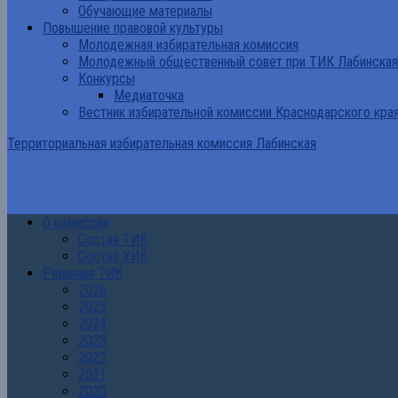
Обучающие материалы
Повышение правовой культуры
Молодежная избирательная комиссия
Молодежный общественный совет при ТИК Лабинская
Конкурсы
Медиаточка
Вестник избирательной комиссии Краснодарского кра
Территориальная избирательная комиссия Лабинская
О комиссии
Состав ТИК
Состав УИК
Решения ТИК
2026
2025
2024
2023
2022
2021
2020