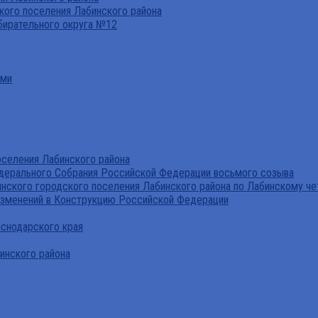
ого поселения Лабинского района
бирательного округа №12
ами
селения Лабинского района
дерального Собрания Российской Федерации восьмого созыва
нского городского поселения Лабинского района по Лабинскому че
изменений в Конструкцию Российской Федерации
аснодарского края
инского района