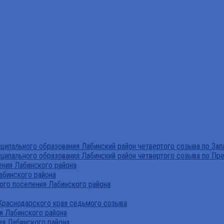
ипального образования Лабинский район четвертого созыва по За
ципального образования Лабинский район четвертого созыва по Пр
ния Лабинского района
абинского района
го поселения Лабинского района
Краснодарского края седьмого созыва
я Лабинского района
я Лабинского района