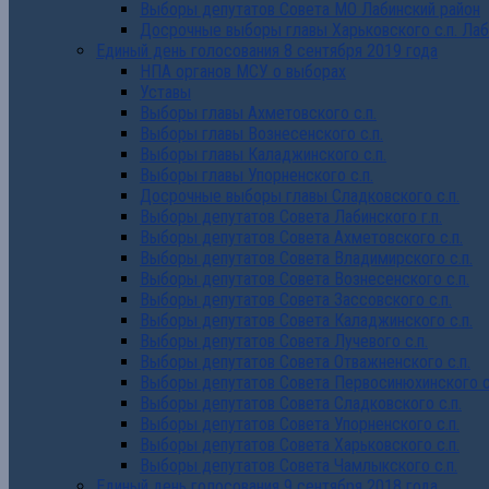
Выборы депутатов Совета МО Лабинский район
Досрочные выборы главы Харьковского с.п. Лаб
Единый день голосования 8 сентября 2019 года
НПА органов МСУ о выборах
Уставы
Выборы главы Ахметовского с.п.
Выборы главы Вознесенского с.п.
Выборы главы Каладжинского с.п.
Выборы главы Упорненского с.п.
Досрочные выборы главы Сладковского с.п.
Выборы депутатов Совета Лабинского г.п.
Выборы депутатов Совета Ахметовского с.п.
Выборы депутатов Совета Владимирского с.п.
Выборы депутатов Совета Вознесенского с.п.
Выборы депутатов Совета Зассовского с.п.
Выборы депутатов Совета Каладжинского с.п.
Выборы депутатов Совета Лучевого с.п.
Выборы депутатов Совета Отважненского с.п.
Выборы депутатов Совета Первосинюхинского с
Выборы депутатов Совета Сладковского с.п.
Выборы депутатов Совета Упорненского с.п.
Выборы депутатов Совета Харьковского с.п.
Выборы депутатов Совета Чамлыкского с.п.
Единый день голосования 9 сентября 2018 года