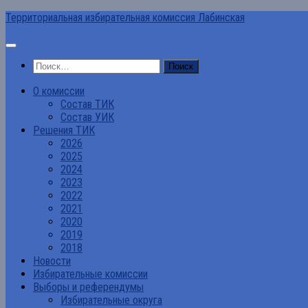
Перейти
Территориальная избирательная комиссия Лабинская
к
содержимому
Найти:
О комиссии
Состав ТИК
Состав УИК
Решения ТИК
2026
2025
2024
2023
2022
2021
2020
2019
2018
Новости
Избирательные комиссии
Выборы и референдумы
Избирательные округа