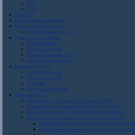
2019
2018
Новости
Избирательные комиссии
Выборы и референдумы
Избирательные округа
Работа с обращениями
График приема
Полезные ссылки
Адрес и телефоны ИККК
Направить обращение
Баннеры и ссылки
Законодательство
Социальные сети
Для СМИ
Политические партии
Архив выборов
Единый день голосования 14 сентября 2025
Единый день голосования 8 сентября 2024 года
Выборы Президента Российской Федерации 2024
Единый день голосования 10 сентября 2023 года
Дополнительные выборы депутатов Совета муниц
Дополнительные выборы депутатов Совета муни