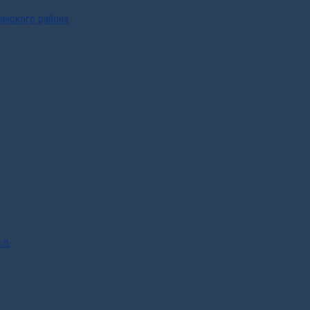
инского района
.п.