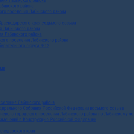
ния Лабинского района
абинского района
го поселения Лабинского района
Краснодарского края седьмого созыва
я Лабинского района
я Лабинского района
ого поселения Лабинского района
бирательного округа №12
ами
селения Лабинского района
дерального Собрания Российской Федерации восьмого созыва
нского городского поселения Лабинского района по Лабинскому че
изменений в Конструкцию Российской Федерации
аснодарского края