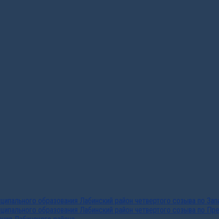
ипального образования Лабинский район четвертого созыва по За
ципального образования Лабинский район четвертого созыва по Пр