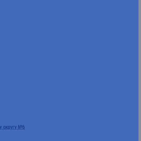
у округу №6