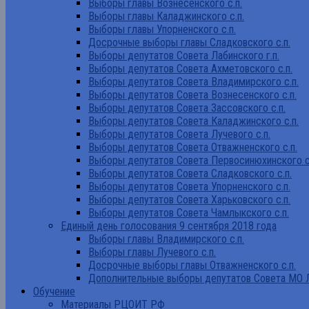
Выборы главы Вознесенского с.п.
Выборы главы Каладжинского с.п.
Выборы главы Упорненского с.п.
Досрочные выборы главы Сладковского с.п.
Выборы депутатов Совета Лабинского г.п.
Выборы депутатов Совета Ахметовского с.п.
Выборы депутатов Совета Владимирского с.п.
Выборы депутатов Совета Вознесенского с.п.
Выборы депутатов Совета Зассовского с.п.
Выборы депутатов Совета Каладжинского с.п.
Выборы депутатов Совета Лучевого с.п.
Выборы депутатов Совета Отважненского с.п.
Выборы депутатов Совета Первосинюхинского с
Выборы депутатов Совета Сладковского с.п.
Выборы депутатов Совета Упорненского с.п.
Выборы депутатов Совета Харьковского с.п.
Выборы депутатов Совета Чамлыкского с.п.
Единый день голосования 9 сентября 2018 года
Выборы главы Владимирского с.п.
Выборы главы Лучевого с.п.
Досрочные выборы главы Отважненского с.п.
Дополнительные выборы депутатов Совета МО Л
Обучение
Материалы РЦОИТ РФ