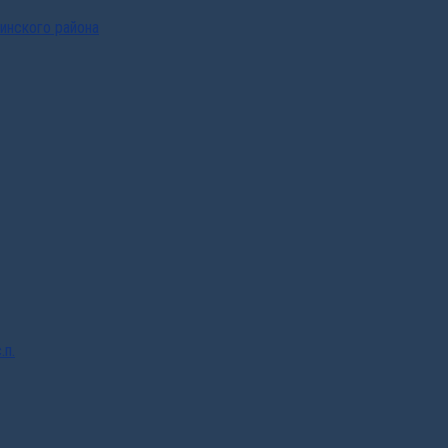
инского района
.п.