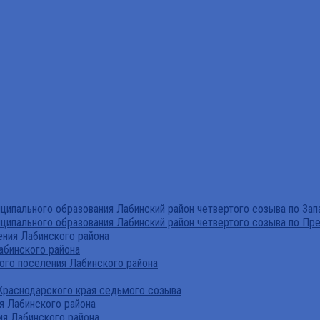
ипального образования Лабинский район четвертого созыва по За
ципального образования Лабинский район четвертого созыва по Пр
ния Лабинского района
абинского района
го поселения Лабинского района
Краснодарского края седьмого созыва
я Лабинского района
я Лабинского района