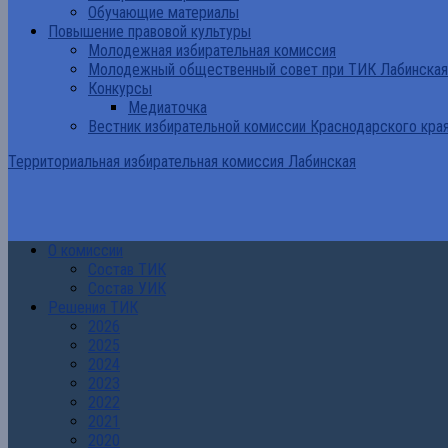
Обучающие материалы
Повышение правовой культуры
Молодежная избирательная комиссия
Молодежный общественный совет при ТИК Лабинская
Конкурсы
Медиаточка
Вестник избирательной комиссии Краснодарского кра
Территориальная избирательная комиссия Лабинская
О комиссии
Состав ТИК
Состав УИК
Решения ТИК
2026
2025
2024
2023
2022
2021
2020