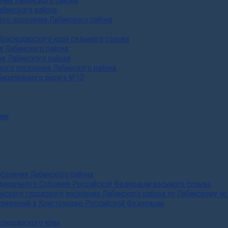
ния Лабинского района
абинского района
го поселения Лабинского района
Краснодарского края седьмого созыва
я Лабинского района
я Лабинского района
ого поселения Лабинского района
бирательного округа №12
ами
селения Лабинского района
дерального Собрания Российской Федерации восьмого созыва
нского городского поселения Лабинского района по Лабинскому че
изменений в Конструкцию Российской Федерации
аснодарского края