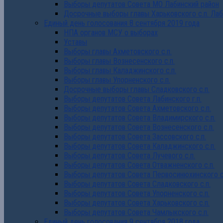
Выборы депутатов Совета МО Лабинский район
Досрочные выборы главы Харьковского с.п. Лаб
Единый день голосования 8 сентября 2019 года
НПА органов МСУ о выборах
Уставы
Выборы главы Ахметовского с.п.
Выборы главы Вознесенского с.п.
Выборы главы Каладжинского с.п.
Выборы главы Упорненского с.п.
Досрочные выборы главы Сладковского с.п.
Выборы депутатов Совета Лабинского г.п.
Выборы депутатов Совета Ахметовского с.п.
Выборы депутатов Совета Владимирского с.п.
Выборы депутатов Совета Вознесенского с.п.
Выборы депутатов Совета Зассовского с.п.
Выборы депутатов Совета Каладжинского с.п.
Выборы депутатов Совета Лучевого с.п.
Выборы депутатов Совета Отважненского с.п.
Выборы депутатов Совета Первосинюхинского с
Выборы депутатов Совета Сладковского с.п.
Выборы депутатов Совета Упорненского с.п.
Выборы депутатов Совета Харьковского с.п.
Выборы депутатов Совета Чамлыкского с.п.
Единый день голосования 9 сентября 2018 года