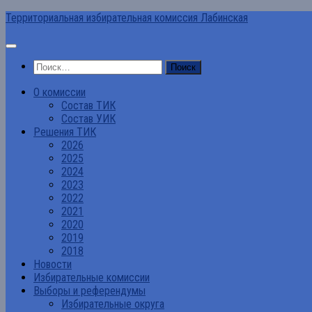
Перейти
Территориальная избирательная комиссия Лабинская
к
содержимому
Найти:
О комиссии
Состав ТИК
Состав УИК
Решения ТИК
2026
2025
2024
2023
2022
2021
2020
2019
2018
Новости
Избирательные комиссии
Выборы и референдумы
Избирательные округа