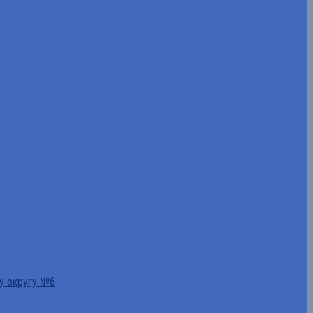
у округу №6