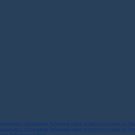
ипального образования Лабинский район четвертого созыва по За
ципального образования Лабинский район четвертого созыва по Пр