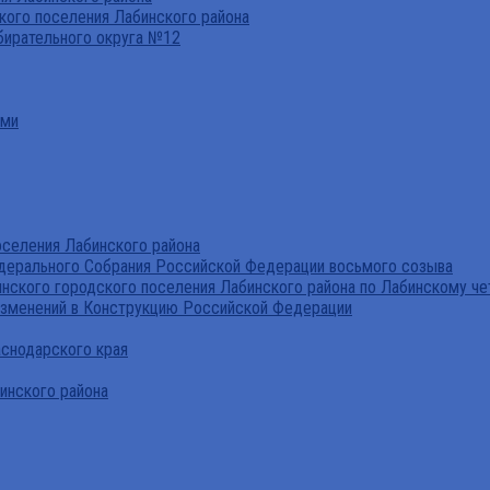
ого поселения Лабинского района
бирательного округа №12
ами
селения Лабинского района
дерального Собрания Российской Федерации восьмого созыва
нского городского поселения Лабинского района по Лабинскому че
изменений в Конструкцию Российской Федерации
аснодарского края
инского района