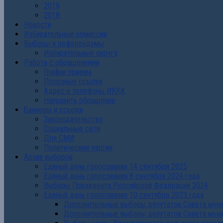
2019
2018
Новости
Избирательные комиссии
Выборы и референдумы
Избирательные округа
Работа с обращениями
График приема
Полезные ссылки
Адрес и телефоны ИККК
Направить обращение
Баннеры и ссылки
Законодательство
Социальные сети
Для СМИ
Политические партии
Архив выборов
Единый день голосования 14 сентября 2025
Единый день голосования 8 сентября 2024 года
Выборы Президента Российской Федерации 2024
Единый день голосования 10 сентября 2023 года
Дополнительные выборы депутатов Совета муниц
Дополнительные выборы депутатов Совета муни