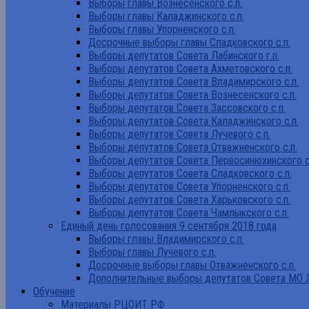
Выборы главы Вознесенского с.п.
Выборы главы Каладжинского с.п.
Выборы главы Упорненского с.п.
Досрочные выборы главы Сладковского с.п.
Выборы депутатов Совета Лабинского г.п.
Выборы депутатов Совета Ахметовского с.п.
Выборы депутатов Совета Владимирского с.п.
Выборы депутатов Совета Вознесенского с.п.
Выборы депутатов Совета Зассовского с.п.
Выборы депутатов Совета Каладжинского с.п.
Выборы депутатов Совета Лучевого с.п.
Выборы депутатов Совета Отважненского с.п.
Выборы депутатов Совета Первосинюхинского с
Выборы депутатов Совета Сладковского с.п.
Выборы депутатов Совета Упорненского с.п.
Выборы депутатов Совета Харьковского с.п.
Выборы депутатов Совета Чамлыкского с.п.
Единый день голосования 9 сентября 2018 года
Выборы главы Владимирского с.п.
Выборы главы Лучевого с.п.
Досрочные выборы главы Отважненского с.п.
Дополнительные выборы депутатов Совета МО Л
Обучение
Материалы РЦОИТ РФ