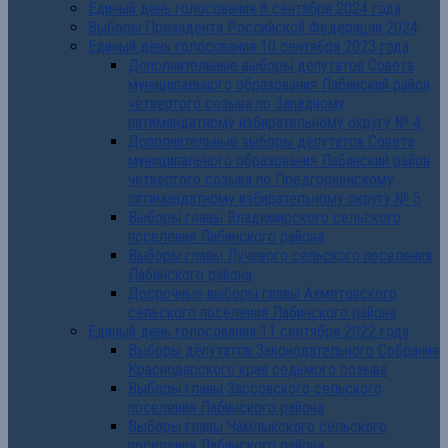
Единый день голосования 8 сентября 2024 года
Выборы Президента Российской Федерации 2024
Единый день голосования 10 сентября 2023 года
Дополнительные выборы депутатов Совета
муниципального образования Лабинский район
четвертого созыва по Западному
пятимандатному избирательному округу № 4
Дополнительные выборы депутатов Совета
муниципального образования Лабинский район
четвертого созыва по Предгорненскому
пятимандатному избирательному округу № 5
Выборы главы Владимирского сельского
поселения Лабинского района
Выборы главы Лучевого сельского поселения
Лабинского района
Досрочные выборы главы Ахметовского
сельского поселения Лабинского района
Единый день голосования 11 сентября 2022 года
Выборы депутатов Законодательного Собрания
Краснодарского края седьмого созыва
Выборы главы Зассовского сельского
поселения Лабинского района
Выборы главы Чамлыкского сельского
поселения Лабинского района