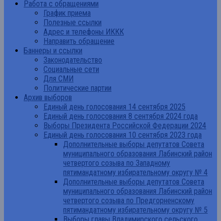
Работа с обращениями
График приема
Полезные ссылки
Адрес и телефоны ИККК
Направить обращение
Баннеры и ссылки
Законодательство
Социальные сети
Для СМИ
Политические партии
Архив выборов
Единый день голосования 14 сентября 2025
Единый день голосования 8 сентября 2024 года
Выборы Президента Российской Федерации 2024
Единый день голосования 10 сентября 2023 года
Дополнительные выборы депутатов Совета
муниципального образования Лабинский район
четвертого созыва по Западному
пятимандатному избирательному округу № 4
Дополнительные выборы депутатов Совета
муниципального образования Лабинский район
четвертого созыва по Предгорненскому
пятимандатному избирательному округу № 5
Выборы главы Владимирского сельского