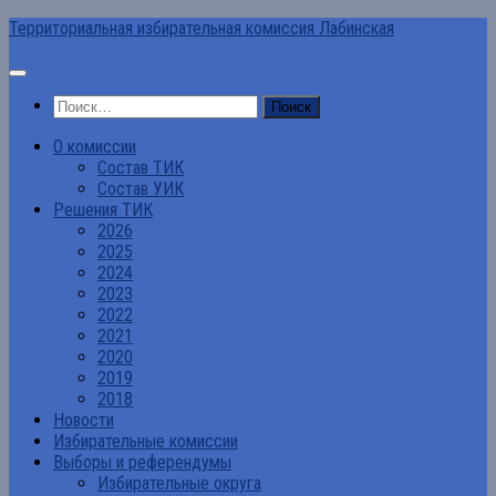
Перейти
Территориальная избирательная комиссия Лабинская
к
содержимому
Найти:
О комиссии
Состав ТИК
Состав УИК
Решения ТИК
2026
2025
2024
2023
2022
2021
2020
2019
2018
Новости
Избирательные комиссии
Выборы и референдумы
Избирательные округа