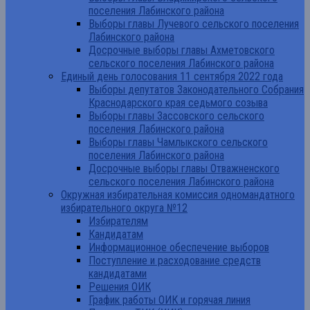
поселения Лабинского района
Выборы главы Лучевого сельского поселения
Лабинского района
Досрочные выборы главы Ахметовского
сельского поселения Лабинского района
Единый день голосования 11 сентября 2022 года
Выборы депутатов Законодательного Собрания
Краснодарского края седьмого созыва
Выборы главы Зассовского сельского
поселения Лабинского района
Выборы главы Чамлыкского сельского
поселения Лабинского района
Досрочные выборы главы Отважненского
сельского поселения Лабинского района
Окружная избирательная комиссия одномандатного
избирательного округа №12
Избирателям
Кандидатам
Информационное обеспечение выборов
Поступление и расходование средств
кандидатами
Решения ОИК
График работы ОИК и горячая линия