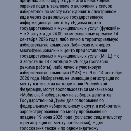
пределах этого округа); Для этого необходимо
заранее подать заявление о включении в список
избирателей по месту нахождения: в электронном
виде через федеральную государственную
информационную систему «Единый портал
государственных и муниципальных услуг (функций)»
– с 3 августа до 24.00 по московскому времени 14
сентября 2026 года; либо лично в территориальную
избирательную комиссию Лабинская или через
многофункциональный центр предоставления
государственных и муниципальных услуг (МФЦ) – с
3 августа по 14 сентября 2026 года (согласно
режима работы); либо лично в участковую
избирательную комиссию (УИК) – с 9 по 14 сентября
2026 года. Избиратели, не имеющие регистрации по
месту жительства на территории Российской
Федерации, могут воспользоваться механизмом
«Мобильный избиратель» на выборах депутатов
Государственной Думы для голосования по
федеральному избирательному округу, а избиратели,
зарегистрированные по месту пребывания не
позднее 19 июня 2026 года (согласно свидетельству
о регистрации по месту пребывания), – для
голосования также и по одномандатному