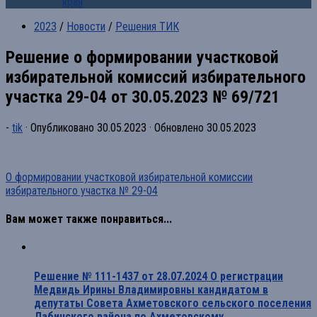
края
2023
/
Новости
/
Решения ТИК
Решение о формировании участковой
избирательной комиссий избирательного
участка 29-04 от 30.05.2023 № 69/721
-
tik
· Опубликовано
30.05.2023
· Обновлено
30.05.2023
О формировании участковой избирательной комиссии
избирательного участка № 29-04
Вам может также понравиться...
Решение № 111-1437 от 28.07.2024 О регистрации
Медвидь Ирины Владимировны кандидатом в
депутаты Совета Ахметовского сельского поселения
Лабинского района по Ахметовскому