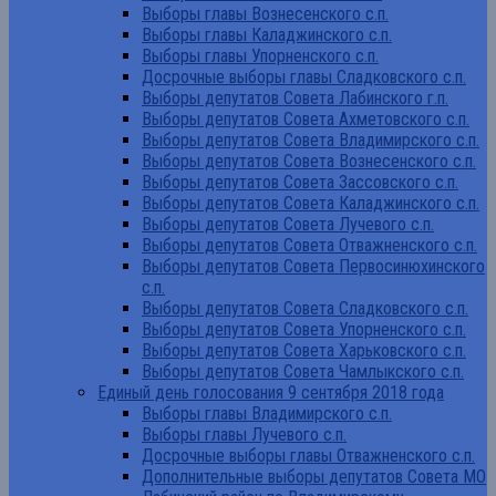
Выборы главы Вознесенского с.п.
Выборы главы Каладжинского с.п.
Выборы главы Упорненского с.п.
Досрочные выборы главы Сладковского с.п.
Выборы депутатов Совета Лабинского г.п.
Выборы депутатов Совета Ахметовского с.п.
Выборы депутатов Совета Владимирского с.п.
Выборы депутатов Совета Вознесенского с.п.
Выборы депутатов Совета Зассовского с.п.
Выборы депутатов Совета Каладжинского с.п.
Выборы депутатов Совета Лучевого с.п.
Выборы депутатов Совета Отважненского с.п.
Выборы депутатов Совета Первосинюхинского
с.п.
Выборы депутатов Совета Сладковского с.п.
Выборы депутатов Совета Упорненского с.п.
Выборы депутатов Совета Харьковского с.п.
Выборы депутатов Совета Чамлыкского с.п.
Единый день голосования 9 сентября 2018 года
Выборы главы Владимирского с.п.
Выборы главы Лучевого с.п.
Досрочные выборы главы Отважненского с.п.
Дополнительные выборы депутатов Совета МО