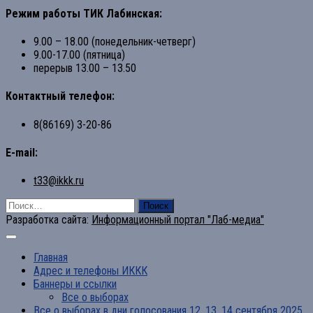
Режим работы ТИК Лабинская:
9.00 – 18.00 (понедельник-четверг)
9.00-17.00 (пятница)
перерыв 13.00 – 13.50
Контактный телефон:
8(86169) 3-20-86
E-mail:
t33@ikkk.ru
Найти:
Разработка сайта:
Информационный портал "Лаб-медиа"
Главная
Адрес и телефоны ИККК
Баннеры и ссылки
Все о выборах
Все о выборах в дни голосования 12, 13, 14 сентября 2025