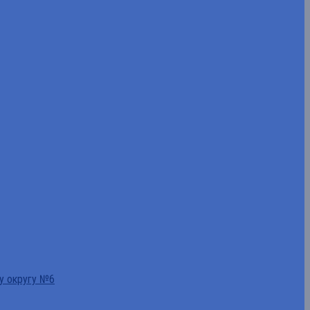
у округу №6