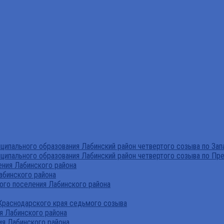
ипального образования Лабинский район четвертого созыва по За
ципального образования Лабинский район четвертого созыва по Пр
ния Лабинского района
абинского района
го поселения Лабинского района
Краснодарского края седьмого созыва
я Лабинского района
я Лабинского района