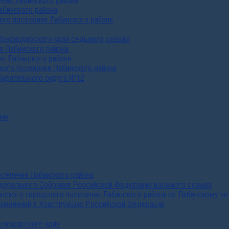
ния Лабинского района
абинского района
го поселения Лабинского района
Краснодарского края седьмого созыва
я Лабинского района
я Лабинского района
ого поселения Лабинского района
бирательного округа №12
ами
селения Лабинского района
дерального Собрания Российской Федерации восьмого созыва
нского городского поселения Лабинского района по Лабинскому че
изменений в Конструкцию Российской Федерации
аснодарского края