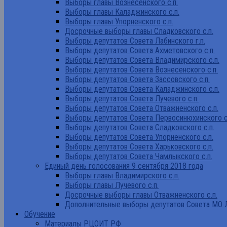
Выборы главы Вознесенского с.п.
Выборы главы Каладжинского с.п.
Выборы главы Упорненского с.п.
Досрочные выборы главы Сладковского с.п.
Выборы депутатов Совета Лабинского г.п.
Выборы депутатов Совета Ахметовского с.п.
Выборы депутатов Совета Владимирского с.п.
Выборы депутатов Совета Вознесенского с.п.
Выборы депутатов Совета Зассовского с.п.
Выборы депутатов Совета Каладжинского с.п.
Выборы депутатов Совета Лучевого с.п.
Выборы депутатов Совета Отважненского с.п.
Выборы депутатов Совета Первосинюхинского с
Выборы депутатов Совета Сладковского с.п.
Выборы депутатов Совета Упорненского с.п.
Выборы депутатов Совета Харьковского с.п.
Выборы депутатов Совета Чамлыкского с.п.
Единый день голосования 9 сентября 2018 года
Выборы главы Владимирского с.п.
Выборы главы Лучевого с.п.
Досрочные выборы главы Отважненского с.п.
Дополнительные выборы депутатов Совета МО Л
Обучение
Материалы РЦОИТ РФ