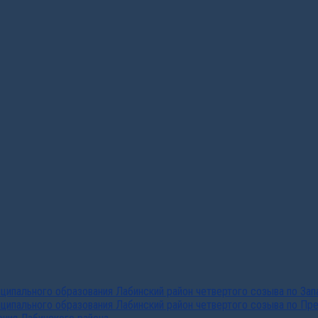
ипального образования Лабинский район четвертого созыва по За
ципального образования Лабинский район четвертого созыва по Пр