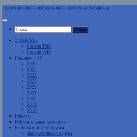
Перейти
Территориальная избирательная комиссия Лабинская
к
содержимому
Найти:
О комиссии
Состав ТИК
Состав УИК
Решения ТИК
2026
2025
2024
2023
2022
2021
2020
2019
2018
Новости
Избирательные комиссии
Выборы и референдумы
Избирательные округа