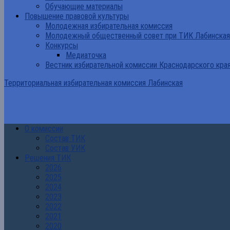
Обучающие материалы
Повышение правовой культуры
Молодежная избирательная комиссия
Молодежный общественный совет при ТИК Лабинская
Конкурсы
Медиаточка
Вестник избирательной комиссии Краснодарского кра
Территориальная избирательная комиссия Лабинская
О комиссии
Состав ТИК
Состав УИК
Решения ТИК
2026
2025
2024
2023
2022
2021
2020