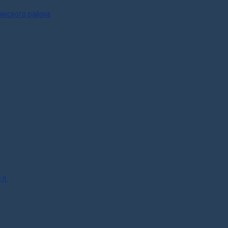
инского района
.п.