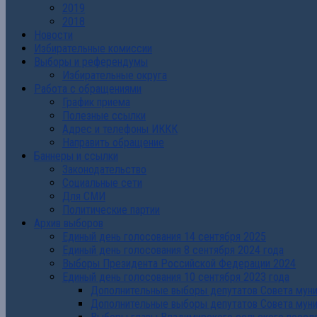
2019
2018
Новости
Избирательные комиссии
Выборы и референдумы
Избирательные округа
Работа с обращениями
График приема
Полезные ссылки
Адрес и телефоны ИККК
Направить обращение
Баннеры и ссылки
Законодательство
Социальные сети
Для СМИ
Политические партии
Архив выборов
Единый день голосования 14 сентября 2025
Единый день голосования 8 сентября 2024 года
Выборы Президента Российской Федерации 2024
Единый день голосования 10 сентября 2023 года
Дополнительные выборы депутатов Совета муниц
Дополнительные выборы депутатов Совета муни