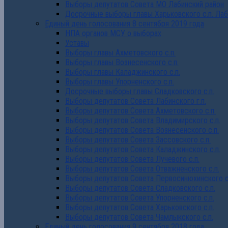
Выборы депутатов Совета МО Лабинский район
Досрочные выборы главы Харьковского с.п. Лаб
Единый день голосования 8 сентября 2019 года
НПА органов МСУ о выборах
Уставы
Выборы главы Ахметовского с.п.
Выборы главы Вознесенского с.п.
Выборы главы Каладжинского с.п.
Выборы главы Упорненского с.п.
Досрочные выборы главы Сладковского с.п.
Выборы депутатов Совета Лабинского г.п.
Выборы депутатов Совета Ахметовского с.п.
Выборы депутатов Совета Владимирского с.п.
Выборы депутатов Совета Вознесенского с.п.
Выборы депутатов Совета Зассовского с.п.
Выборы депутатов Совета Каладжинского с.п.
Выборы депутатов Совета Лучевого с.п.
Выборы депутатов Совета Отважненского с.п.
Выборы депутатов Совета Первосинюхинского с
Выборы депутатов Совета Сладковского с.п.
Выборы депутатов Совета Упорненского с.п.
Выборы депутатов Совета Харьковского с.п.
Выборы депутатов Совета Чамлыкского с.п.
Единый день голосования 9 сентября 2018 года