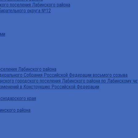
ого поселения Лабинского района
бирательного округа №12
ами
селения Лабинского района
дерального Собрания Российской Федерации восьмого созыва
нского городского поселения Лабинского района по Лабинскому че
изменений в Конструкцию Российской Федерации
аснодарского края
инского района