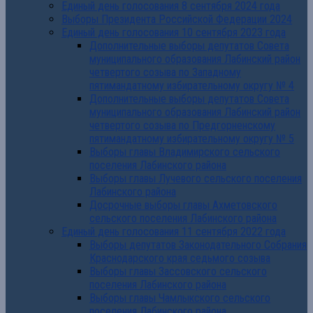
Единый день голосования 8 сентября 2024 года
Выборы Президента Российской Федерации 2024
Единый день голосования 10 сентября 2023 года
Дополнительные выборы депутатов Совета
муниципального образования Лабинский район
четвертого созыва по Западному
пятимандатному избирательному округу № 4
Дополнительные выборы депутатов Совета
муниципального образования Лабинский район
четвертого созыва по Предгорненскому
пятимандатному избирательному округу № 5
Выборы главы Владимирского сельского
поселения Лабинского района
Выборы главы Лучевого сельского поселения
Лабинского района
Досрочные выборы главы Ахметовского
сельского поселения Лабинского района
Единый день голосования 11 сентября 2022 года
Выборы депутатов Законодательного Собрания
Краснодарского края седьмого созыва
Выборы главы Зассовского сельского
поселения Лабинского района
Выборы главы Чамлыкского сельского
поселения Лабинского района