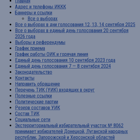
Главная
Адрес и телефоны ИККК
Баннеры и ссылки
Все о выборах
Все о выборах в дни голосования 12, 13, 14 сентября 2025
Все о выборах в единый день голосования 20 сентября
2026 года
Выборы и референдумы
График приема
График работы ОИК и горячая линия
Единый день голосования 10 сентября 2023 года
Единый день голосования 7 — 8 сентября 2024
Законодательство
Контакты
Направить обращение
Перечень ТИК (УИК) входящих в округ
Полезные ссылки
Политические партии
Резерв составов УИК
Состав ТИК
Социальные сети
Экстерриториальный избирательный участок № 8062
принимает избирателей Донецкой, Луганской народных
республик, Запорожской и Херсонской областей