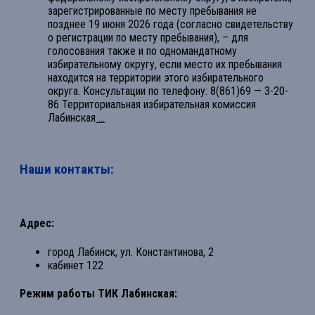
зарегистрированные по месту пребывания не
позднее 19 июня 2026 года (согласно свидетельству
о регистрации по месту пребывания), – для
голосования также и по одномандатному
избирательному округу, если место их пребывания
находится на территории этого избирательного
округа. Консультации по телефону: 8(861)69 — 3-20-
86 Территориальная избирательная комиссия
Лабинская
...
Наши контакты:
Адрес:
город Лабинск, ул. Константинова, 2
кабинет 122
Режим работы ТИК Лабинская: