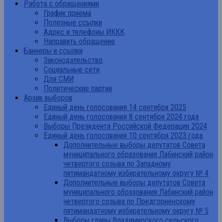
Работа с обращениями
График приема
Полезные ссылки
Адрес и телефоны ИККК
Направить обращение
Баннеры и ссылки
Законодательство
Социальные сети
Для СМИ
Политические партии
Архив выборов
Единый день голосования 14 сентября 2025
Единый день голосования 8 сентября 2024 года
Выборы Президента Российской Федерации 2024
Единый день голосования 10 сентября 2023 года
Дополнительные выборы депутатов Совета
муниципального образования Лабинский район
четвертого созыва по Западному
пятимандатному избирательному округу № 4
Дополнительные выборы депутатов Совета
муниципального образования Лабинский район
четвертого созыва по Предгорненскому
пятимандатному избирательному округу № 5
Выборы главы Владимирского сельского