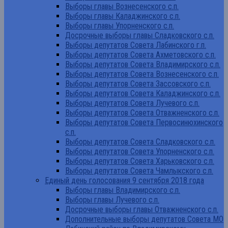
Выборы главы Вознесенского с.п.
Выборы главы Каладжинского с.п.
Выборы главы Упорненского с.п.
Досрочные выборы главы Сладковского с.п.
Выборы депутатов Совета Лабинского г.п.
Выборы депутатов Совета Ахметовского с.п.
Выборы депутатов Совета Владимирского с.п.
Выборы депутатов Совета Вознесенского с.п.
Выборы депутатов Совета Зассовского с.п.
Выборы депутатов Совета Каладжинского с.п.
Выборы депутатов Совета Лучевого с.п.
Выборы депутатов Совета Отважненского с.п.
Выборы депутатов Совета Первосинюхинского
с.п.
Выборы депутатов Совета Сладковского с.п.
Выборы депутатов Совета Упорненского с.п.
Выборы депутатов Совета Харьковского с.п.
Выборы депутатов Совета Чамлыкского с.п.
Единый день голосования 9 сентября 2018 года
Выборы главы Владимирского с.п.
Выборы главы Лучевого с.п.
Досрочные выборы главы Отважненского с.п.
Дополнительные выборы депутатов Совета МО