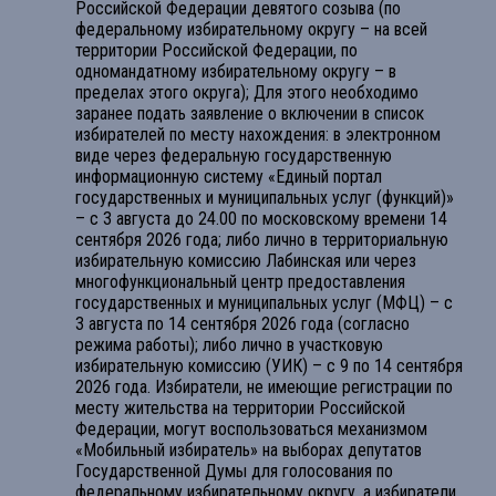
Российской Федерации девятого созыва (по
федеральному избирательному округу – на всей
территории Российской Федерации, по
одномандатному избирательному округу – в
пределах этого округа); Для этого необходимо
заранее подать заявление о включении в список
избирателей по месту нахождения: в электронном
виде через федеральную государственную
информационную систему «Единый портал
государственных и муниципальных услуг (функций)»
– с 3 августа до 24.00 по московскому времени 14
сентября 2026 года; либо лично в территориальную
избирательную комиссию Лабинская или через
многофункциональный центр предоставления
государственных и муниципальных услуг (МФЦ) – с
3 августа по 14 сентября 2026 года (согласно
режима работы); либо лично в участковую
избирательную комиссию (УИК) – с 9 по 14 сентября
2026 года. Избиратели, не имеющие регистрации по
месту жительства на территории Российской
Федерации, могут воспользоваться механизмом
«Мобильный избиратель» на выборах депутатов
Государственной Думы для голосования по
федеральному избирательному округу, а избиратели,