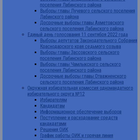
поселения Лабинского района
Выборы главы Лучевого сельского поселения
Лабинского района
Досрочные выборы главы Ахметовского
сельского поселения Лабинского района
Единый день голосования 11 сентября 2022 года
Выборы депутатов Законодательного Собрания
Краснодарского края седьмого созыва
Выборы главы Зассовского сельского
поселения Лабинского района
Выборы главы Чамлыкского сельского
поселения Лабинского района
Досрочные выборы главы Отважненского
сельского поселения Лабинского района
Окружная избирательная комиссия одномандатного
избирательного округа №12
Избирателям
Кандидатам
Информационное обеспечение выборов
Поступление и расходование средств
кандидатами
Решения ОИК
График работы ОИК и горячая линия