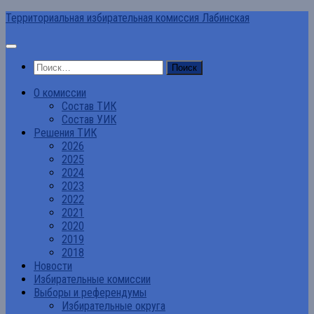
Перейти
Территориальная избирательная комиссия Лабинская
к
содержимому
Найти:
О комиссии
Состав ТИК
Состав УИК
Решения ТИК
2026
2025
2024
2023
2022
2021
2020
2019
2018
Новости
Избирательные комиссии
Выборы и референдумы
Избирательные округа