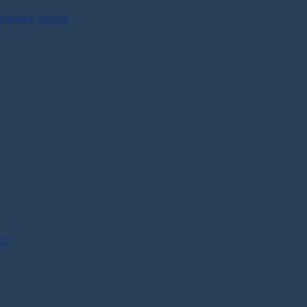
инского района
.п.