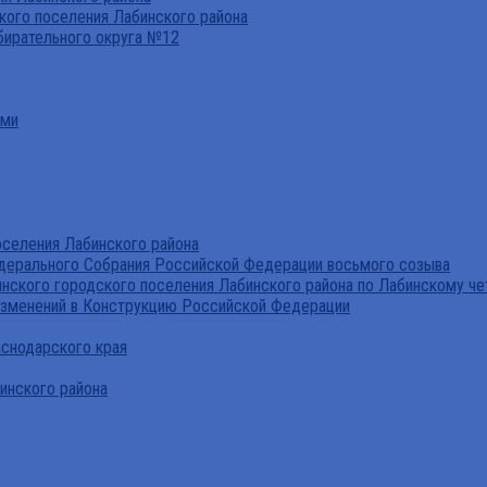
ого поселения Лабинского района
бирательного округа №12
ами
селения Лабинского района
дерального Собрания Российской Федерации восьмого созыва
нского городского поселения Лабинского района по Лабинскому че
изменений в Конструкцию Российской Федерации
аснодарского края
инского района