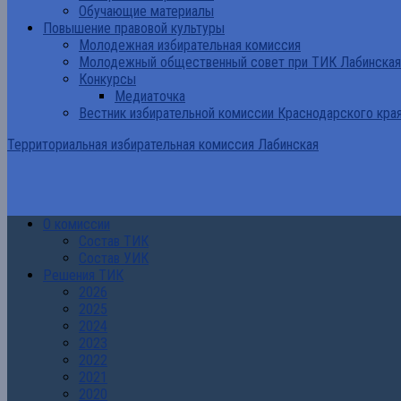
Обучающие материалы
Повышение правовой культуры
Молодежная избирательная комиссия
Молодежный общественный совет при ТИК Лабинская
Конкурсы
Медиаточка
Вестник избирательной комиссии Краснодарского кра
Территориальная избирательная комиссия Лабинская
О комиссии
Состав ТИК
Состав УИК
Решения ТИК
2026
2025
2024
2023
2022
2021
2020