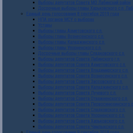
Выборы депутатов Совета МО Лабинский район
Досрочные выборы главы Харьковского с.п. Лаб
Единый день голосования 8 сентября 2019 года
НПА органов МСУ о выборах
Уставы
Выборы главы Ахметовского с.п.
Выборы главы Вознесенского с.п.
Выборы главы Каладжинского с.п.
Выборы главы Упорненского с.п.
Досрочные выборы главы Сладковского с.п.
Выборы депутатов Совета Лабинского г.п.
Выборы депутатов Совета Ахметовского с.п.
Выборы депутатов Совета Владимирского с.п.
Выборы депутатов Совета Вознесенского с.п.
Выборы депутатов Совета Зассовского с.п.
Выборы депутатов Совета Каладжинского с.п.
Выборы депутатов Совета Лучевого с.п.
Выборы депутатов Совета Отважненского с.п.
Выборы депутатов Совета Первосинюхинского с
Выборы депутатов Совета Сладковского с.п.
Выборы депутатов Совета Упорненского с.п.
Выборы депутатов Совета Харьковского с.п.
Выборы депутатов Совета Чамлыкского с.п.
Единый день голосования 9 сентября 2018 года