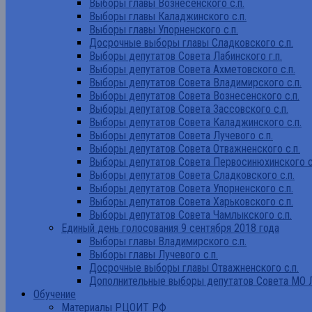
Выборы главы Вознесенского с.п.
Выборы главы Каладжинского с.п.
Выборы главы Упорненского с.п.
Досрочные выборы главы Сладковского с.п.
Выборы депутатов Совета Лабинского г.п.
Выборы депутатов Совета Ахметовского с.п.
Выборы депутатов Совета Владимирского с.п.
Выборы депутатов Совета Вознесенского с.п.
Выборы депутатов Совета Зассовского с.п.
Выборы депутатов Совета Каладжинского с.п.
Выборы депутатов Совета Лучевого с.п.
Выборы депутатов Совета Отважненского с.п.
Выборы депутатов Совета Первосинюхинского с
Выборы депутатов Совета Сладковского с.п.
Выборы депутатов Совета Упорненского с.п.
Выборы депутатов Совета Харьковского с.п.
Выборы депутатов Совета Чамлыкского с.п.
Единый день голосования 9 сентября 2018 года
Выборы главы Владимирского с.п.
Выборы главы Лучевого с.п.
Досрочные выборы главы Отважненского с.п.
Дополнительные выборы депутатов Совета МО Л
Обучение
Материалы РЦОИТ РФ