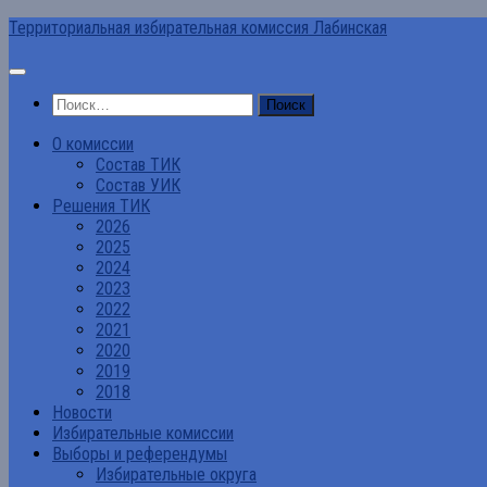
Перейти
Территориальная избирательная комиссия Лабинская
к
содержимому
Найти:
О комиссии
Состав ТИК
Состав УИК
Решения ТИК
2026
2025
2024
2023
2022
2021
2020
2019
2018
Новости
Избирательные комиссии
Выборы и референдумы
Избирательные округа