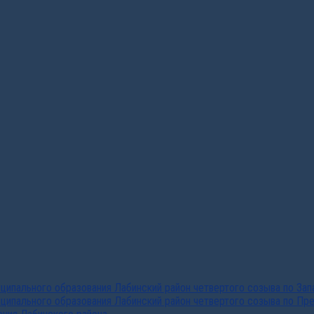
ипального образования Лабинский район четвертого созыва по За
ципального образования Лабинский район четвертого созыва по Пр