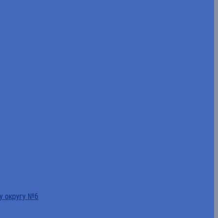
у округу №6