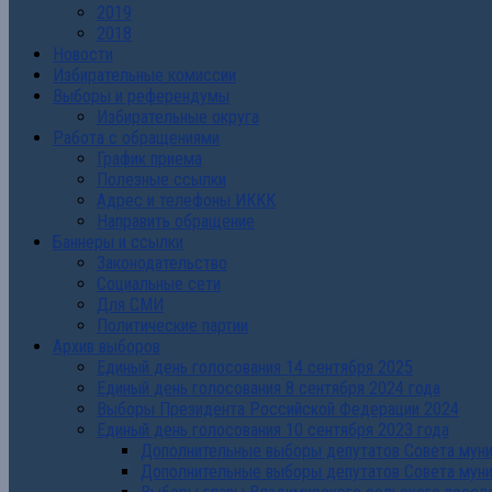
2019
2018
Новости
Избирательные комиссии
Выборы и референдумы
Избирательные округа
Работа с обращениями
График приема
Полезные ссылки
Адрес и телефоны ИККК
Направить обращение
Баннеры и ссылки
Законодательство
Социальные сети
Для СМИ
Политические партии
Архив выборов
Единый день голосования 14 сентября 2025
Единый день голосования 8 сентября 2024 года
Выборы Президента Российской Федерации 2024
Единый день голосования 10 сентября 2023 года
Дополнительные выборы депутатов Совета муниц
Дополнительные выборы депутатов Совета муни