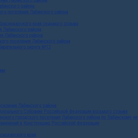
ния Лабинского района
абинского района
го поселения Лабинского района
Краснодарского края седьмого созыва
я Лабинского района
я Лабинского района
ого поселения Лабинского района
бирательного округа №12
ами
селения Лабинского района
дерального Собрания Российской Федерации восьмого созыва
нского городского поселения Лабинского района по Лабинскому че
изменений в Конструкцию Российской Федерации
аснодарского края