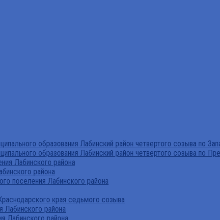
ипального образования Лабинский район четвертого созыва по За
ципального образования Лабинский район четвертого созыва по Пр
ния Лабинского района
абинского района
го поселения Лабинского района
Краснодарского края седьмого созыва
я Лабинского района
я Лабинского района