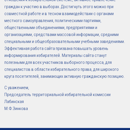
граждан к участию в выборах. Достигнуть этого можно при
совместной работе и в тесном взаимодействии с органами
местного самоуправления, политическими партиями,
общественными объединениями, предприятиями и
организациями, средствами массовой информации, средними
специальными и общеобразовательными учебными заведениями.
Эффективная работа сайта призвана повышать уровень
информирования избирателей. Материалы сайта станут
полезными для всех участников выборного процесса, для
специалистов в области избирательного права, для широкого
круга посетителей, занимающих активную гражданскую позицию.
С уважением,
Председатель территориальной избирательной комиссии
Лабинская
М.Ф.Зинкова