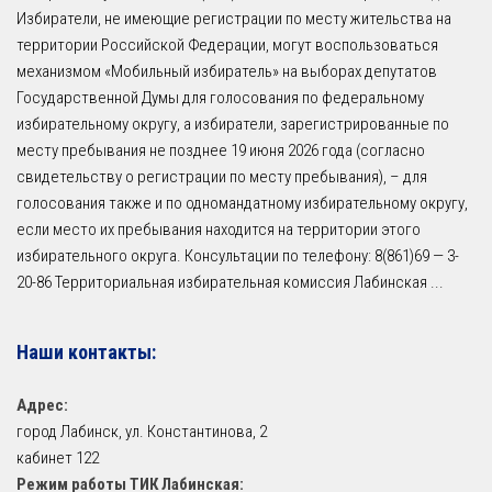
Избиратели, не имеющие регистрации по месту жительства на
территории Российской Федерации, могут воспользоваться
механизмом «Мобильный избиратель» на выборах депутатов
Государственной Думы для голосования по федеральному
избирательному округу, а избиратели, зарегистрированные по
месту пребывания не позднее 19 июня 2026 года (согласно
свидетельству о регистрации по месту пребывания), – для
голосования также и по одномандатному избирательному округу,
если место их пребывания находится на территории этого
избирательного округа. Консультации по телефону: 8(861)69 — 3-
20-86 Территориальная избирательная комиссия Лабинская
...
Наши контакты:
Адрес:
город Лабинск, ул. Константинова, 2
кабинет 122
Режим работы ТИК Лабинская: