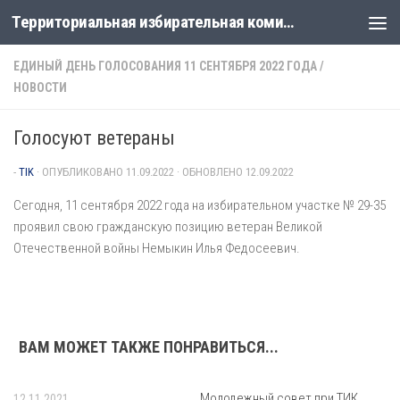
Территориальная избирательная комиссия Лабинская
Перейти к содержимому
ЕДИНЫЙ ДЕНЬ ГОЛОСОВАНИЯ 11 СЕНТЯБРЯ 2022 ГОДА
/
НОВОСТИ
Голосуют ветераны
-
TIK
· ОПУБЛИКОВАНО
11.09.2022
· ОБНОВЛЕНО
12.09.2022
Сегодня, 11 сентября 2022 года на избирательном участке № 29-35
проявил свою гражданскую позицию ветеран Великой
Отечественной войны Немыкин Илья Федосеевич.
ВАМ МОЖЕТ ТАКЖЕ ПОНРАВИТЬСЯ...
Молодежный совет при ТИК
12.11.2021