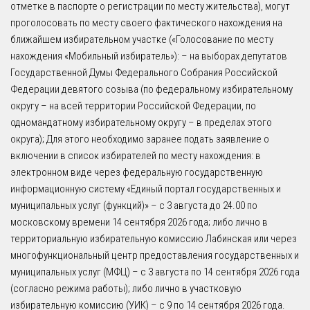
отметке в паспорте о регистрации по месту жительства), могут
проголосовать по месту своего фактического нахождения на
ближайшем избирательном участке («Голосование по месту
нахождения «Мобильный избиратель»): – на выборах депутатов
Государственной Думы Федерального Собрания Российской
Федерации девятого созыва (по федеральному избирательному
округу – на всей территории Российской Федерации, по
одномандатному избирательному округу – в пределах этого
округа); Для этого необходимо заранее подать заявление о
включении в список избирателей по месту нахождения: в
электронном виде через федеральную государственную
информационную систему «Единый портал государственных и
муниципальных услуг (функций)» – с 3 августа до 24.00 по
московскому времени 14 сентября 2026 года; либо лично в
территориальную избирательную комиссию Лабинская или через
многофункциональный центр предоставления государственных и
муниципальных услуг (МФЦ) – с 3 августа по 14 сентября 2026 года
(согласно режима работы); либо лично в участковую
избирательную комиссию (УИК) – с 9 по 14 сентября 2026 года.