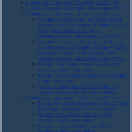
Единый день голосования 8 сентября 2024 года
Выборы Президента Российской Федерации 2024
Единый день голосования 10 сентября 2023 года
Дополнительные выборы депутатов Совета
муниципального образования Лабинский район
четвертого созыва по Западному
пятимандатному избирательному округу № 4
Дополнительные выборы депутатов Совета
муниципального образования Лабинский район
четвертого созыва по Предгорненскому
пятимандатному избирательному округу № 5
Выборы главы Владимирского сельского
поселения Лабинского района
Выборы главы Лучевого сельского поселения
Лабинского района
Досрочные выборы главы Ахметовского
сельского поселения Лабинского района
Единый день голосования 11 сентября 2022 года
Выборы депутатов Законодательного Собрания
Краснодарского края седьмого созыва
Выборы главы Зассовского сельского
поселения Лабинского района
Выборы главы Чамлыкского сельского
поселения Лабинского района