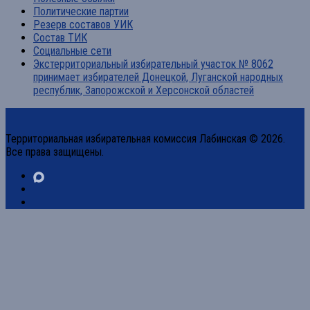
Политические партии
Резерв составов УИК
Состав ТИК
Социальные сети
Экстерриториальный избирательный участок № 8062
принимает избирателей Донецкой, Луганской народных
республик, Запорожской и Херсонской областей
Территориальная избирательная комиссия Лабинская © 2026.
Все права защищены.