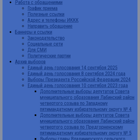
Работа с обращениями
График приема
Полезные ссылки
Адрес и телефоны ИККК
Направить обращение
Баннеры и ссылки
Законодательство
Социальные сети
Для СМИ
Политические партии
Архив выборов
Единый день голосования 14 сентября 2025
Единый день голосования 8 сентября 2024 года
Выборы Президента Российской Федерации 2024
Единый день голосования 10 сентября 2023 года
Дополнительные выборы депутатов Совета
муниципального образования Лабинский район
четвертого созыва по Западному
пятимандатному избирательному округу № 4
Дополнительные выборы депутатов Совета
муниципального образования Лабинский район
четвертого созыва по Предгорненскому
пятимандатному избирательному округу № 5
Выборы главы Владимирского сельского