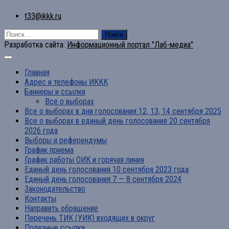
t33@ikkk.ru
Найти:
Разработка сайта:
Информационный портал "Лаб-медиа"
Главная
Адрес и телефоны ИККК
Баннеры и ссылки
Все о выборах
Все о выборах в дни голосования 12, 13, 14 сентября 2025
Все о выборах в единый день голосования 20 сентября
2026 года
Выборы и референдумы
График приема
График работы ОИК и горячая линия
Единый день голосования 10 сентября 2023 года
Единый день голосования 7 — 8 сентября 2024
Законодательство
Контакты
Направить обращение
Перечень ТИК (УИК) входящих в округ
Полезные ссылки