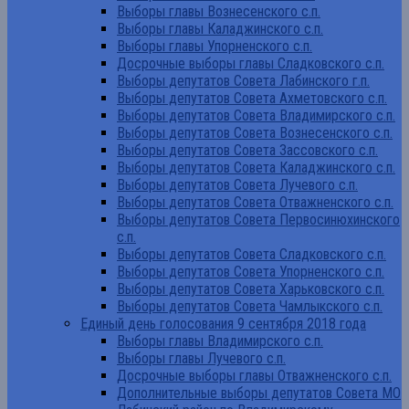
Выборы главы Вознесенского с.п.
Выборы главы Каладжинского с.п.
Выборы главы Упорненского с.п.
Досрочные выборы главы Сладковского с.п.
Выборы депутатов Совета Лабинского г.п.
Выборы депутатов Совета Ахметовского с.п.
Выборы депутатов Совета Владимирского с.п.
Выборы депутатов Совета Вознесенского с.п.
Выборы депутатов Совета Зассовского с.п.
Выборы депутатов Совета Каладжинского с.п.
Выборы депутатов Совета Лучевого с.п.
Выборы депутатов Совета Отважненского с.п.
Выборы депутатов Совета Первосинюхинского
с.п.
Выборы депутатов Совета Сладковского с.п.
Выборы депутатов Совета Упорненского с.п.
Выборы депутатов Совета Харьковского с.п.
Выборы депутатов Совета Чамлыкского с.п.
Единый день голосования 9 сентября 2018 года
Выборы главы Владимирского с.п.
Выборы главы Лучевого с.п.
Досрочные выборы главы Отважненского с.п.
Дополнительные выборы депутатов Совета МО