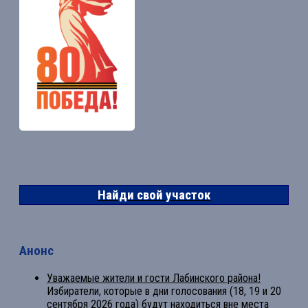
Найди свой участок
Анонс
Уважаемые жители и гости Лабинского района!
Избиратели, которые в дни голосования (18, 19 и 20
сентября 2026 года) будут находиться вне места