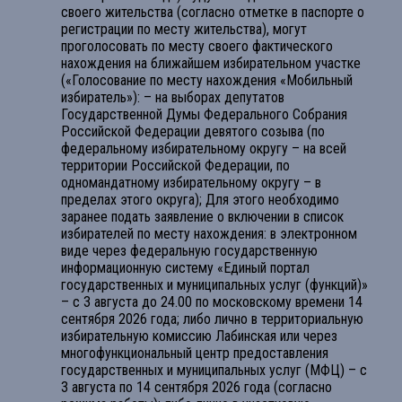
своего жительства (согласно отметке в паспорте о
регистрации по месту жительства), могут
проголосовать по месту своего фактического
нахождения на ближайшем избирательном участке
(«Голосование по месту нахождения «Мобильный
избиратель»): – на выборах депутатов
Государственной Думы Федерального Собрания
Российской Федерации девятого созыва (по
федеральному избирательному округу – на всей
территории Российской Федерации, по
одномандатному избирательному округу – в
пределах этого округа); Для этого необходимо
заранее подать заявление о включении в список
избирателей по месту нахождения: в электронном
виде через федеральную государственную
информационную систему «Единый портал
государственных и муниципальных услуг (функций)»
– с 3 августа до 24.00 по московскому времени 14
сентября 2026 года; либо лично в территориальную
избирательную комиссию Лабинская или через
многофункциональный центр предоставления
государственных и муниципальных услуг (МФЦ) – с
3 августа по 14 сентября 2026 года (согласно