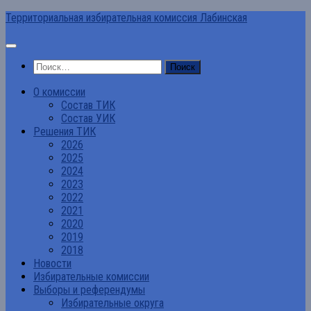
Перейти
Территориальная избирательная комиссия Лабинская
к
содержимому
Найти:
О комиссии
Состав ТИК
Состав УИК
Решения ТИК
2026
2025
2024
2023
2022
2021
2020
2019
2018
Новости
Избирательные комиссии
Выборы и референдумы
Избирательные округа