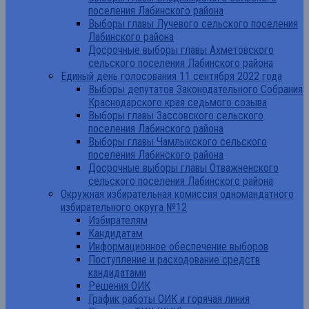
поселения Лабинского района
Выборы главы Лучевого сельского поселения
Лабинского района
Досрочные выборы главы Ахметовского
сельского поселения Лабинского района
Единый день голосования 11 сентября 2022 года
Выборы депутатов Законодательного Собрания
Краснодарского края седьмого созыва
Выборы главы Зассовского сельского
поселения Лабинского района
Выборы главы Чамлыкского сельского
поселения Лабинского района
Досрочные выборы главы Отважненского
сельского поселения Лабинского района
Окружная избирательная комиссия одномандатного
избирательного округа №12
Избирателям
Кандидатам
Информационное обеспечение выборов
Поступление и расходование средств
кандидатами
Решения ОИК
График работы ОИК и горячая линия