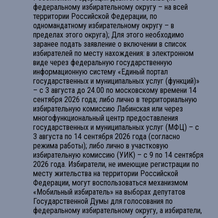
федеральному избирательному округу – на всей
территории Российской Федерации, по
одномандатному избирательному округу – в
пределах этого округа); Для этого необходимо
заранее подать заявление о включении в список
избирателей по месту нахождения: в электронном
виде через федеральную государственную
информационную систему «Единый портал
государственных и муниципальных услуг (функций)»
– с 3 августа до 24.00 по московскому времени 14
сентября 2026 года; либо лично в территориальную
избирательную комиссию Лабинская или через
многофункциональный центр предоставления
государственных и муниципальных услуг (МФЦ) – с
3 августа по 14 сентября 2026 года (согласно
режима работы); либо лично в участковую
избирательную комиссию (УИК) – с 9 по 14 сентября
2026 года. Избиратели, не имеющие регистрации по
месту жительства на территории Российской
Федерации, могут воспользоваться механизмом
«Мобильный избиратель» на выборах депутатов
Государственной Думы для голосования по
федеральному избирательному округу, а избиратели,