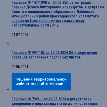
Решение № 147-1890 от 24.07.25О регистрации
Зоркина Дениса Викторовича кандидатом в депутаты
Совета муниципального образования Лабинский
муниципальный район Краснодарского края пятого
созыва по Центральному пятимандатному
избирательному округу № 2
24.07.2025
Решение № 99/1102 от 20.06.2024 Об утверждении
образцов заполнения подписных листов
20.06.2024
Решение № 79/911 от 16.08.2023 о регистрации
доверенного лица кандидата на должность главы