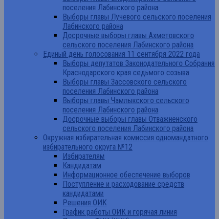
поселения Лабинского района
Выборы главы Лучевого сельского поселения
Лабинского района
Досрочные выборы главы Ахметовского
сельского поселения Лабинского района
Единый день голосования 11 сентября 2022 года
Выборы депутатов Законодательного Собрания
Краснодарского края седьмого созыва
Выборы главы Зассовского сельского
поселения Лабинского района
Выборы главы Чамлыкского сельского
поселения Лабинского района
Досрочные выборы главы Отважненского
сельского поселения Лабинского района
Окружная избирательная комиссия одномандатного
избирательного округа №12
Избирателям
Кандидатам
Информационное обеспечение выборов
Поступление и расходование средств
кандидатами
Решения ОИК
График работы ОИК и горячая линия