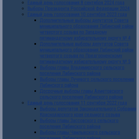
Единый день голосования 8 сентября 2024 года
Выборы Президента Российской Федерации 2024
Единый день голосования 10 сентября 2023 года
Дополнительные выборы депутатов Совета
муниципального образования Лабинский район
четвертого созыва по Западному
пятимандатному избирательному округу № 4
Дополнительные выборы депутатов Совета
муниципального образования Лабинский район
четвертого созыва по Предгорненскому
пятимандатному избирательному округу № 5
Выборы главы Владимирского сельского
поселения Лабинского района
Выборы главы Лучевого сельского поселения
Лабинского района
Досрочные выборы главы Ахметовского
сельского поселения Лабинского района
Единый день голосования 11 сентября 2022 года
Выборы депутатов Законодательного Собрания
Краснодарского края седьмого созыва
Выборы главы Зассовского сельского
поселения Лабинского района
Выборы главы Чамлыкского сельского
поселения Лабинского района