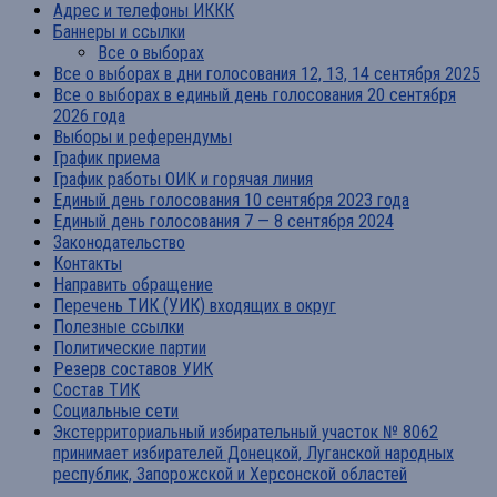
Адрес и телефоны ИККК
Баннеры и ссылки
Все о выборах
Все о выборах в дни голосования 12, 13, 14 сентября 2025
Все о выборах в единый день голосования 20 сентября
2026 года
Выборы и референдумы
График приема
График работы ОИК и горячая линия
Единый день голосования 10 сентября 2023 года
Единый день голосования 7 — 8 сентября 2024
Законодательство
Контакты
Направить обращение
Перечень ТИК (УИК) входящих в округ
Полезные ссылки
Политические партии
Резерв составов УИК
Состав ТИК
Социальные сети
Экстерриториальный избирательный участок № 8062
принимает избирателей Донецкой, Луганской народных
республик, Запорожской и Херсонской областей