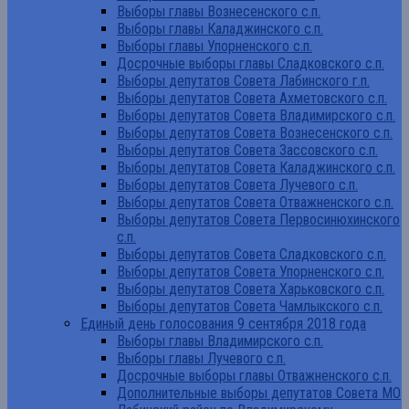
Выборы главы Вознесенского с.п.
Выборы главы Каладжинского с.п.
Выборы главы Упорненского с.п.
Досрочные выборы главы Сладковского с.п.
Выборы депутатов Совета Лабинского г.п.
Выборы депутатов Совета Ахметовского с.п.
Выборы депутатов Совета Владимирского с.п.
Выборы депутатов Совета Вознесенского с.п.
Выборы депутатов Совета Зассовского с.п.
Выборы депутатов Совета Каладжинского с.п.
Выборы депутатов Совета Лучевого с.п.
Выборы депутатов Совета Отважненского с.п.
Выборы депутатов Совета Первосинюхинского
с.п.
Выборы депутатов Совета Сладковского с.п.
Выборы депутатов Совета Упорненского с.п.
Выборы депутатов Совета Харьковского с.п.
Выборы депутатов Совета Чамлыкского с.п.
Единый день голосования 9 сентября 2018 года
Выборы главы Владимирского с.п.
Выборы главы Лучевого с.п.
Досрочные выборы главы Отважненского с.п.
Дополнительные выборы депутатов Совета МО