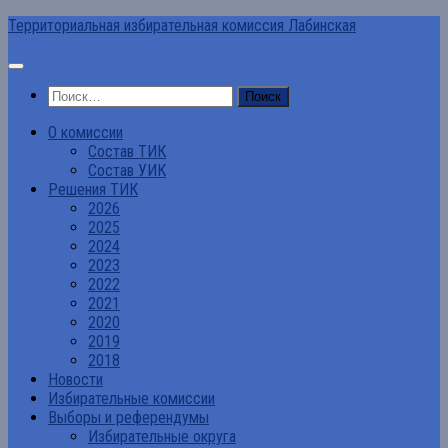
Перейти
Территориальная избирательная комиссия Лабинская
к
содержимому
Найти:
О комиссии
Состав ТИК
Состав УИК
Решения ТИК
2026
2025
2024
2023
2022
2021
2020
2019
2018
Новости
Избирательные комиссии
Выборы и референдумы
Избирательные округа