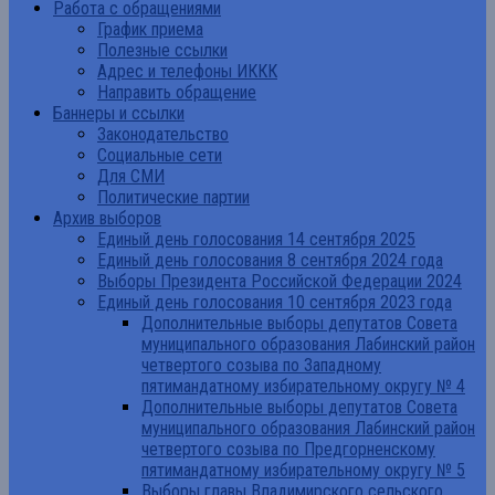
Работа с обращениями
График приема
Полезные ссылки
Адрес и телефоны ИККК
Направить обращение
Баннеры и ссылки
Законодательство
Социальные сети
Для СМИ
Политические партии
Архив выборов
Единый день голосования 14 сентября 2025
Единый день голосования 8 сентября 2024 года
Выборы Президента Российской Федерации 2024
Единый день голосования 10 сентября 2023 года
Дополнительные выборы депутатов Совета
муниципального образования Лабинский район
четвертого созыва по Западному
пятимандатному избирательному округу № 4
Дополнительные выборы депутатов Совета
муниципального образования Лабинский район
четвертого созыва по Предгорненскому
пятимандатному избирательному округу № 5
Выборы главы Владимирского сельского