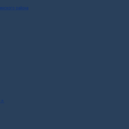
инского района
.п.