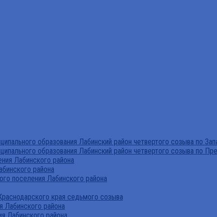
ипального образования Лабинский район четвертого созыва по За
ципального образования Лабинский район четвертого созыва по Пр
ния Лабинского района
абинского района
го поселения Лабинского района
Краснодарского края седьмого созыва
я Лабинского района
я Лабинского района