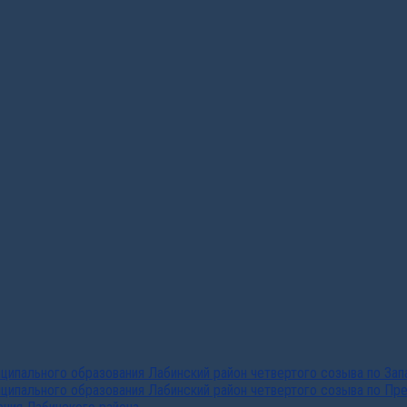
ипального образования Лабинский район четвертого созыва по За
ципального образования Лабинский район четвертого созыва по Пр