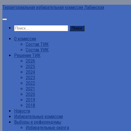
Перейти
Территориальная избирательная комиссия Лабинская
к
содержимому
Найти:
О комиссии
Состав ТИК
Состав УИК
Решения ТИК
2026
2025
2024
2023
2022
2021
2020
2019
2018
Новости
Избирательные комиссии
Выборы и референдумы
Избирательные округа