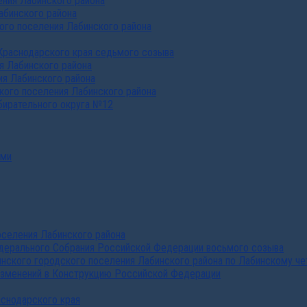
ния Лабинского района
абинского района
го поселения Лабинского района
Краснодарского края седьмого созыва
я Лабинского района
я Лабинского района
ого поселения Лабинского района
бирательного округа №12
ами
селения Лабинского района
дерального Собрания Российской Федерации восьмого созыва
нского городского поселения Лабинского района по Лабинскому че
изменений в Конструкцию Российской Федерации
аснодарского края