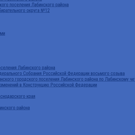
ого поселения Лабинского района
бирательного округа №12
ами
селения Лабинского района
дерального Собрания Российской Федерации восьмого созыва
нского городского поселения Лабинского района по Лабинскому че
изменений в Конструкцию Российской Федерации
аснодарского края
инского района