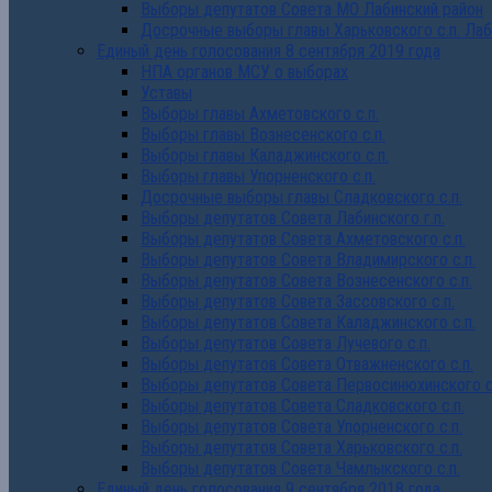
Выборы депутатов Совета МО Лабинский район
Досрочные выборы главы Харьковского с.п. Лаб
Единый день голосования 8 сентября 2019 года
НПА органов МСУ о выборах
Уставы
Выборы главы Ахметовского с.п.
Выборы главы Вознесенского с.п.
Выборы главы Каладжинского с.п.
Выборы главы Упорненского с.п.
Досрочные выборы главы Сладковского с.п.
Выборы депутатов Совета Лабинского г.п.
Выборы депутатов Совета Ахметовского с.п.
Выборы депутатов Совета Владимирского с.п.
Выборы депутатов Совета Вознесенского с.п.
Выборы депутатов Совета Зассовского с.п.
Выборы депутатов Совета Каладжинского с.п.
Выборы депутатов Совета Лучевого с.п.
Выборы депутатов Совета Отважненского с.п.
Выборы депутатов Совета Первосинюхинского с
Выборы депутатов Совета Сладковского с.п.
Выборы депутатов Совета Упорненского с.п.
Выборы депутатов Совета Харьковского с.п.
Выборы депутатов Совета Чамлыкского с.п.
Единый день голосования 9 сентября 2018 года