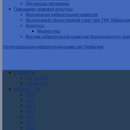
Обучающие материалы
Повышение правовой культуры
Молодежная избирательная комиссия
Молодежный общественный совет при ТИК Лабинская
Конкурсы
Медиаточка
Вестник избирательной комиссии Краснодарского кра
Территориальная избирательная комиссия Лабинская
О комиссии
Состав ТИК
Состав УИК
Решения ТИК
2026
2025
2024
2023
2022
2021
2020