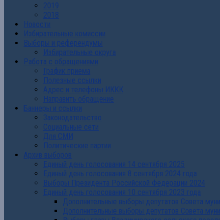
2019
2018
Новости
Избирательные комиссии
Выборы и референдумы
Избирательные округа
Работа с обращениями
График приема
Полезные ссылки
Адрес и телефоны ИККК
Направить обращение
Баннеры и ссылки
Законодательство
Социальные сети
Для СМИ
Политические партии
Архив выборов
Единый день голосования 14 сентября 2025
Единый день голосования 8 сентября 2024 года
Выборы Президента Российской Федерации 2024
Единый день голосования 10 сентября 2023 года
Дополнительные выборы депутатов Совета муниц
Дополнительные выборы депутатов Совета муни