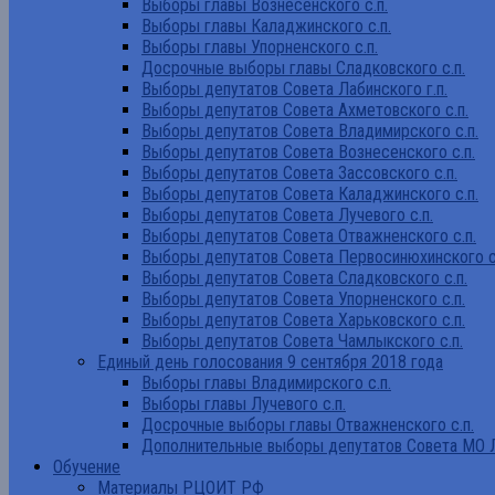
Выборы главы Вознесенского с.п.
Выборы главы Каладжинского с.п.
Выборы главы Упорненского с.п.
Досрочные выборы главы Сладковского с.п.
Выборы депутатов Совета Лабинского г.п.
Выборы депутатов Совета Ахметовского с.п.
Выборы депутатов Совета Владимирского с.п.
Выборы депутатов Совета Вознесенского с.п.
Выборы депутатов Совета Зассовского с.п.
Выборы депутатов Совета Каладжинского с.п.
Выборы депутатов Совета Лучевого с.п.
Выборы депутатов Совета Отважненского с.п.
Выборы депутатов Совета Первосинюхинского с
Выборы депутатов Совета Сладковского с.п.
Выборы депутатов Совета Упорненского с.п.
Выборы депутатов Совета Харьковского с.п.
Выборы депутатов Совета Чамлыкского с.п.
Единый день голосования 9 сентября 2018 года
Выборы главы Владимирского с.п.
Выборы главы Лучевого с.п.
Досрочные выборы главы Отважненского с.п.
Дополнительные выборы депутатов Совета МО Л
Обучение
Материалы РЦОИТ РФ