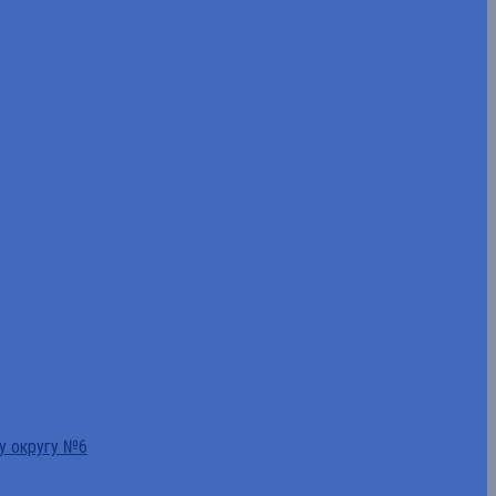
у округу №6